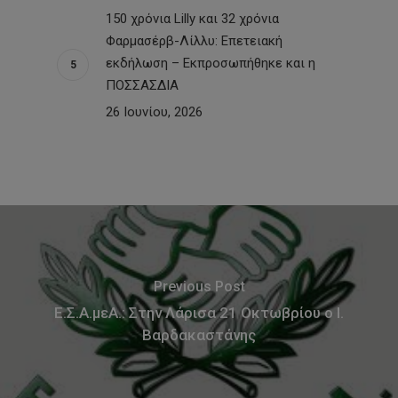
150 χρόνια Lilly και 32 χρόνια
Φαρμασέρβ-Λίλλυ: Eπετειακή
εκδήλωση – Εκπροσωπήθηκε και η
ΠΟΣΣΑΣΔΙΑ
26 Ιουνίου, 2026
Previous Post
Ε.Σ.Α.μεΑ.: Στην Λάρισα 21 Οκτωβρίου ο Ι.
Βαρδακαστάνης