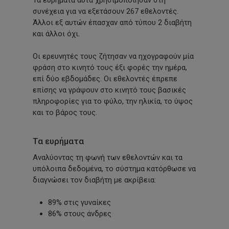
συνέχεια για να εξετάσουν 267 εθελοντές.
Άλλοι εξ αυτών έπασχαν από τύπου 2 διαβήτη
και άλλοι όχι.
Οι ερευνητές τους ζήτησαν να ηχογραφούν μία
φράση στο κινητό τους έξι φορές την ημέρα,
επί δύο εβδομάδες. Οι εθελοντές έπρεπε
επίσης να γράψουν στο κινητό τους βασικές
πληροφορίες για το φύλο, την ηλικία, το ύψος
και το βάρος τους.
Τα ευρήματα
Αναλύοντας τη φωνή των εθελοντών και τα
υπόλοιπα δεδομένα, το σύστημα κατόρθωσε να
διαγνώσει τον διαβήτη με ακρίβεια:
89% στις γυναίκες
86% στους άνδρες