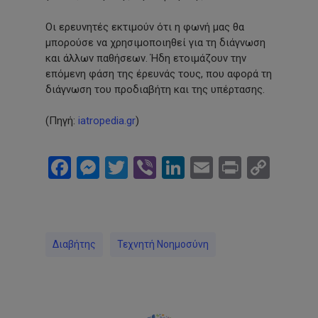
Οι ερευνητές εκτιμούν ότι η φωνή μας θα
μπορούσε να χρησιμοποιηθεί για τη διάγνωση
και άλλων παθήσεων. Ήδη ετοιμάζουν την
επόμενη φάση της έρευνάς τους, που αφορά τη
διάγνωση του προδιαβήτη και της υπέρτασης.
(Πηγή:
iatropedia.gr
)
Facebook
Messenger
Twitter
Viber
LinkedIn
Email
Print
Cop
Link
Διαβήτης
Τεχνητή Νοημοσύνη