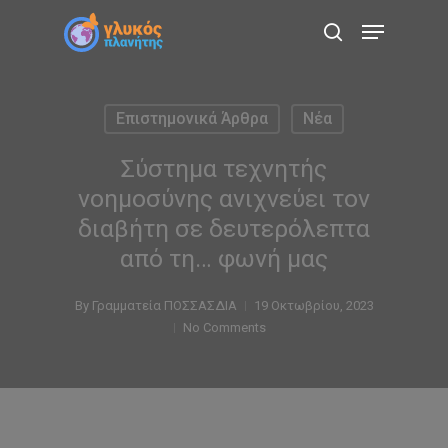
Skip
Menu
to
search
main
content
Επιστημονικά Άρθρα
Νέα
Σύστημα τεχνητής
νοημοσύνης ανιχνεύει τον
διαβήτη σε δευτερόλεπτα
από τη… φωνή μας
By
Γραμματεία ΠΟΣΣΑΣΔΙΑ
19 Οκτωβρίου, 2023
No Comments