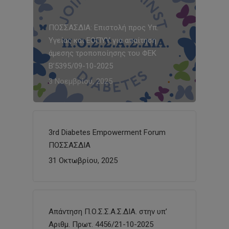
ΠΟΣΣΑΣΔΙΑ: Επιστολή προς Υπ.
Υγείας και ΕΟΠΥΥ για απαίτηση
άμεσης τροποποίησης του ΦΕΚ
Β’5395/09-10-2025
3 Νοεμβρίου, 2025
3rd Diabetes Empowerment Forum
ΠΟΣΣΑΣΔΙΑ
31 Οκτωβρίου, 2025
Απάντηση Π.Ο.Σ.Σ.Α.Σ.ΔΙΑ. στην υπ’
Αριθμ. Πρωτ. 4456/21-10-2025