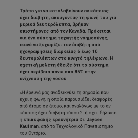
Τρόπο για να καταλαβαίνουν αν κάποιος
έχει διαβήτη, ακούγοντας τη φωνή του για
μερικά δευτερόλεπτα, βρήκαν
επιστήμονες από τον Καναδά. Πρόκειται
για ένα σύστημα τεχνητής νοημοσύνης,
ικανό να ξεχωρίζει τον διαβήτη από
ηχογραφήσεις διαρκείας 6 έως 10
δευτερολέπτων στο κινητό τηλέφωνο. Η
σχετική μελέτη έδειξε ότι το σύστημα
έχει ακρίβεια πάνω από 85% στην
ανίχνευση
της νόσου
.
«Η έρευνά μας αναδεικνύει τη σημασία που
έχει η φωνή, η οποία παρουσιάζει διαφορές
από άτομο σε άτομο, και αναλόγως με το αν
κάποιος έχει διαβήτη τύπου 2 ή όχι», δήλωσε
η
επικεφαλής ερευνήτρια Dr. Jaycee
Kaufman
, από το Τεχνολογικό Πανεπιστήμιο
του Οντάριο.