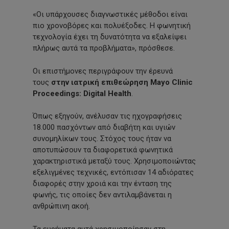
«Οι υπάρχουσες διαγνωστικές μέθοδοι είναι
πιο χρονοβόρες και πολυέξοδες. Η φωνητική
τεχνολογία έχει τη δυνατότητα να εξαλείψει
πλήρως αυτά τα προβλήματα», πρόσθεσε.
Οι επιστήμονες περιγράφουν την έρευνά
τους
στην ιατρική επιθεώρηση Mayo Clinic
Proceedings: Digital Health
.
Όπως εξηγούν, ανέλυσαν τις ηχογραφήσεις
18.000 πασχόντων από διαβήτη και υγιών
συνομηλίκων τους. Στόχος τους ήταν να
αποτυπώσουν τα διαφορετικά φωνητικά
χαρακτηριστικά μεταξύ τους. Χρησιμοποιώντας
εξελιγμένες τεχνικές, εντόπισαν 14 αδιόρατες
διαφορές στην χροιά και την ένταση της
φωνής, τις οποίες δεν αντιλαμβάνεται η
ανθρώπινη ακοή.
Τα ευρήματα αυτά χρησιμοποίησαν στη