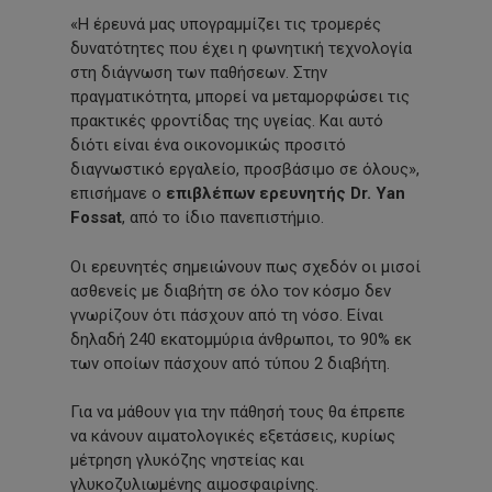
«Η έρευνά μας υπογραμμίζει τις τρομερές
δυνατότητες που έχει η φωνητική τεχνολογία
στη διάγνωση των παθήσεων. Στην
πραγματικότητα, μπορεί να μεταμορφώσει τις
πρακτικές φροντίδας της υγείας. Και αυτό
διότι είναι ένα οικονομικώς προσιτό
διαγνωστικό εργαλείο, προσβάσιμο σε όλους»,
επισήμανε ο
επιβλέπων ερευνητής Dr. Yan
Fossat
, από το ίδιο πανεπιστήμιο.
Οι ερευνητές σημειώνουν πως σχεδόν οι μισοί
ασθενείς με διαβήτη σε όλο τον κόσμο δεν
γνωρίζουν ότι πάσχουν από τη νόσο. Είναι
δηλαδή 240 εκατομμύρια άνθρωποι, το 90% εκ
των οποίων πάσχουν από τύπου 2 διαβήτη.
Για να μάθουν για την πάθησή τους θα έπρεπε
να κάνουν αιματολογικές εξετάσεις, κυρίως
μέτρηση γλυκόζης νηστείας και
γλυκοζυλιωμένης αιμοσφαιρίνης.