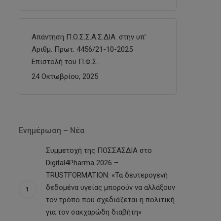
Απάντηση Π.Ο.Σ.Σ.Α.Σ.ΔΙΑ. στην υπ’
Αριθμ. Πρωτ. 4456/21-10-2025
Επιστολή του Π.Φ.Σ.
24 Οκτωβρίου, 2025
Ενημέρωση – Νέα
Συμμετοχή της ΠΟΣΣΑΣΔΙΑ στο
Digital4Pharma 2026 –
TRUSTFORMATION: «Τα δευτερογενή
δεδομένα υγείας μπορούν να αλλάξουν
τον τρόπο που σχεδιάζεται η πολιτική
για τον σακχαρώδη διαβήτη»