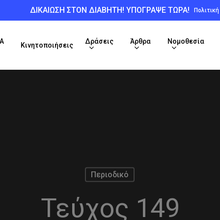
ΔΙΚΑΙΩΣΗ ΣΤΟΝ ΔΙΑΒΗΤΗ! ΥΠΟΓΡΑΨΕ ΤΩΡΑ!
Πολιτικ
Α
Δράσεις
Άρθρα
Νομοθεσία
Κινητοποιήσεις
Περιοδικό
Τεύχος 149