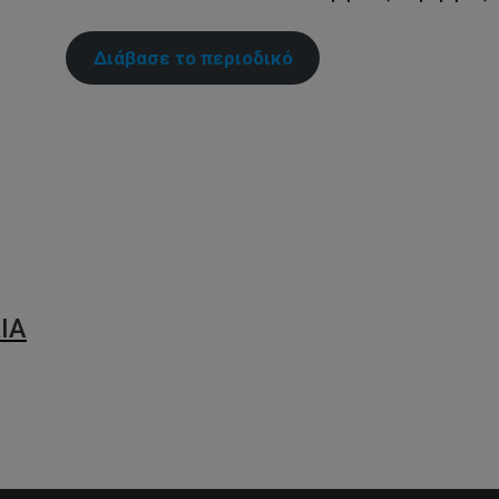
Διάβασε το περιοδικό
py
nk
ΙΑ