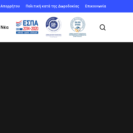
ή Απορρήτου
Πολιτική κατά της Δωροδοκίας
Επικοινωνία
search
Νέα