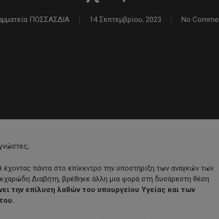
αμματεία ΠΟΣΣΑΣΔΙΑ
14 Σεπτεμβρίου, 2023
No Comme
γνώστες,
έχοντας πάντα στο επίκεντρο την υποστήριξη των αναγκών των
κχαρώδη Διαβήτη, βρέθηκε άλλη μια φορά στη δυσάρεστη θέση
νει την επίλυση λαθών του υπουργείου Υγείας και των
του.