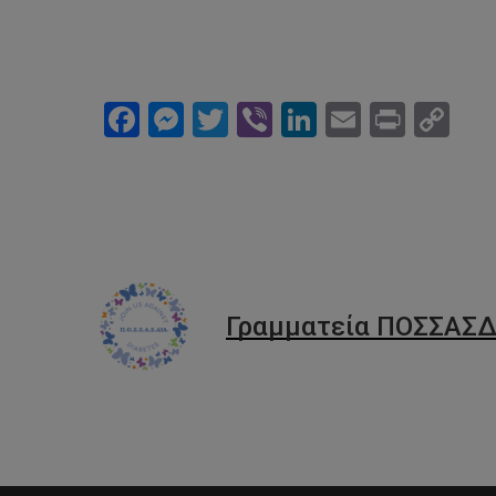
Facebook
Messenger
Twitter
Viber
LinkedIn
Email
Print
Co
Li
Γραμματεία ΠΟΣΣΑΣΔ