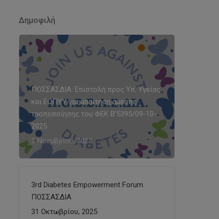
Δημοφιλή
ΠΟΣΣΑΣΔΙΑ: Επιστολή προς Υπ. Υγείας
και ΕΟΠΥΥ για απαίτηση άμεσης
τροποποίησης του ΦΕΚ Β’5395/09-10-
2025
3 Νοεμβρίου, 2025
3rd Diabetes Empowerment Forum
ΠΟΣΣΑΣΔΙΑ
31 Οκτωβρίου, 2025