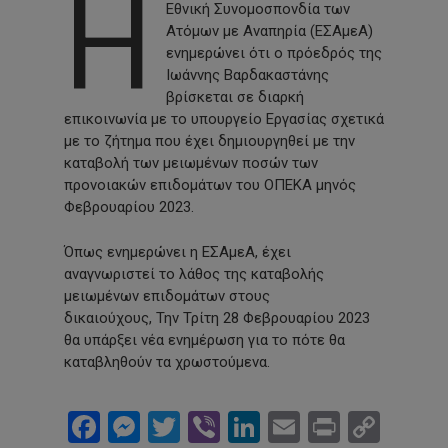
Η
Εθνική Συνομοσπονδία των
Ατόμων με Αναπηρία (ΕΣΑμεΑ)
ενημερώνει ότι ο πρόεδρός της
Ιωάννης Βαρδακαστάνης
βρίσκεται σε διαρκή
επικοινωνία με το υπουργείο Εργασίας σχετικά
με το ζήτημα που έχει δημιουργηθεί με την
καταβολή των μειωμένων ποσών των
προνοιακών επιδομάτων του ΟΠΕΚΑ μηνός
Φεβρουαρίου 2023.
Όπως ενημερώνει η ΕΣΑμεΑ, έχει
αναγνωριστεί το λάθος της καταβολής
μειωμένων επιδομάτων στους
δικαιούχους, Την Τρίτη 28 Φεβρουαρίου 2023
θα υπάρξει νέα ενημέρωση για το πότε θα
καταβληθούν τα χρωστούμενα.
Facebook
Messenger
Twitter
Viber
LinkedIn
Email
Print
Cop