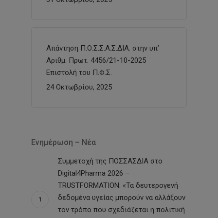
Απάντηση Π.Ο.Σ.Σ.Α.Σ.ΔΙΑ. στην υπ’
Αριθμ. Πρωτ. 4456/21-10-2025
Επιστολή του Π.Φ.Σ.
24 Οκτωβρίου, 2025
Ενημέρωση – Νέα
Συμμετοχή της ΠΟΣΣΑΣΔΙΑ στο
Digital4Pharma 2026 –
TRUSTFORMATION: «Τα δευτερογενή
δεδομένα υγείας μπορούν να αλλάξουν
τον τρόπο που σχεδιάζεται η πολιτική