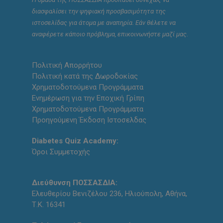
διασφαλίσει την ψηφιακή προσβασιμότητα της
ιστοσελίδας για άτομα με αναπηρία. Εάν θέλετε να
αναφέρετε κάποιο πρόβλημα, επικοινωνήστε μαζί μας.
Πολιτική Απορρήτου
Πολιτική κατά της Δωροδοκίας
Χρηματοδοτούμενα Προγράμματα
Ενημέρωση για την Εποχική Γρίπη
Χρηματοδοτούμενα Προγράμματα
Προηγούμενη Έκδοση Ιστοσελδας
Diabetes Quiz Academy:
Όροι Συμμετοχής
Διεύθυνση ΠΟΣΣΑΣΔΙΑ:
Ελευθερίου Βενιζέλου 236, Ηλιούπολη, Αθήνα,
Τ.Κ. 16341