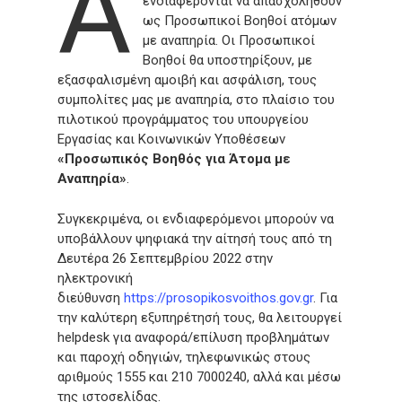
Ά
ενδιαφέρονται να απασχοληθούν
ως Προσωπικοί Βοηθοί ατόμων
με αναπηρία. Οι Προσωπικοί
Βοηθοί θα υποστηρίξουν, με
εξασφαλισμένη αμοιβή και ασφάλιση, τους
συμπολίτες μας με αναπηρία, στο πλαίσιο του
πιλοτικού προγράμματος του υπουργείου
Εργασίας και Κοινωνικών Υποθέσεων
«Προσωπικός Βοηθός για Άτομα με
Αναπηρία»
.
Συγκεκριμένα, οι ενδιαφερόμενοι μπορούν να
υποβάλλουν ψηφιακά την αίτησή τους από τη
Δευτέρα 26 Σεπτεμβρίου 2022 στην
ηλεκτρονική
διεύθυνση
https://prosopikosvoithos.gov.gr
. Για
την καλύτερη εξυπηρέτησή τους, θα λειτουργεί
helpdesk για αναφορά/επίλυση προβλημάτων
και παροχή οδηγιών, τηλεφωνικώς στους
αριθμούς 1555 και 210 7000240, αλλά και μέσω
της ιστοσελίδας.