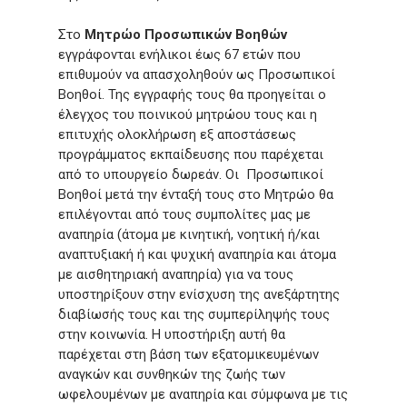
Στο
Μητρώο Προσωπικών Βοηθών
εγγράφονται ενήλικοι έως 67 ετών που
επιθυμούν να απασχοληθούν ως Προσωπικοί
Βοηθοί. Της εγγραφής τους θα προηγείται ο
έλεγχος του ποινικού μητρώου τους και η
επιτυχής ολοκλήρωση εξ αποστάσεως
προγράμματος εκπαίδευσης που παρέχεται
από το υπουργείο δωρεάν. Οι Προσωπικοί
Βοηθοί μετά την ένταξή τους στο Μητρώο θα
επιλέγονται από τους συμπολίτες μας με
αναπηρία (άτομα με κινητική, νοητική ή/και
αναπτυξιακή ή και ψυχική αναπηρία και άτομα
με αισθητηριακή αναπηρία) για να τους
υποστηρίξουν στην ενίσχυση της ανεξάρτητης
διαβίωσής τους και της συμπερίληψής τους
στην κοινωνία. Η υποστήριξη αυτή θα
παρέχεται στη βάση των εξατομικευμένων
αναγκών και συνθηκών της ζωής των
ωφελουμένων με αναπηρία και σύμφωνα με τις