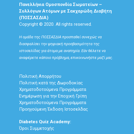
Πανελλήνια Ομοσπονδία Σωματείων –
Συλλόγων Ατόμων με Σακχαρώδη Διαβήτη
(ΠΟΣΣΑΣΔΙΑ)
Copyright © 2020. All rights reserved.
Η ομάδα της ΠΟΣΣΑΣΔΙΑ προσπαθεί συνεχώς να
διασφαλίσει την ψηφιακή προσβασιμότητα της
ιστοσελίδας για άτομα με αναπηρία. Εάν θέλετε να
αναφέρετε κάποιο πρόβλημα, επικοινωνήστε μαζί μας.
Πολιτική Απορρήτου
Πολιτική κατά της Δωροδοκίας
Χρηματοδοτούμενα Προγράμματα
Ενημέρωση για την Εποχική Γρίπη
Χρηματοδοτούμενα Προγράμματα
Προηγούμενη Έκδοση Ιστοσελδας
Diabetes Quiz Academy:
Όροι Συμμετοχής