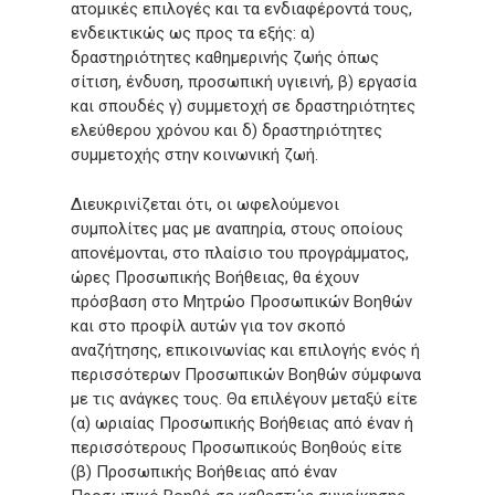
ατομικές επιλογές και τα ενδιαφέροντά τους,
ενδεικτικώς ως προς τα εξής: α)
δραστηριότητες καθημερινής ζωής όπως
σίτιση, ένδυση, προσωπική υγιεινή, β) εργασία
και σπουδές γ) συμμετοχή σε δραστηριότητες
ελεύθερου χρόνου και δ) δραστηριότητες
συμμετοχής στην κοινωνική ζωή.
Διευκρινίζεται ότι, οι ωφελούμενοι
συμπολίτες μας με αναπηρία, στους οποίους
απονέμονται, στο πλαίσιο του προγράμματος,
ώρες Προσωπικής Βοήθειας, θα έχουν
πρόσβαση στο Μητρώο Προσωπικών Βοηθών
και στο προφίλ αυτών για τον σκοπό
αναζήτησης, επικοινωνίας και επιλογής ενός ή
περισσότερων Προσωπικών Βοηθών σύμφωνα
με τις ανάγκες τους. Θα επιλέγουν μεταξύ είτε
(α) ωριαίας Προσωπικής Βοήθειας από έναν ή
περισσότερους Προσωπικούς Βοηθούς είτε
(β) Προσωπικής Βοήθειας από έναν