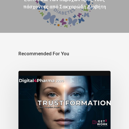
πάσχοντες από Σακχαρώδη Διαβήτη
Recommended For You