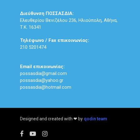
Διεύθυνση ΠΟΣΣΑΣΔΙΑ:
Ελευθερίου Βενιζέλου 236, Ηλιούπολη, Αθήνα,
Τ.Κ. 16341
Τηλέφωνο / Fax επικοινωνίας:
210 5201474
Email επικοινωνίας:
possasdia@gmail.com
possasdia@yahoo.gr
possasdia@hotmail.com
Designed and created with ❤ by
qodin team
facebook
youtube
instagram