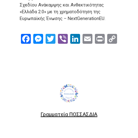
Σχεδίου Ανάκαμψης και Ανθεκτικότητας
«Ελλάδα 2.0» με τη χρηματοδότηση της
Ευρωπαϊκής Ένωσης – NextGenerationEU.
Facebook
Messenger
Twitter
Viber
LinkedIn
Email
Print
Cop
Link
Γραμματεία ΠΟΣΣΑΣΔΙΑ