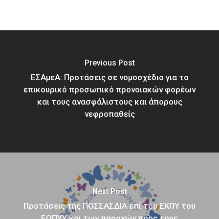
Previous Post
ΕΣΑμεΑ: Προτάσεις σε νομοσχέδιο για το
επικουρικό προσωπικό προνοιακών φορέων
και τους ανασφάλιστους και άπορους
νεφροπαθείς
Next Post
Προτάσεις της ΠΟΣΣΑΣΔΙΑ επί του ΕΚΠΥ του
ΕΟΠΥΥ και των παροχών προς τους