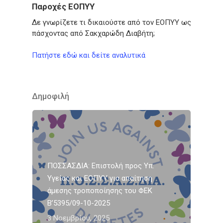
Παροχές ΕΟΠΥΥ
Δε γνωρίζετε τι δικαιούστε από τον ΕΟΠΥΥ ως
πάσχοντας από Σακχαρώδη Διαβήτη;
Πατήστε εδώ και δείτε αναλυτικά
Δημοφιλή
ΠΟΣΣΑΣΔΙΑ: Επιστολή προς Υπ.
Υγείας και ΕΟΠΥΥ για απαίτηση
άμεσης τροποποίησης του ΦΕΚ
Β’5395/09-10-2025
3 Νοεμβρίου, 2025