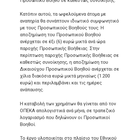
Προσωπικό Βοηθό σε καθεστώς συνοίκησης.
Κατόπιν αυτού, τα ωφελούμενα άτομα με
αναπηρία θα συνάπτουν ιδιωτικό συμφωνητικό
με τους Προσωπικούς Βοηθούς τους. Η
αποζημίωση του Προσωπικού Βοηθού
ανέρχεται σε έξι (6) ευρώ μικτά ανά ώρα
παροχής Προσωπικής Βοήθειας. Στην
περίπτωση παροχής Προσωπικής Βοήθειας σε
καθεστώς συνοίκησης, η αποζημίωση του
Δικαιούχου Προσωπικού Βοηθού ανέρχεται σε
χίλια διακόσια ευρώ μικτά μηνιαίως (1.200
ευρώ) και περιλαμβάνει και τις ημέρες
ανάπαυσης.
Η καταβολή των χρημάτων θα γίνεται από τον
ΟΠΕΚΑ απολογιστικά ανά μήνα, σε τραπεζικό
λογαριασμό που δηλώνουν οι Προσωπικοί
Βοηθοί.
Το έργο υλοποιείται στο πλαίσιο του Εθνικού