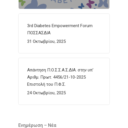
3rd Diabetes Empowerment Forum
ΠΟΣΣΑΣΔΙΑ
31 Οκτωβρίου, 2025
Απάντηση Π.Ο.Σ.Σ.Α.Σ.ΔΙΑ. στην υπ’
Αριθμ. Πρωτ. 4456/21-10-2025
Επιστολή του Π.Φ.Σ.
24 Οκτωβρίου, 2025
Ενημέρωση – Νέα