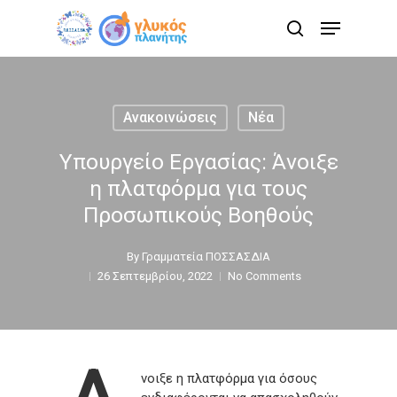
Skip
Menu
to
search
main
content
Ανακοινώσεις
Νέα
Υπουργείο Εργασίας: Άνοιξε
η πλατφόρμα για τους
Προσωπικούς Βοηθούς
By
Γραμματεία ΠΟΣΣΑΣΔΙΑ
26 Σεπτεμβρίου, 2022
No Comments
νοιξε η πλατφόρμα για όσους