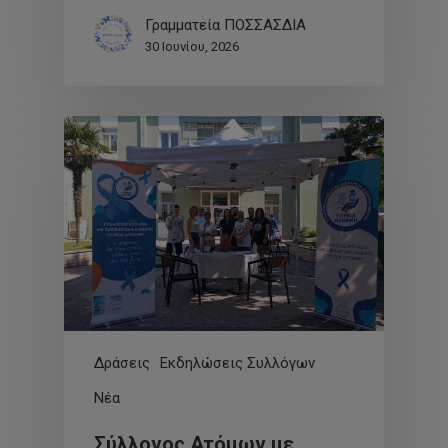
Γραμματεία ΠΟΣΣΑΣΔΙΑ
30 Ιουνίου, 2026
Δράσεις
Εκδηλώσεις Συλλόγων
Νέα
Σύλλογος Ατόμων με