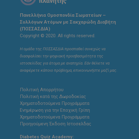
Πανελλήνια Ομοσπονδία Σωματείων –
Συλλόγων Ατόμων με Σακχαρώδη Διαβήτη
(ΠΟΣΣΑΣΔΙΑ)
Copyright © 2020. All rights reserved.
Η ομάδα της ΠΟΣΣΑΣΔΙΑ προσπαθεί συνεχώς να
διασφαλίσει την ψηφιακή προσβασιμότητα της
ιστοσελίδας για άτομα με αναπηρία. Εάν θέλετε να
αναφέρετε κάποιο πρόβλημα, επικοινωνήστε μαζί μας.
Πολιτική Απορρήτου
Πολιτική κατά της Δωροδοκίας
Χρηματοδοτούμενα Προγράμματα
Ενημέρωση για την Εποχική Γρίπη
Χρηματοδοτούμενα Προγράμματα
Προηγούμενη Έκδοση Ιστοσελδας
Diabetes Quiz Academy: