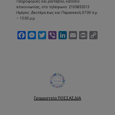
Πληροφορίες και ραντεβού, κατόπιν
επικοινωνίας, στο τηλέφωνο: 2105832013
Ημέρες: Δευτέρα έως και Παρασκευή 07:00 π.μ.
– 15:00 μ.μ.
Facebook
Messenger
Twitter
Viber
LinkedIn
Email
Print
Cop
Link
Γραμματεία ΠΟΣΣΑΣΔΙΑ