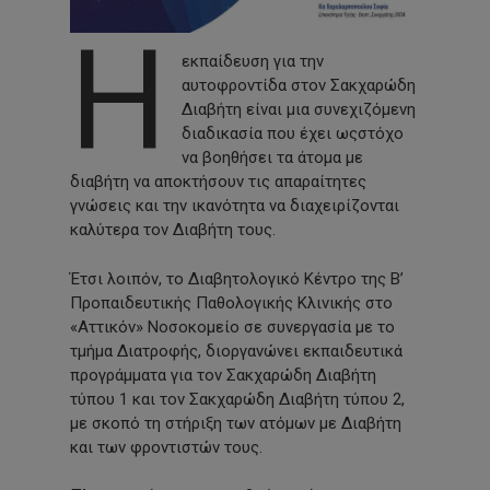
Η
εκπαίδευση για την
αυτοφροντίδα στον Σακχαρώδη
Διαβήτη είναι μια συνεχιζόμενη
διαδικασία που έχει ωςστόχο
να βοηθήσει τα άτομα με
διαβήτη να αποκτήσουν τις απαραίτητες
γνώσεις και την ικανότητα να διαχειρίζονται
καλύτερα τον Διαβήτη τους.
Έτσι λοιπόν, το Διαβητολογικό Κέντρο της Β’
Προπαιδευτικής Παθολογικής Κλινικής στο
«Αττικόν» Νοσοκομείο σε συνεργασία με το
τμήμα Διατροφής, διοργανώνει εκπαιδευτικά
προγράμματα για τον Σακχαρώδη Διαβήτη
τύπου 1 και τον Σακχαρώδη Διαβήτη τύπου 2,
με σκοπό τη στήριξη των ατόμων με Διαβήτη
και των φροντιστών τους.