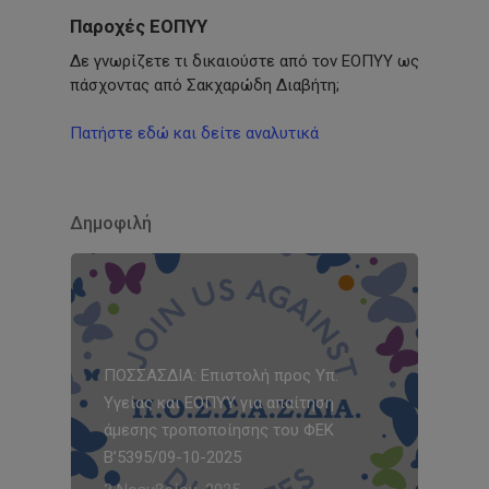
Παροχές ΕΟΠΥΥ
Δε γνωρίζετε τι δικαιούστε από τον ΕΟΠΥΥ ως
πάσχοντας από Σακχαρώδη Διαβήτη;
Πατήστε εδώ και δείτε αναλυτικά
Δημοφιλή
ΠΟΣΣΑΣΔΙΑ: Επιστολή προς Υπ.
Υγείας και ΕΟΠΥΥ για απαίτηση
άμεσης τροποποίησης του ΦΕΚ
Β’5395/09-10-2025