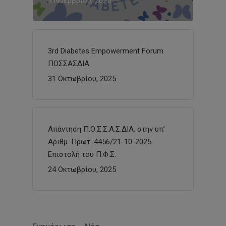
3 Νοεμβρίου, 2025
3rd Diabetes Empowerment Forum
ΠΟΣΣΑΣΔΙΑ
31 Οκτωβρίου, 2025
Απάντηση Π.Ο.Σ.Σ.Α.Σ.ΔΙΑ. στην υπ’
Αριθμ. Πρωτ. 4456/21-10-2025
Επιστολή του Π.Φ.Σ.
24 Οκτωβρίου, 2025