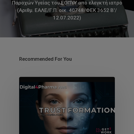
Παροχών Υγείας του ΕΟΠΥΥ από ελεγκτή ιατρό
(Αριθμ. ΕΑΛΕ/Γ.Π. οικ. 40748/ΦΕΚ 3652 Β'/
12.07.2022)
Recommended For You