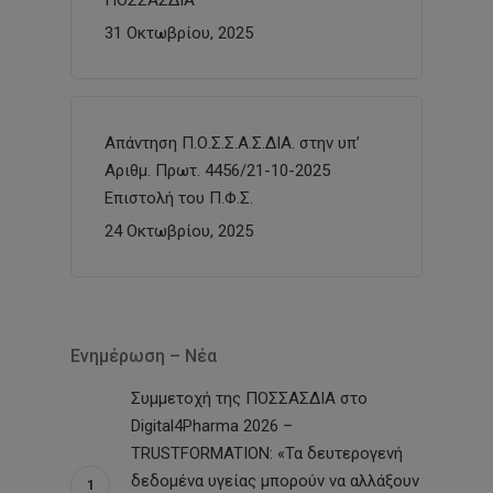
31 Οκτωβρίου, 2025
Απάντηση Π.Ο.Σ.Σ.Α.Σ.ΔΙΑ. στην υπ’
Αριθμ. Πρωτ. 4456/21-10-2025
Επιστολή του Π.Φ.Σ.
24 Οκτωβρίου, 2025
Ενημέρωση – Νέα
Συμμετοχή της ΠΟΣΣΑΣΔΙΑ στο
Digital4Pharma 2026 –
TRUSTFORMATION: «Τα δευτερογενή
δεδομένα υγείας μπορούν να αλλάξουν