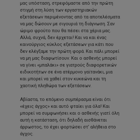
μας υπόσταση, στρεφόμαστε από την πρώτη
στιγμή στη λύση των εργαστηριακών
εξετάσεων περιμένοντας από τα αποτελέσματα
να μας δώσουν με σιγουριά τη διάγνωση. Σαν
ώριμο φρούτο που θα πέσει στα χέρια μας.
Αλλά, συχνά, δεν έρχεται! Και να και ένας
καινούργιος κύκλος εξετάσεων για κάτι που
δεν ελέγξαμε την πρώτη φορά. Και πάλι μπορεί
να μη μας διαφωτίσουν. Και ο ασθενής μπορεί
να γίνει «μπαλάκι» σε γιατρούς διαφορετικών
ειδικοτήτων σε ένα ατέρμονο γαϊτανάκι, μια
και μπορεί να χαθεί στον κυκεώνα και τη
χαοτική πληθώρα των εξετάσεων.
Αβίαστα, το επόμενο συμπέρασμα είναι ότι
«έχεις άγχος» και αυτό φταίει για όλα! Και
μπορεί να συμφωνήσει και ο ασθενής γιατί όλη
αυτή η κατάσταση, ότι δηλαδή αισθάνεται
άρρωστος, το έχει φορτώσει στ’ αλήθεια στο
άγχος.