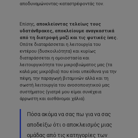
αποδυναμώνοντας-καταστρέφοντάς τον.
Επίσης,
αποκλείοντας τελείως τους
υδατάνθρακες, αποκλείουμε αναγκαστικά
από τη διατροφή μαζί και τις φυτικές ίνες.
Οπότε διαταράσσεται η λειτουργία του
εντέρου (δυσκοιλιότητα) και κυρίως
διαταράσσεται η ομοιοστασία και
λειτουργικότητα του μικροβιώματος μας (τα
καλά μας μικρόβια) που είναι υπεύθυνα για την
πέψη, την παραγωγή βιταμινών αλλά και τη
σωστή λειτουργία του ανοσοποιητικού μας
συστήματος (γιατρέ μου είμαι συνέχεια
άρρωστη και αισθάνομαι χάλια).
Πόσα ακόμα να σας πω για να σας
αποδείξω ότι ο αποκλεισμός μιας
ομάδας από τις κατηγορίες των