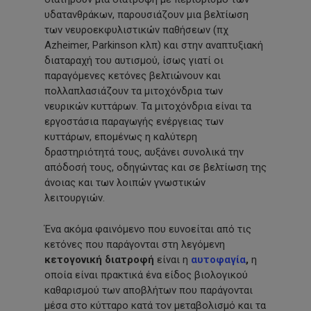
υδατανθράκων, παρουσιάζουν μια βελτίωση
των νευροεκφυλιστικών παθήσεων (πχ
Azheimer, Parkinson κλπ) και στην αναπτυξιακή
διαταραχή του αυτισμού, ίσως γιατί οι
παραγόμενες κετόνες βελτιώνουν και
πολλαπλασιάζουν τα μιτοχόνδρια των
νευρικών κυττάρων. Τα μιτοχόνδρια είναι τα
εργοστάσια παραγωγής ενέργειας των
κυττάρων, επομένως η καλύτερη
δραστηριότητά τους, αυξάνει συνολικά την
απόδοσή τους, οδηγώντας και σε βελτίωση της
άνοιας και των λοιπών γνωστικών
λειτουργιών.
Ένα ακόμα φαινόμενο που ευνοείται από τις
κετόνες που παράγονται στη λεγόμενη
κετογονική διατροφή
είναι η
αυτοφαγία
,
η
οποία είναι πρακτικά ένα είδος βιολογικού
καθαρισμού των αποβλήτων που παράγονται
μέσα στο κύτταρο κατά τον μεταβολισμό και τα