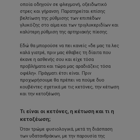
οποία οδηγούν σε φλεγμονή, οξειδωτικό
στρες και γήρανση. Παρατηρείται επίσης
βελτίωση της ρύθμισης των επιπέδων
γλυκόζης στο αίμα και των τριγλυκεριδίων και
καλύτερη ρύθμιση της αρτηριακής πίεσης.
Εδώ θα μπορούσε να πει κανείς «δε μας τα λες
καλά γιατρέ, πριν μας έθαβες τη δίαιτα που
έκανε η ασθενής σου και είχε τόσα
προβλήματα και τώρα μας αραδιάζεις τόσα
οφέλη». Πράγματι έτσι είναι. Πριν
προχωρήσουμε θα πρέπει να πούμε δυο
κουβέντες σχετικά με τις κετόνες, την κέτωση
και την κετοξέωση.
Τι είναι οι κετόνες, η κέτωση και τι η
κετοξέωση;
Όταν τρώμε φυσιολογικά, μετά τη διάσπαση
των υδατανθράκων, με την παρουσία της