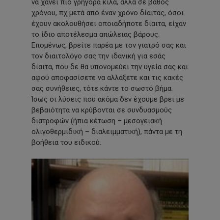
να χάνει πιο γρήγορα κιλά, αλλά σε βάθος
χρόνου, πχ μετά από έναν χρόνο δίαιτας, όσοι
έχουν ακολουθήσει οποιαδήποτε δίαιτα, είχαν
το ίδιο αποτέλεσμα απώλειας βάρους.
Επομένως, βρείτε παρέα με τον γιατρό σας και
τον διαιτολόγο σας την ιδανική για εσάς
δίαιτα, που δε θα υπονομεύει την υγεία σας και
αφού αποφασίσετε να αλλάξετε και τις κακές
σας συνήθειες, τότε κάντε το σωστό βήμα.
Ίσως οι λύσεις που ακόμα δεν έχουμε βρει με
βεβαιότητα να κρύβονται σε συνδυασμούς
διατροφών (ήπια κέτωση – μεσογειακή
ολιγοθερμιδική – διαλειμματική), πάντα με τη
βοήθεια του ειδικού.