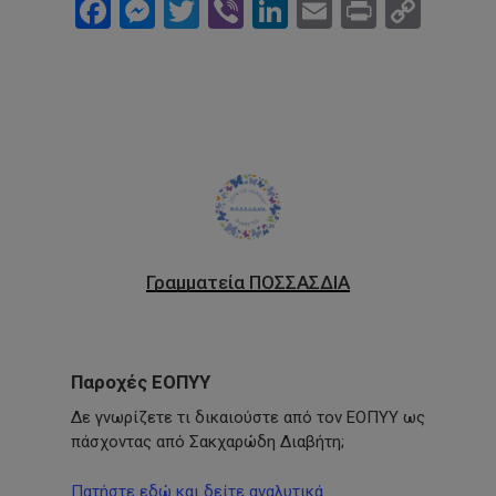
Facebook
Messenger
Twitter
Viber
LinkedIn
Email
Print
Cop
Link
Γραμματεία ΠΟΣΣΑΣΔΙΑ
Παροχές ΕΟΠΥΥ
Δε γνωρίζετε τι δικαιούστε από τον ΕΟΠΥΥ ως
πάσχοντας από Σακχαρώδη Διαβήτη;
Πατήστε εδώ και δείτε αναλυτικά