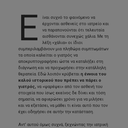
Ε
ίναι συχνό το φαινόμενο να
έρχονται ασθενείς στο ιατρείο και
να παραπονούνται ότι τελευταία
αισθάνονται συνεχώς χάλια. Με τη
λέξη «χάλια» οι ίδιοι
συμπεριλαμβάνουν μια πληθώρα συμπτωμάτων
τα οποία καλείται ο γιατρός να
αποκρυπτογραφήσει ώστε να καταλήξει στη
διάγνωση και να προχωρήσει στην κατάλληλη
θεραπεία. Εδώ λοιπόν κρύβεται
η έννοια του
καλού ιστορικού που πρέπει να πάρει ο
γιατρός,
να «ψαρέψει» από τον ασθενή του
στοιχεία που ίσως εκείνος δε δίνει και τόση
σημασία, να αφιερώσει χρόνο για να μιλήσει
και να εξετάσει, να μάθει τι είναι αυτό που τον
έχει οδηγήσει σε αυτήν την κατάσταση.
Αντ’ αυτού όμως συχνά, ξεχνώντας την ιατρική