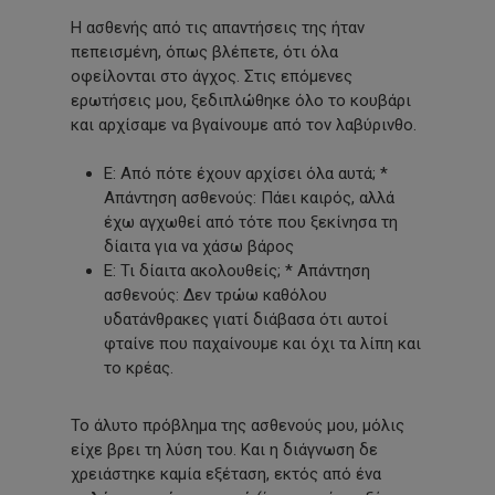
Η ασθενής από τις απαντήσεις της ήταν
πεπεισμένη, όπως βλέπετε, ότι όλα
οφείλονται στο άγχος. Στις επόμενες
ερωτήσεις μου, ξεδιπλώθηκε όλο το κουβάρι
και αρχίσαμε να βγαίνουμε από τον λαβύρινθο.
Ε: Από πότε έχουν αρχίσει όλα αυτά; *
Απάντηση ασθενούς: Πάει καιρός, αλλά
έχω αγχωθεί από τότε που ξεκίνησα τη
δίαιτα για να χάσω βάρος
Ε: Τι δίαιτα ακολουθείς; * Απάντηση
ασθενούς: Δεν τρώω καθόλου
υδατάνθρακες γιατί διάβασα ότι αυτοί
φταίνε που παχαίνουμε και όχι τα λίπη και
το κρέας.
Το άλυτο πρόβλημα της ασθενούς μου, μόλις
είχε βρει τη λύση του. Και η διάγνωση δε
χρειάστηκε καμία εξέταση, εκτός από ένα