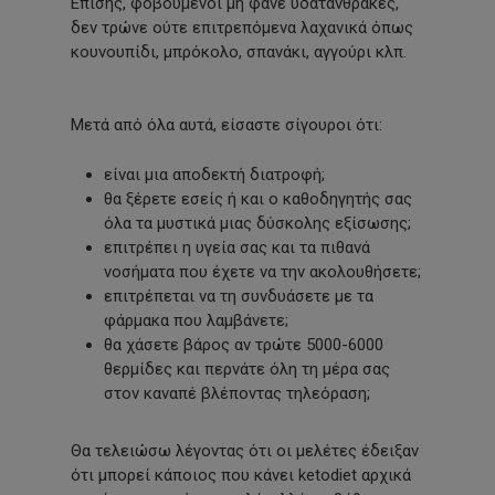
Επίσης, φοβούμενοι μη φάνε υδατάνθρακες,
δεν τρώνε ούτε επιτρεπόμενα λαχανικά όπως
κουνουπίδι, μπρόκολο, σπανάκι, αγγούρι κλπ.
Μετά από όλα αυτά, είσαστε σίγουροι ότι:
είναι μια αποδεκτή διατροφή;
θα ξέρετε εσείς ή και ο καθοδηγητής σας
όλα τα μυστικά μιας δύσκολης εξίσωσης;
επιτρέπει η υγεία σας και τα πιθανά
νοσήματα που έχετε να την ακολουθήσετε;
επιτρέπεται να τη συνδυάσετε με τα
φάρμακα που λαμβάνετε;
θα χάσετε βάρος αν τρώτε 5000-6000
θερμίδες και περνάτε όλη τη μέρα σας
στον καναπέ βλέποντας τηλεόραση;
Θα τελειώσω λέγοντας ότι οι μελέτες έδειξαν
ότι μπορεί κάποιος που κάνει ketodiet αρχικά