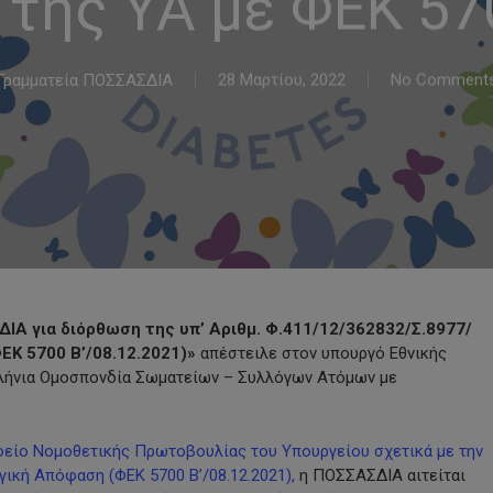
της ΥΑ με ΦΕΚ 57
Γραμματεία ΠΟΣΣΑΣΔΙΑ
28 Μαρτίου, 2022
No Comment
ΙΑ για διόρθωση της υπ’ Αριθμ. Φ.411/12/362832/Σ.8977/
ΕΚ 5700 Β’/08.12.2021)»
απέστειλε στον υπουργό Εθνικής
λλήνια Ομοσπονδία Σωματείων – Συλλόγων Ατόμων με
φείο Νομοθετικής Πρωτοβουλίας του Υπουργείου σχετικά με την
γική Απόφαση (ΦΕΚ 5700 Β’/08.12.2021),
η ΠΟΣΣΑΣΔΙΑ αιτείται