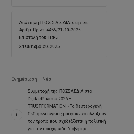
Απάντηση Π.Ο.Σ.Σ.Α.Σ.ΔΙΑ. στην υπ’
Αριθμ. Πρωτ. 4456/21-10-2025
Επιστολή του Π.Φ.Σ.
24 Οκτωβρίου, 2025
Ενημέρωση – Νέα
Συμμετοχή της ΠΟΣΣΑΣΔΙΑ στο
Digital4Pharma 2026 –
TRUSTFORMATION: «Τα δευτερογενή
δεδομένα υγείας μπορούν να αλλάξουν
τον τρόπο που σχεδιάζεται η πολιτική
για τον σακχαρώδη διαβήτη»