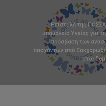
Επιστολή της ΠΟΣΣΑ
υπουργείο Υγείας για τη
πρόσβαση των ανασ
πασχόντων από Σακχαρώδη
στις δομ