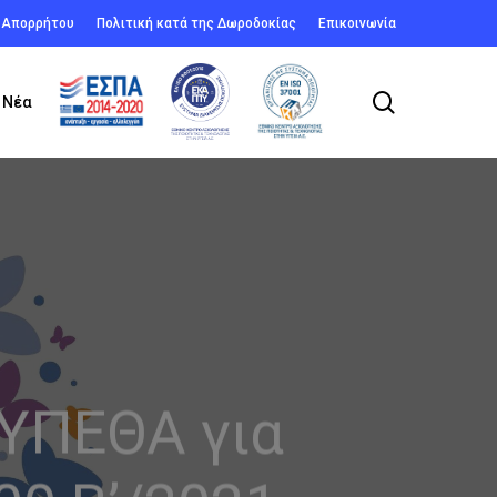
ή Απορρήτου
Πολιτική κατά της Δωροδοκίας
Επικοινωνία
search
Νέα
 ΥΠΕΘΑ για