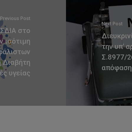
Previous Post
Next Post
ΣΔΙΑ στο
Διευκριν
ν ισότιμη
την υπ' 
φάλιστων
Σ.8977/2
 Διαβήτη
απόφαση 
ές υγείας