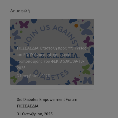
Δημοφιλή
ΠΟΣΣΑΣΔΙΑ: Επιστολή προς Υπ. Υγείας
και ΕΟΠΥΥ για απαίτηση άμεσης
τροποποίησης του ΦΕΚ Β’5395/09-10-
2025
3 Νοεμβρίου, 2025
3rd Diabetes Empowerment Forum
ΠΟΣΣΑΣΔΙΑ
31 Οκτωβρίου, 2025