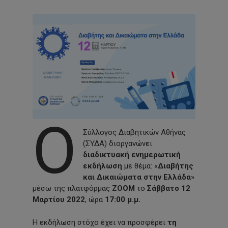
Ο
Σύλλογος Διαβητικών Αθήνας
(ΣΥΔΑ) διοργανώνει
διαδικτυακή ενημερωτική
εκδήλωση
με θέμα: «
Διαβήτης
και Δικαιώματα στην Ελλάδα
»
μέσω της πλατφόρμας
ZOOM
το
Σάββατο 12
Μαρτίου 2022
, ώρα
17:00
μ.μ.
Η εκδήλωση στόχο έχει να προσφέρει
τη