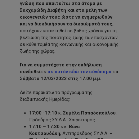
γνώση που απαιτείται στα άτομα με
Σακχαρώδη Διαβήτη και στα μέλη των
οικογενειών τους ώστε να ενημερωθούν
και να διεκδικήσουν τα δικαιώματά τους,
που έχουν κατακτηθεί σε βάθος χρόνου για τη
βελτίωση της ποιότητας ζωής των πασχόντων
σε κάθε τομέα της κοινωνικής και οικονομικής
ζωής της χώρας.
Για να συμμετέχετε στην εκδήλωση
συνδεθείτε
σε αυτόν εδώ τον σύνδεσμο
το
Σάββατο 12/03/2022 στις 17.00 μ.μ.
Δείτε παρακάτω το πρόγραμμα της
διαδικτυακής Ημερίδας:
17:00 -17:10
κ.
Συμέλα Παπαδοπούλου
,
Πρόεδρος ΣΥ.Δ.Α., Χαιρετισμός
17:10 – 17:30
κ.κ.
Βάνα
Κουτσουδάκη
, Αντιπρόεδρος ΣΥ.Δ.Α.
–