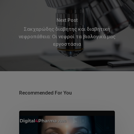
Next Post
Σακχαρώδης διαβήτης και διαβητική
νεφροπάθεια: Οι νεφροί τα βιολογικά μας
εργοστάσια
Recommended For You