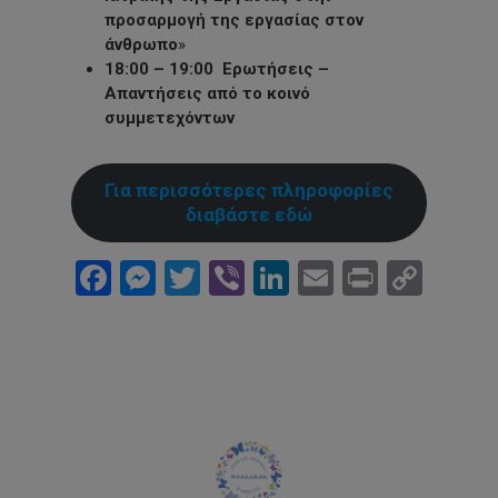
προσαρμογή της εργασίας στον
άνθρωπο
»
18:00 – 19:00
Ερωτήσεις –
Απαντήσεις από το κοινό
συμμετεχόντων
Για περισσότερες πληροφορίες
διαβάστε εδώ
Facebook
Messenger
Twitter
Viber
LinkedIn
Email
Print
Cop
Link