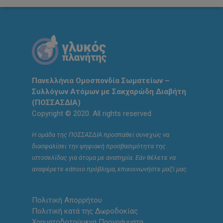
Πανελλήνια Ομοσπονδία Σωματείων –
Συλλόγων Ατόμων με Σακχαρώδη Διαβήτη
(ΠΟΣΣΑΣΔΙΑ)
Copyright © 2020. All rights reserved.
Η ομάδα της ΠΟΣΣΑΣΔΙΑ προσπαθεί συνεχώς να
διασφαλίσει την ψηφιακή προσβασιμότητα της
ιστοσελίδας για άτομα με αναπηρία. Εάν θέλετε να
αναφέρετε κάποιο πρόβλημα, επικοινωνήστε μαζί μας.
Πολιτική Απορρήτου
Πολιτική κατά της Δωροδοκίας
Χρηματοδοτούμενα Προγράμματα