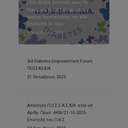
ΠΟΣΣΑΣΔΙΑ: Επιστολή προς Υπ.
Υγείας και ΕΟΠΥΥ για απαίτηση
άμεσης τροποποίησης του ΦΕΚ
Β’5395/09-10-2025
3 Νοεμβρίου, 2025
3rd Diabetes Empowerment Forum
ΠΟΣΣΑΣΔΙΑ
31 Οκτωβρίου, 2025
Απάντηση Π.Ο.Σ.Σ.Α.Σ.ΔΙΑ. στην υπ’
Αριθμ. Πρωτ. 4456/21-10-2025
Επιστολή του Π.Φ.Σ.