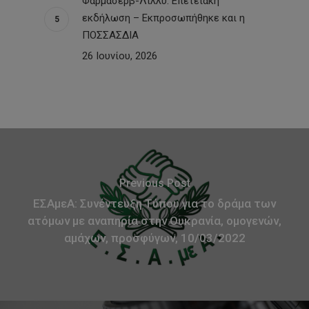
Φαρμασέρβ-Λίλλυ: Eπετειακή
εκδήλωση – Εκπροσωπήθηκε και η
ΠΟΣΣΑΣΔΙΑ
26 Ιουνίου, 2026
Previous Post
ΕΣΑμεΑ: Συνέντευξη Τύπου για το δράμα των
ατόμων με αναπηρία στην Ουκρανία, ομογενών,
αμάχων, προσφύγων, 10/03/2022