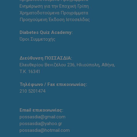
Ενημέρωση για την Εποχική Γρίπη
Χρηματοδοτούμενα Προγράμματα
Προηγούμενη Έκδοση Ιστοσελδας
Diabetes Quiz Academy:
Όροι Συμμετοχής
Διεύθυνση ΠΟΣΣΑΣΔΙΑ:
Ελευθερίου Βενιζέλου 236, Ηλιούπολη, Αθήνα,
Τ.Κ. 16341
Τηλέφωνο / Fax επικοινωνίας:
210 5201474
Email επικοινωνίας:
possasdia@gmail.com
possasdia@yahoo.gr
possasdia@hotmail.com