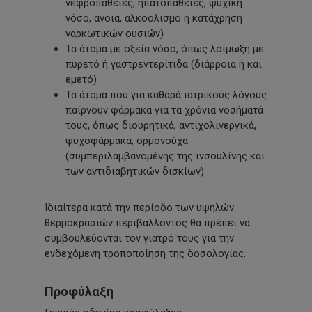
νεφροπάθειες, ηπατοπάθειες, ψυχική
νόσο, άνοια, αλκοολισμό ή κατάχρηση
ναρκωτικών ουσιών)
Τα άτομα με οξεία νόσο, όπως λοίμωξη με
πυρετό ή γαστρεντερίτιδα (διάρροια ή και
εμετό)
Τα άτομα που για καθαρά ιατρικούς λόγους
παίρνουν φάρμακα για τα χρόνια νοσήματά
τους, όπως διουρητικά, αντιχολινεργικά,
ψυχοφάρμακα, ορμονούχα
(συμπεριλαμβανομένης της ινσουλίνης και
των αντιδιαβητικών δισκίων)
Ιδιαίτερα κατά την περίοδο των υψηλών
θερμοκρασιών περιβάλλοντος θα πρέπει να
συμβουλεύονται τον γιατρό τους για την
ενδεχόμενη τροποποίηση της δοσολογίας.
Προφύλαξη