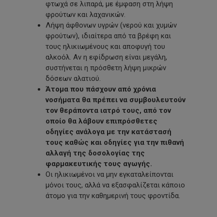
φτωχά σε λιπαρά, με έμφαση στη λήψη
φρούτων και λαχανικών.
Λήψη άφθονων υγρών (νερού και χυμών
φρούτων), ιδιαίτερα από τα βρέφη και
τους ηλικιωμένους και αποφυγή του
αλκοόλ. Αν η εφίδρωση είναι μεγάλη,
συστήνεται η πρόσθετη λήψη μικρών
δόσεων αλατιού.
Άτομα που πάσχουν από χρόνια
νοσήματα θα πρέπει να συμβουλευτούν
τον θεράποντα ιατρό τους, από τον
οποίο θα λάβουν επιπρόσθετες
οδηγίες ανάλογα με την κατάστασή
τους καθώς και οδηγίες για την πιθανή
αλλαγή της δοσολογίας της
φαρμακευτικής τους αγωγής.
Οι ηλικιωμένοι να μην εγκαταλείπονται
μόνοι τους, αλλά να εξασφαλίζεται κάποιο
άτομο για την καθημερινή τους φροντίδα.