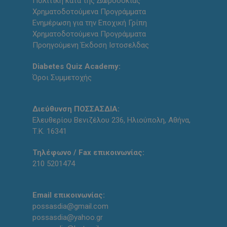
Πολιτική κατά της Δωροδοκίας
Χρηματοδοτούμενα Προγράμματα
Ενημέρωση για την Εποχική Γρίπη
Χρηματοδοτούμενα Προγράμματα
Προηγούμενη Έκδοση Ιστοσελδας
Diabetes Quiz Academy:
Όροι Συμμετοχής
Διεύθυνση ΠΟΣΣΑΣΔΙΑ:
Ελευθερίου Βενιζέλου 236, Ηλιούπολη, Αθήνα,
Τ.Κ. 16341
Τηλέφωνο / Fax επικοινωνίας:
210 5201474
Email επικοινωνίας:
possasdia@gmail.com
possasdia@yahoo.gr