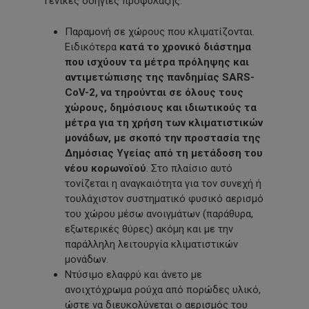
Γενικές οδηγίες προφύλαξης:
Παραμονή σε χώρους που κλιματίζονται.
Ειδικότερα
κατά το χρονικό διάστημα
που ισχύουν τα μέτρα πρόληψης και
αντιμετώπισης της πανδημίας SARS-
CoV-2, να τηρούνται σε όλους τους
χώρους, δημόσιους και ιδιωτικούς τα
μέτρα για τη χρήση των κλιματιστικών
μονάδων, με σκοπό την προστασία της
Δημόσιας Υγείας από τη μετάδοση του
νέου κορωνοϊού
. Στο πλαίσιο αυτό
τονίζεται η αναγκαιότητα για τον συνεχή ή
τουλάχιστον συστηματικό φυσικό αερισμό
του χώρου μέσω ανοιγμάτων (παράθυρα,
εξωτερικές θύρες) ακόμη και με την
παράλληλη λειτουργία κλιματιστικών
μονάδων.
Ντύσιμο ελαφρύ και άνετο με
ανοιχτόχρωμα ρούχα από πορώδες υλικό,
ώστε να διευκολύνεται ο αερισμός του