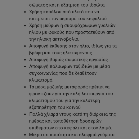
σώματος και η εξάτμιση του ιδρώτα.
Χρήση καπέλου από υλικό που να
επιτρέπει τον αερισμό του κεφαλιού.
Χρήση μαύρων ή σκουρόχρωμων γυαλιών
ηλίου με φακούς που προστατεύουν από
την ηλιακή ακτινοβολία.
Αποφυγή έκθεσης στον ήλιο, ιδίως για τα
βρέφη και τους ηλικιωμένους.
Αποφυγή βαριάς σωματικής εργασίας.
Αποφυγή πολύωρων ταξιδιών με μέσα
συγκοινωνίας που δε διαθέτουν
κλιματισμό.
Τα μέσα μαζικής μεταφοράς πρέπει να
φροντίζουν για την καλή λειτουργία του
κλιματισμού του για την καλύτερη
εξυπηρέτηση του κοινού.
Πολλά χλιαρά ντους κατά τη διάρκεια της
ημέρας και τοποθέτηση δροσερών
επιθεμάτων στο κεφάλι και στον λαιμό.
Μικρά σε ποσότητα και ελαφριά γεύματα