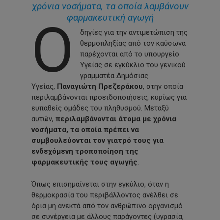
χρόνια νοσήματα, τα οποία λαμβάνουν
φαρμακευτική αγωγή
Ο
δηγίες για την αντιμετώπιση της
θερμοπληξίας από τον καύσωνα
παρέχονται από το υπουργείο
Υγείας σε εγκύκλιο του γενικού
γραμματέα Δημόσιας
Υγείας,
Παναγιώτη Πρεζεράκου
, στην οποία
περιλαμβάνονται προειδοποιήσεις, κυρίως για
ευπαθείς ομάδες του πληθυσμού. Μεταξύ
αυτών,
περιλαμβάνονται άτομα με χρόνια
νοσήματα, τα οποία πρέπει να
συμβουλεύονται τον γιατρό τους για
ενδεχόμενη τροποποίηση της
φαρμακευτικής τους αγωγής
.
Όπως επισημαίνεται στην εγκύλιο, όταν η
θερμοκρασία του περιβάλλοντος ανέλθει σε
όρια μη ανεκτά από τον ανθρώπινο οργανισμό
σε συνέργεια με άλλους παράγοντες (υγρασία,