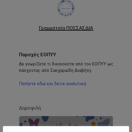
Γραμματεία ΠΟΣΣΑΣΔΙΑ
Παροχές ΕΟΠΥΥ
Δε γνωρίζετε τι δικαιούστε από τον ΕΟΠΥΥ ως
πάσχοντας από Σακχαρώδη Διαβήτη;
Πατήστε εδώ και δείτε αναλυτικά
Δημοφιλή