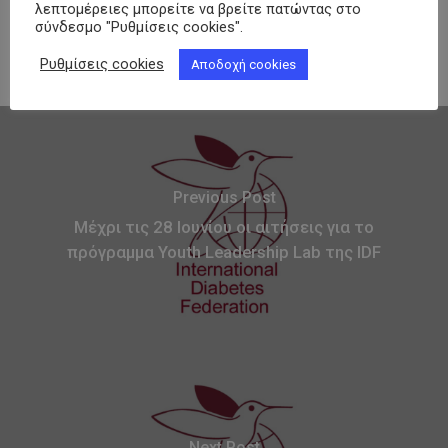
26 Ιουνίου, 2026
λεπτομέρειες μπορείτε να βρείτε πατώντας στο
σύνδεσμο "Ρυθμίσεις cookies".
Ρυθμίσεις cookies
Αποδοχή cookies
Previous Post
Μέχρι τις 28 Ιουνίου οι αιτήσεις για το
πρόγραμμα Youth Leadership Lab της IDF
Next Post