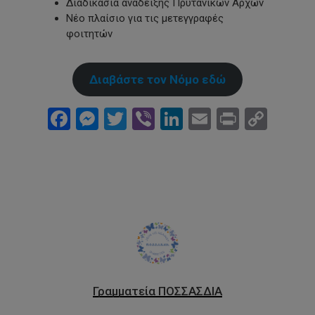
Διαδικασία ανάδειξης Πρυτανικών Αρχών
Νέο πλαίσιο για τις μετεγγραφές
φοιτητών
Διαβάστε τον Νόμο εδώ
Facebook
Messenger
Twitter
Viber
LinkedIn
Email
Print
Cop
Link
Γραμματεία ΠΟΣΣΑΣΔΙΑ