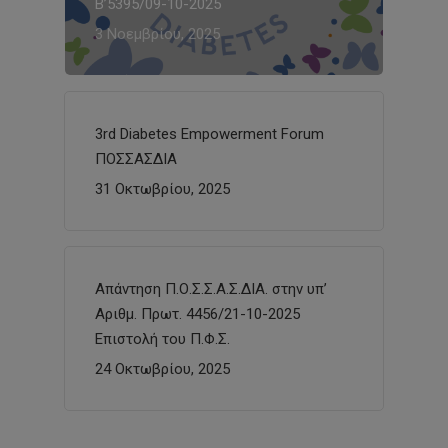
Β’5395/09-10-2025
3 Νοεμβρίου, 2025
3rd Diabetes Empowerment Forum
ΠΟΣΣΑΣΔΙΑ
31 Οκτωβρίου, 2025
Απάντηση Π.Ο.Σ.Σ.Α.Σ.ΔΙΑ. στην υπ’
Αριθμ. Πρωτ. 4456/21-10-2025
Επιστολή του Π.Φ.Σ.
24 Οκτωβρίου, 2025