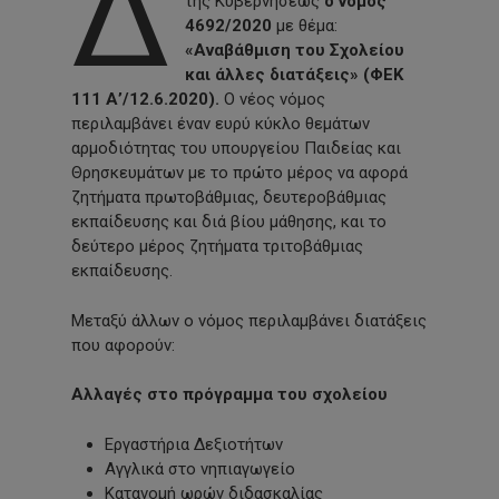
Δ
της Κυβερνήσεως
ο νόμος
4692/2020
με θέμα:
«Αναβάθμιση του Σχολείου
και άλλες διατάξεις» (ΦΕΚ
111 Α’/12.6.2020).
Ο νέος νόμος
περιλαμβάνει έναν ευρύ κύκλο θεµάτων
αρµοδιότητας του υπουργείου Παιδείας και
Θρησκευµάτων με το πρώτο μέρος να αφορά
ζητήµατα πρωτοβάθµιας, δευτεροβάθµιας
εκπαίδευσης και διά βίου µάθησης, και το
δεύτερο μέρος ζητήµατα τριτοβάθµιας
εκπαίδευσης.
Μεταξύ άλλων ο νόμος περιλαμβάνει διατάξεις
που αφορούν:
Αλλαγές στο πρόγραμμα του σχολείου
Εργαστήρια Δεξιοτήτων
Αγγλικά στο νηπιαγωγείο
Κατανομή ωρών διδασκαλίας