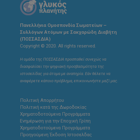
Πανελλήνια Ομοσπονδία Σωματείων –
Συλλόγων Ατόμων με Σακχαρώδη Διαβήτη
(ΠΟΣΣΑΣΔΙΑ)
Copyright © 2020. All rights reserved.
Η ομάδα της ΠΟΣΣΑΣΔΙΑ προσπαθεί συνεχώς να
διασφαλίσει την ψηφιακή προσβασιμότητα της
ιστοσελίδας για άτομα με αναπηρία. Εάν θέλετε να
αναφέρετε κάποιο πρόβλημα, επικοινωνήστε μαζί μας.
Πολιτική Απορρήτου
Πολιτική κατά της Δωροδοκίας
Χρηματοδοτούμενα Προγράμματα
Ενημέρωση για την Εποχική Γρίπη
Χρηματοδοτούμενα Προγράμματα
Προηγούμενη Έκδοση Ιστοσελδας