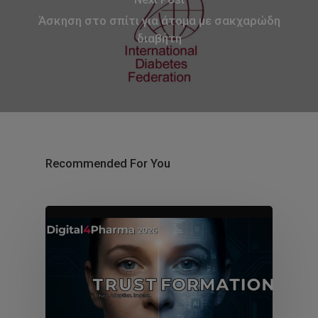
Άσκηση στο σπίτι για άτομα με σακχαρώδη
διαβήτη
Recommended For You