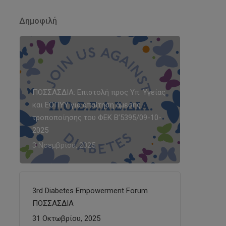
Δημοφιλή
ΠΟΣΣΑΣΔΙΑ: Επιστολή προς Υπ. Υγείας
και ΕΟΠΥΥ για απαίτηση άμεσης
τροποποίησης του ΦΕΚ Β’5395/09-10-
2025
3 Νοεμβρίου, 2025
3rd Diabetes Empowerment Forum
ΠΟΣΣΑΣΔΙΑ
31 Οκτωβρίου, 2025