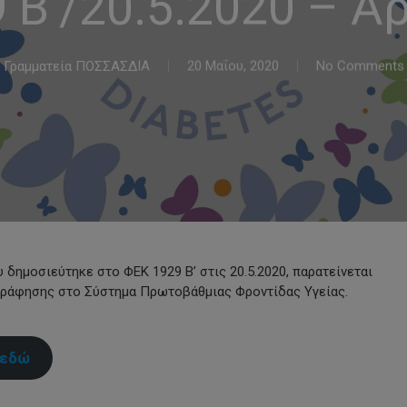
 Β’/20.5.2020 – Αρ
Γραμματεία ΠΟΣΣΑΣΔΙΑ
20 Μαΐου, 2020
No Comments
 δημοσιεύτηκε στο ΦΕΚ 1929 Β’ στις 20.5.2020, παρατείνεται
γογράφησης στο Σύστημα Πρωτοβάθμιας Φροντίδας Υγείας.
 εδώ