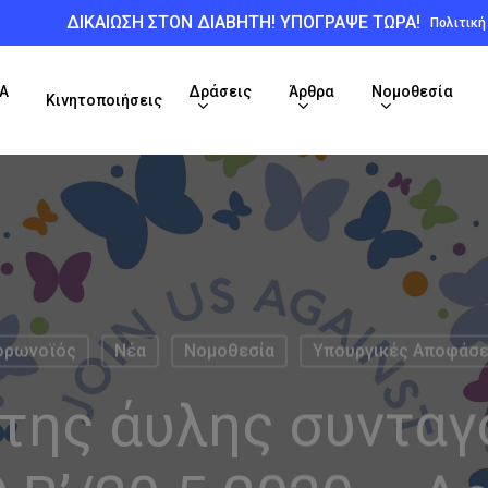
ΔΙΚΑΙΩΣΗ ΣΤΟΝ ΔΙΑΒΗΤΗ! ΥΠΟΓΡΑΨΕ ΤΩΡΑ!
Πολιτικ
Α
Δράσεις
Άρθρα
Νομοθεσία
Κινητοποιήσεις
ορωνοϊός
Νέα
Νομοθεσία
Υπουργικές Αποφάσε
της άυλης συντα