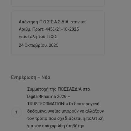
Απάντηση Π.Ο.Σ.Σ.Α.Σ.ΔΙΑ. στην υπ’
Αριθμ. Πρωτ. 4456/21-10-2025
Επιστολή του Π.Φ.Σ.
24 Οκτωβρίου, 2025
Ενημέρωση – Νέα
Συμμετοχή της ΠΟΣΣΑΣΔΙΑ στο
Digital4Pharma 2026 –
TRUSTFORMATION: «Τα δευτερογενή
δεδομένα υγείας μπορούν να αλλάξουν
τον τρόπο που σχεδιάζεται η πολιτική
για τον σακχαρώδη διαβήτη»