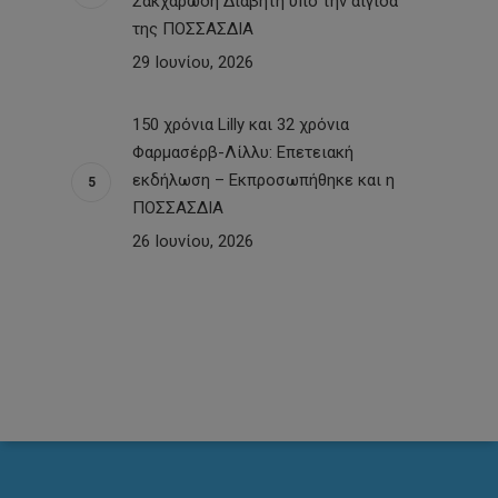
Σακχαρώδη Διαβήτη υπό την αιγίδα
της ΠΟΣΣΑΣΔΙΑ
29 Ιουνίου, 2026
150 χρόνια Lilly και 32 χρόνια
Φαρμασέρβ-Λίλλυ: Eπετειακή
εκδήλωση – Εκπροσωπήθηκε και η
ΠΟΣΣΑΣΔΙΑ
26 Ιουνίου, 2026