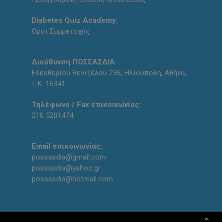
Diabetes Quiz Academy:
Όροι Συμμετοχής
Διεύθυνση ΠΟΣΣΑΣΔΙΑ:
Ελευθερίου Βενιζέλου 236, Ηλιούπολη, Αθήνα,
Τ.Κ. 16341
Τηλέφωνο / Fax επικοινωνίας:
210 5201474
Email επικοινωνίας:
possasdia@gmail.com
possasdia@yahoo.gr
possasdia@hotmail.com