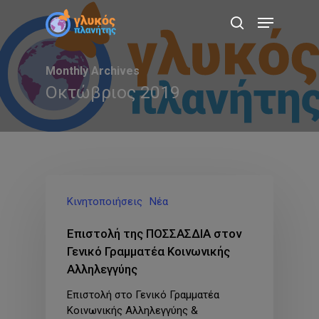
Skip
Menu
to
search
main
content
Monthly Archives
Οκτώβριος 2019
Κινητοποιήσεις
Νέα
Επιστολή της ΠΟΣΣΑΣΔΙΑ στον
Γενικό Γραμματέα Κοινωνικής
Αλληλεγγύης
Επιστολή στο Γενικό Γραμματέα
Κοινωνικής Αλληλεγγύης &