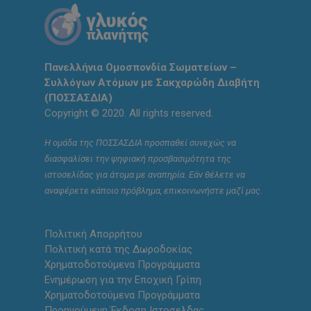
Πανελλήνια Ομοσπονδία Σωματείων –
Συλλόγων Ατόμων με Σακχαρώδη Διαβήτη
(ΠΟΣΣΑΣΔΙΑ)
Copyright © 2020. All rights reserved.
Η ομάδα της ΠΟΣΣΑΣΔΙΑ προσπαθεί συνεχώς να
διασφαλίσει την ψηφιακή προσβασιμότητα της
ιστοσελίδας για άτομα με αναπηρία. Εάν θέλετε να
αναφέρετε κάποιο πρόβλημα, επικοινωνήστε μαζί μας.
Πολιτική Απορρήτου
Πολιτική κατά της Δωροδοκίας
Χρηματοδοτούμενα Προγράμματα
Ενημέρωση για την Εποχική Γρίπη
Χρηματοδοτούμενα Προγράμματα
Προηγούμενη Έκδοση Ιστοσελδας