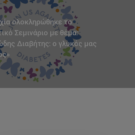
χία ολοκληρώθηκε το
ικό Σεμινάριο με θέμα:
δης Διαβήτης: ο γλυκός μας
ος»