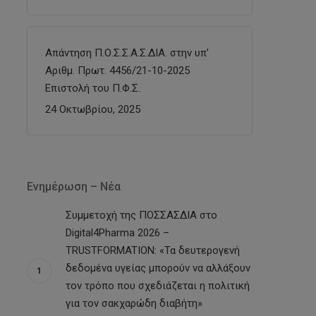
Απάντηση Π.Ο.Σ.Σ.Α.Σ.ΔΙΑ. στην υπ’
Αριθμ. Πρωτ. 4456/21-10-2025
Επιστολή του Π.Φ.Σ.
24 Οκτωβρίου, 2025
Ενημέρωση – Νέα
Συμμετοχή της ΠΟΣΣΑΣΔΙΑ στο
Digital4Pharma 2026 –
TRUSTFORMATION: «Τα δευτερογενή
δεδομένα υγείας μπορούν να αλλάξουν
τον τρόπο που σχεδιάζεται η πολιτική
για τον σακχαρώδη διαβήτη»