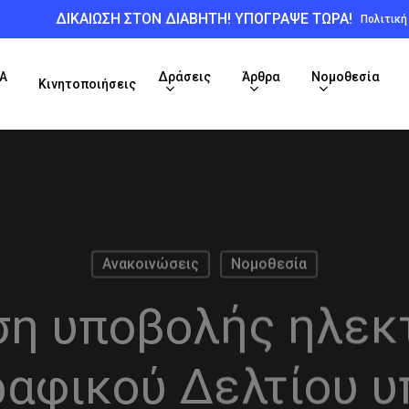
ΔΙΚΑΙΩΣΗ ΣΤΟΝ ΔΙΑΒΗΤΗ! ΥΠΟΓΡΑΨΕ ΤΩΡΑ!
Πολιτικ
Α
Δράσεις
Άρθρα
Νομοθεσία
Κινητοποιήσεις
Ανακοινώσεις
Νομοθεσία
η υποβολής ηλεκ
αφικού Δελτίου 