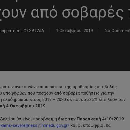
ουν από σοβαρές
ραμματεία ΠΟΣΣΑΣΔΙΑ
1 Οκτωβρίου, 2019
No Commen
ευμάτων ανακοινώνεται παράταση της προθεσμίας υποβολής
υ υποψηφίων που πάσχουν από σοβαρές παθήσεις για την
η ακαδημαϊκού έτους 2019 – 2020 σε ποσοστό 5% επιπλέον των
υή 4 Οκτωβρίου 2019
.
Δελτίου θα είναι προσβάσιμη
έως την Παρασκευή 4/10/2019
exams-severeillness.it.minedu.gov.gr/
και οι υποψήφιοι θα