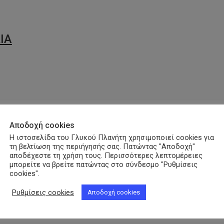
ΙΑ
Αποδοχή cookies
Η ιστοσελίδα του Γλυκού Πλανήτη χρησιμοποιεί cookies για
τη βελτίωση της περιήγησής σας. Πατώντας "Αποδοχή"
αποδέχεστε τη χρήση τους. Περισσότερες λεπτομέρειες
μπορείτε να βρείτε πατώντας στο σύνδεσμο "Ρυθμίσεις
cookies".
Ρυθμίσεις cookies
Αποδοχή cookies