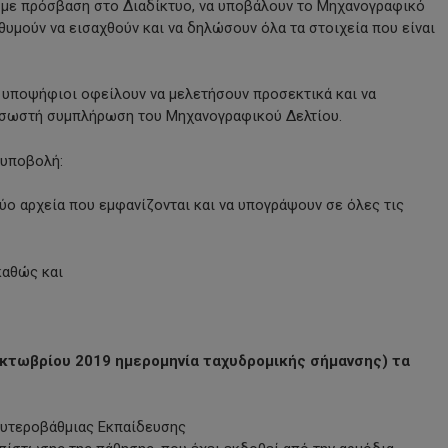
με πρόσβαση στο Διαδίκτυο, να υποβάλουν το Μηχανογραφικό
θυμούν να εισαχθούν και να δηλώσουν όλα τα στοιχεία που είναι
ι υποψήφιοι οφείλουν να μελετήσουν προσεκτικά και να
η σωστή συμπλήρωση του Μηχανογραφικού Δελτίου.
 υποβολή:
ύο αρχεία που εμφανίζονται και να υπογράψουν σε όλες τις
καθώς και
Οκτωβρίου 2019 ημερομηνία ταχυδρομικής σήμανσης) τα
ευτεροβάθμιας Εκπαίδευσης