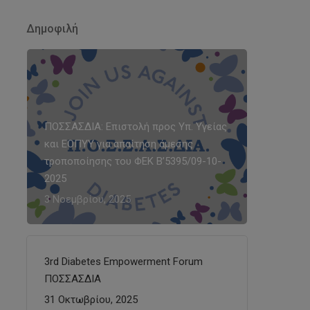
Δημοφιλή
ΠΟΣΣΑΣΔΙΑ: Επιστολή προς Υπ. Υγείας
και ΕΟΠΥΥ για απαίτηση άμεσης
τροποποίησης του ΦΕΚ Β’5395/09-10-
2025
3 Νοεμβρίου, 2025
3rd Diabetes Empowerment Forum
ΠΟΣΣΑΣΔΙΑ
31 Οκτωβρίου, 2025