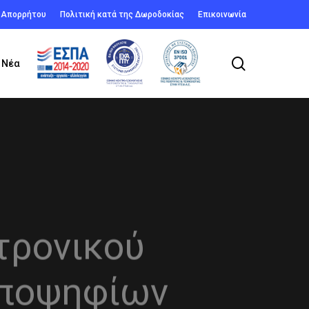
ή Απορρήτου
Πολιτική κατά της Δωροδοκίας
Επικοινωνία
search
Νέα
τρονικού
υποψηφίων