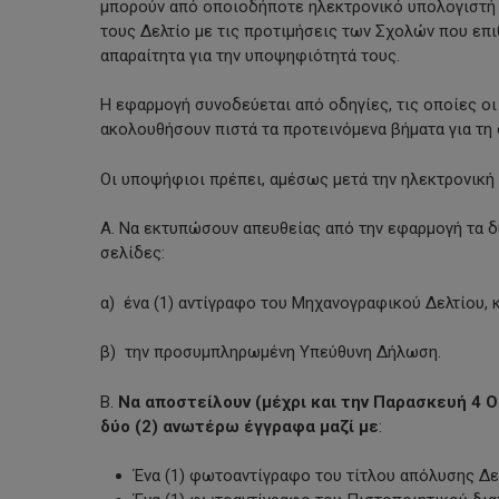
μπορούν από οποιοδήποτε ηλεκτρονικό υπολογιστή 
τους Δελτίο με τις προτιμήσεις των Σχολών που επι
απαραίτητα για την υποψηφιότητά τους.
Η εφαρμογή συνοδεύεται από οδηγίες, τις οποίες ο
ακολουθήσουν πιστά τα προτεινόμενα βήματα για τ
Οι υποψήφιοι πρέπει, αμέσως μετά την ηλεκτρονική
Α. Να εκτυπώσουν απευθείας από την εφαρμογή τα δ
σελίδες:
α) ένα (1) αντίγραφο του Μηχανογραφικού Δελτίου, 
β) την προσυμπληρωμένη Υπεύθυνη Δήλωση.
Β.
Να αποστείλουν (μέχρι και την Παρασκευή 4 
δύο (2) ανωτέρω έγγραφα μαζί με
:
Ένα (1) φωτοαντίγραφο του τίτλου απόλυσης Δ