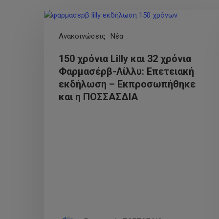
Ανακοινώσεις
Νέα
150 χρόνια Lilly και 32 χρόνια
Φαρμασέρβ-Λίλλυ: Eπετειακή
εκδήλωση – Εκπροσωπήθηκε
και η ΠΟΣΣΑΣΔΙΑ