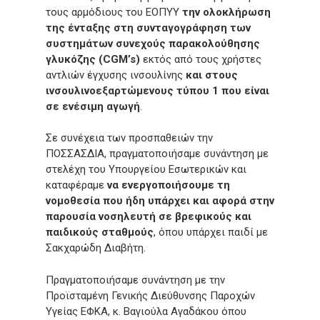
τους αρμόδιους του ΕΟΠΥΥ
την ολοκλήρωση
της ένταξης στη συνταγογράφηση των
συστημάτων συνεχούς παρακολούθησης
γλυκόζης (
CGM’
s)
εκτός από τους χρήστες
αντλιών έγχυσης ινσουλίνης
και στους
ινσουλινοεξαρτώμενους τύπου 1 που είναι
σε ενέσιμη αγωγή
.
Σε συνέχεια των προσπαθειών την
ΠΟΣΣΑΣΔΙΑ, πραγματοποιήσαμε συνάντηση με
στελέχη του Υπουργείου Εσωτερικών και
καταφέραμε
να ενεργοποιήσουμε τη
νομοθεσία που ήδη υπάρχει και αφορά στην
παρουσία νοσηλευτή σε βρεφικούς και
παιδικούς σταθμούς
, όπου υπάρχει παιδί με
Σακχαρώδη Διαβήτη.
Πραγματοποιήσαμε συνάντηση με την
Προϊσταμένη Γενικής Διεύθυνσης Παροχών
Υγείας ΕΦΚΑ, κ. Βαγιούλα Αγαδάκου όπου