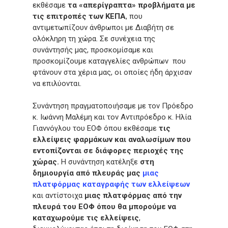
εκθέσαμε
τα «απερίγραπτα» προβλήματα με
τις επιτροπές των ΚΕΠΑ
, που
αντιμετωπίζουν άνθρωποι με Διαβήτη σε
ολόκληρη τη χώρα. Σε συνέχεια της
συνάντησής μας, προσκομίσαμε και
προσκομίζουμε καταγγελίες ανθρώπων που
φτάνουν στα χέρια μας, οι οποίες ήδη άρχισαν
να επιλύονται.
Συνάντηση πραγματοποιήσαμε με τον Πρόεδρο
κ. Ιωάννη Μαλέμη και τον Αντιπρόεδρο κ. Ηλία
Γιαννόγλου του ΕΟΦ όπου εκθέσαμε
τις
ελλείψεις φαρμάκων και αναλωσίμων που
εντοπίζονται σε διάφορες περιοχές της
χώρας.
Η συνάντηση κατέληξε
στη
δημιουργία από πλευράς μας
μιας
πλατφόρμας καταγραφής των ελλείψεων
και αντίστοιχα
μιας πλατφόρμας από την
πλευρά του ΕΟΦ όπου θα μπορούμε να
καταχωρούμε τις ελλείψεις
,