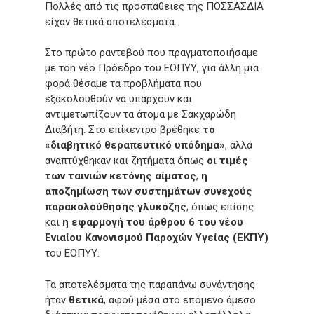
Πολλές από τις προσπάθειες της ΠΟΣΣΑΣΔΙΑ
είχαν θετικά αποτελέσματα.
Στο πρώτο ραντεβού που πραγματοποιήσαμε
με τοn νέο Πρόεδρο του ΕΟΠΥΥ, για άλλη μια
φορά θέσαμε τα προβλήματα που
εξακολουθούν να υπάρχουν και
αντιμετωπίζουν τα άτομα με Σακχαρώδη
Διαβήτη. Στο επίκεντρο βρέθηκε
το
«διαβητικό θεραπευτικό υπόδημα»
, αλλά
αναπτύχθηκαν και ζητήματα όπως
οι τιμές
των ταινιών κετόνης αίματος
,
η
αποζημίωση των συστημάτων συνεχούς
παρακολούθησης γλυκόζης
, όπως επίσης
και
η εφαρμογή του άρθρου 6 του νέου
Ενιαίου Κανονισμού Παροχών Υγείας (ΕΚΠΥ)
του ΕΟΠΥΥ.
Τα αποτελέσματα της παραπάνω συνάντησης
ήταν
θετικά
, αφού μέσα στο επόμενο άμεσο