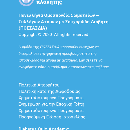
Πανελλήνια Ομοσπονδία Σωματείων –
Συλλόγων Ατόμων με Σακχαρώδη Διαβήτη
(ΠΟΣΣΑΣΔΙΑ)
Copyright © 2020. All rights reserved.
Η ομάδα της ΠΟΣΣΑΣΔΙΑ προσπαθεί συνεχώς να
διασφαλίσει την ψηφιακή προσβασιμότητα της
ιστοσελίδας για άτομα με αναπηρία. Εάν θέλετε να
αναφέρετε κάποιο πρόβλημα, επικοινωνήστε μαζί μας.
Πολιτική Απορρήτου
Πολιτική κατά της Δωροδοκίας
Χρηματοδοτούμενα Προγράμματα
Ενημέρωση για την Εποχική Γρίπη
Χρηματοδοτούμενα Προγράμματα
Προηγούμενη Έκδοση Ιστοσελδας
Diabetes Quiz Academy: