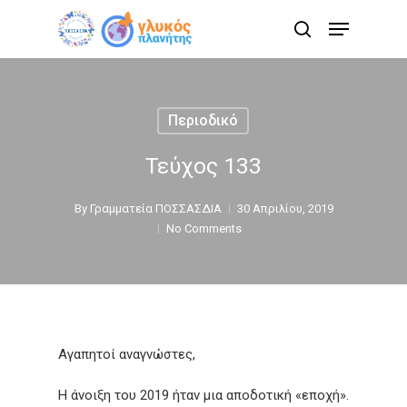
Skip
Menu
to
search
main
content
Περιοδικό
Τεύχος 133
By
Γραμματεία ΠΟΣΣΑΣΔΙΑ
30 Απριλίου, 2019
No Comments
Αγαπητοί αναγνώστες,
Η άνοιξη του 2019 ήταν μια αποδοτική «εποχή».