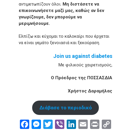
αντιμετωπίζουν όλοι.
Μη διστάσετε να
επικοινωνήσετε μαζί μας, καθώς αν δεν
γνωρίζουμε, δεν μπορούμε να
μεριμνήσουμε.
Ελπίζω και εύχομαι το καλοκαίρι που έρχεται
να είναι γεμάτο ξενοιασιά και ξεκούραση.
Join us against diabetes
Με φιλικούς χαιρετισμούς,
Ο Πρόεδρος της ΠΟΣΣΑΣΔΙΑ
Χρήστος Δαραμήλας
Διάβασε το περιοδικό
Facebook
Messenger
Twitter
Viber
LinkedIn
Email
Print
Cop