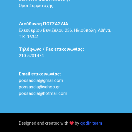
Όροι Συμμετοχής
Διεύθυνση ΠΟΣΣΑΣΔΙΑ:
Ελευθερίου Βενιζέλου 236, Ηλιούπολη, Αθήνα,
Τ.Κ. 16341
Τηλέφωνο / Fax επικοινωνίας:
210 5201474
Email επικοινωνίας:
possasdia@gmail.com
possasdia@yahoo.gr
possasdia@hotmail.com
Designed and created with
by
qodin team