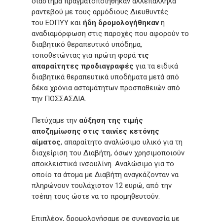
διάστημα πραγματοποιήθηκαν αλλεπάλληλα
ραντεβού με τους αρμόδιους Διευθυντές
του ΕΟΠΥΥ και
ήδη δρομολογήθηκαν
η
αναδιαμόρφωση στις παροχές που αφορούν το
διαβητικό θεραπευτικό υπόδημα,
τοποθετώντας για πρώτη φορά
τις
απαραίτητες προδιαγραφές
για τα ειδικά
διαβητικά θεραπευτικά υποδήματα μετά από
δέκα χρόνια ασταμάτητων προσπαθειών από
την ΠΟΣΣΑΣΔΙΑ.
Πετύχαμε την
αύξηση της τιμής
αποζημίωσης στις ταινίες κετόνης
αίματος
, απαραίτητο αναλώσιμο υλικό για τη
διαχείριση του Διαβήτη, όσων χρησιμοποιούν
αποκλειστικά ινσουλίνη. Αναλώσιμο για το
οποίο τα άτομα με Διαβήτη αναγκάζονταν να
πληρώνουν τουλάχιστον 12 ευρώ, από την
τσέπη τους ώστε να το προμηθευτούν.
Επιπλέον, δρομολογήσαμε σε συνεργασία με