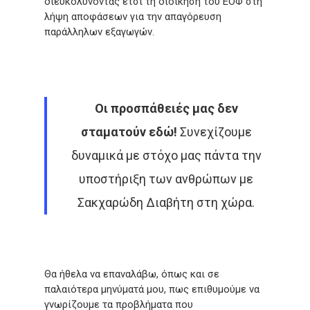
διευκολύνοντας έτσι τη διοίκηση του ΕΟΦ στη
λήψη αποφάσεων για την απαγόρευση
παράλληλων εξαγωγών.
Οι προσπάθειές μας δεν
σταματούν εδώ!
Συνεχίζουμε
δυναμικά με στόχο μας πάντα την
υποστήριξη των ανθρώπων με
Σακχαρώδη Διαβήτη στη χώρα.
Θα ήθελα να επαναλάβω, όπως και σε
παλαιότερα μηνύματά μου, πως επιθυμούμε να
γνωρίζουμε τα προβλήματα που