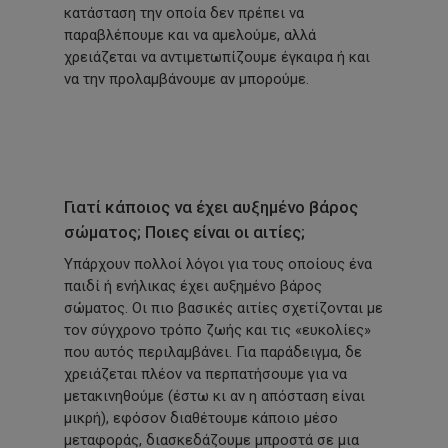
κατάσταση την οποία δεν πρέπει να
παραβλέπουμε και να αμελούμε, αλλά
χρειάζεται να αντιμετωπίζουμε έγκαιρα ή και
να την προλαμβάνουμε αν μπορούμε.
Γιατί κάποιος να έχει αυξημένο βάρος
σώματος; Ποιες είναι οι αιτίες;
Υπάρχουν πολλοί λόγοι για τους οποίους ένα
παιδί ή ενήλικας έχει αυξημένο βάρος
σώματος. Οι πιο βασικές αιτίες σχετίζονται με
τον σύγχρονο τρόπο ζωής και τις
«ευκολίες»
που αυτός περιλαμβάνει. Για παράδειγμα, δε
χρειάζεται πλέον να περπατήσουμε για να
μετακινηθούμε
(έστω
κι αν η απόσταση είναι
μικρή), εφόσον διαθέτουμε κάποιο μέσο
μεταφοράς, διασκεδάζουμε μπροστά σε μια