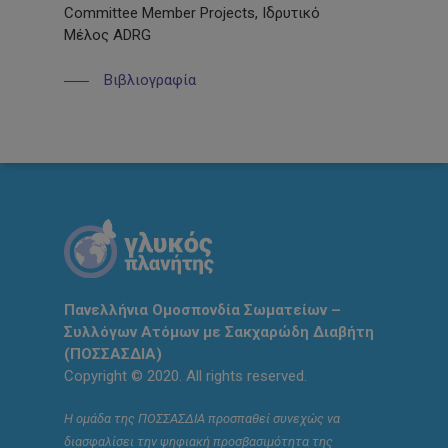
Committee Member Projects,
Ιδρυτικό
Μέλος
ADRG
Βιβλιογραφία
Πανελλήνια Ομοσπονδία Σωματείων –
Συλλόγων Ατόμων με Σακχαρώδη Διαβήτη
(ΠΟΣΣΑΣΔΙΑ)
Copyright © 2020. All rights reserved.
Η ομάδα της ΠΟΣΣΑΣΔΙΑ προσπαθεί συνεχώς να
διασφαλίσει την ψηφιακή προσβασιμότητα της