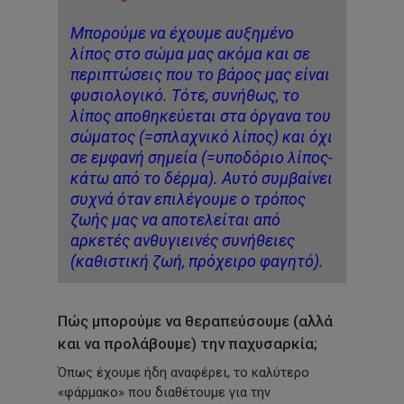
Μπορούμε να έχουμε αυξημένο
λίπος στο σώμα μας ακόμα και σε
περιπτώσεις που το βάρος μας είναι
φυσιολογικό. Τότε, συνήθως, το
λίπος αποθηκεύεται στα όργανα του
σώματος
(=σπλαχνικό
λίπος) και όχι
σε εμφανή σημεία
(=υποδόριο
λίπος-
κάτω από το δέρμα). Αυτό συμβαίνει
συχνά όταν επιλέγουμε ο τρόπος
ζωής μας να αποτελείται από
αρκετές ανθυγιεινές συνήθειες
(καθιστική
ζωή, πρόχειρο φαγητό).
Πώς μπορούμε να θεραπεύσουμε (αλλά
και να προλάβουμε) την παχυσαρκία;
Όπως έχουμε ήδη αναφέρει, το καλύτερο
«φάρμακο»
που διαθέτουμε για την