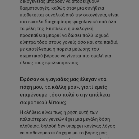
οικογένειας μπορούν να αποδειχθούν
θαυματουργές, καθώς όταν μια συνήθεια
υιοθετείται συνολικά από την οικογένεια, είναι
πιο εύκολα διαχειρίσιμη ψυχολογικά από όλα
τα μέλη της. Επιπλέον, η συλλογική
προσπάθεια μπορεί να δώσει πολύ ισχυρά
κίνητρα τόσο στους γονείς όσο και στα παιδιά,
με αποτέλεσμα η πορεία μείωσης του
σωματικού βάρους να γίνεται πιο ομαλή για
όλους τους εμπλεκόμενους.
Εφόσον οι γιαγιάδες μας έλεγαν «τα
πάχη μου, τα κάλλη μου», γιατί εμείς
επιμένουμε τόσο πολύ στην απώλεια
σωματικού λίπους;
Η αλήθεια είναι πως η ρήση αυτή των
παλαιότερων γενεών έχει μια μεγάλη δόση
αλήθειας, δηλαδή δεν υπάρχει κανένας λόγος
να αισθανόμαστε άσχημα με το βάρος μας,