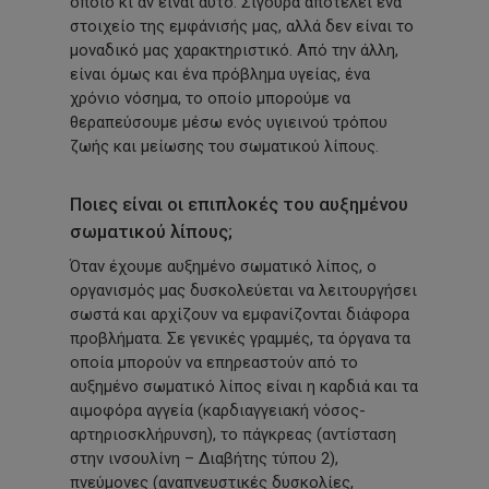
όποιο κι αν είναι αυτό. Σίγουρα αποτελεί ένα
στοιχείο της εμφάνισής μας, αλλά δεν είναι το
μοναδικό μας χαρακτηριστικό. Από την άλλη,
είναι όμως και ένα πρόβλημα υγείας, ένα
χρόνιο νόσημα, το οποίο μπορούμε να
θεραπεύσουμε μέσω ενός υγιεινού τρόπου
ζωής και μείωσης του σωματικού λίπους.
Ποιες είναι οι επιπλοκές του αυξημένου
σωματικού λίπους;
Όταν έχουμε αυξημένο σωματικό λίπος, ο
οργανισμός μας δυσκολεύεται να λειτουργήσει
σωστά και αρχίζουν να εμφανίζονται διάφορα
προβλήματα. Σε γενικές γραμμές, τα όργανα τα
οποία μπορούν να επηρεαστούν από το
αυξημένο σωματικό λίπος είναι η καρδιά και τα
αιμοφόρα αγγεία
(καρδιαγγειακή
νόσος-
αρτηριοσκλήρυνση), το πάγκρεας
(αντίσταση
στην ινσουλίνη – Διαβήτης τύπου 2),
πνεύμονες
(αναπνευστικές
δυσκολίες,