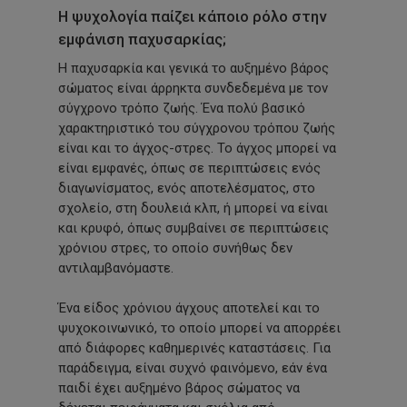
Η ψυχολογία παίζει κάποιο ρόλο στην
εμφάνιση παχυσαρκίας;
Η παχυσαρκία και γενικά το αυξημένο βάρος
σώματος είναι άρρηκτα συνδεδεμένα με τον
σύγχρονο τρόπο ζωής. Ένα πολύ βασικό
χαρακτηριστικό του σύγχρονου τρόπου ζωής
είναι και το άγχος-στρες. Το άγχος μπορεί να
είναι εμφανές, όπως σε περιπτώσεις ενός
διαγωνίσματος, ενός αποτελέσματος, στο
σχολείο, στη δουλειά κλπ, ή μπορεί να είναι
και κρυφό, όπως συμβαίνει σε περιπτώσεις
χρόνιου στρες, το οποίο συνήθως δεν
αντιλαμβανόμαστε.
Ένα είδος χρόνιου άγχους αποτελεί και το
ψυχοκοινωνικό, το οποίο μπορεί να απορρέει
από διάφορες καθημερινές καταστάσεις. Για
παράδειγμα, είναι συχνό φαινόμενο, εάν ένα
παιδί έχει αυξημένο βάρος σώματος να