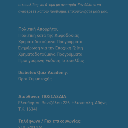
ιστοσελίδας για άτομα με αναπηρία. Εάν θέλετε να
αναφέρετε κάποιο πρόβλημα, επικοινωνήστε μαζί μας.
Πολιτική Απορρήτου
Πολιτική κατά της Δωροδοκίας
Χρηματοδοτούμενα Προγράμματα
Ενημέρωση για την Εποχική Γρίπη
Χρηματοδοτούμενα Προγράμματα
Προηγούμενη Έκδοση Ιστοσελδας
Diabetes Quiz Academy:
Όροι Συμμετοχής
Διεύθυνση ΠΟΣΣΑΣΔΙΑ:
Ελευθερίου Βενιζέλου 236, Ηλιούπολη, Αθήνα,
Τ.Κ. 16341
Τηλέφωνο / Fax επικοινωνίας:
210 5201474