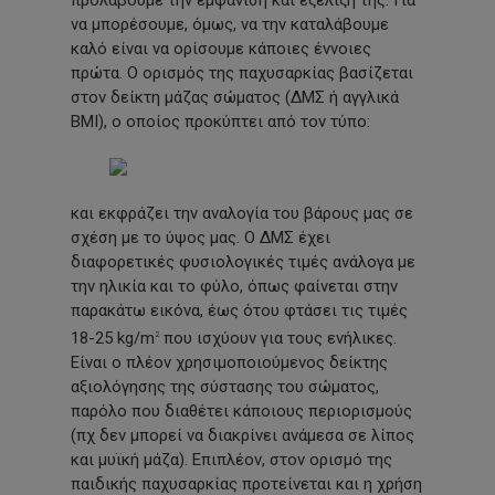
να μπορέσουμε, όμως, να την καταλάβουμε
καλό είναι να ορίσουμε κάποιες έννοιες
πρώτα. Ο ορισμός της παχυσαρκίας βασίζεται
στον δείκτη μάζας σώματος
(ΔΜΣ
ή αγγλικά
ΒΜΙ), ο οποίος προκύπτει από τον τύπο:
και εκφράζει την αναλογία του βάρους μας σε
σχέση με το ύψος μας. Ο ΔΜΣ έχει
διαφορετικές φυσιολογικές τιμές ανάλογα με
την ηλικία και το φύλο, όπως φαίνεται στην
παρακάτω εικόνα, έως ότου φτάσει τις τιμές
18-25 kg/m
που ισχύουν για τους ενήλικες.
2
Είναι ο πλέον χρησιμοποιούμενος δείκτης
αξιολόγησης της σύστασης του σώματος,
παρόλο που διαθέτει κάποιους περιορισμούς
(πχ
δεν μπορεί να διακρίνει ανάμεσα σε λίπος
και μυϊκή μάζα). Επιπλέον, στον ορισμό της
παιδικής παχυσαρκίας προτείνεται και η χρήση