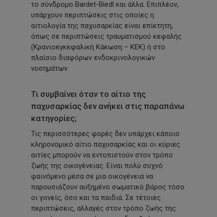
το σύνδρομο Bardet-Biedl και άλλα. Επιπλέον,
υπάρχουν περιπτώσεις στις οποίες η
αιτιολογία της παχυσαρκίας είναι επίκτητη,
όπως σε περιπτώσεις τραυματισμού κεφαλής
(Κρανιοεγκεφαλική
Κάκωση – ΚΕΚ) ή στο
πλαίσιο διαφόρων ενδοκρινολογικών
νοσημάτων.
Τι συμβαίνει όταν το αίτιο της
παχυσαρκίας δεν ανήκει στις παραπάνω
κατηγορίες;
Τις περισσότερες φορές δεν υπάρχει κάποιο
κληρονομικό αίτιο παχυσαρκίας και οι κύριες
αιτίες μπορούν να εντοπιστούν στον τρόπο
ζωής της οικογένειας. Είναι πολύ συχνό
φαινόμενο μέσα σε μια οικογένεια να
παρουσιάζουν αυξημένο σωματικό βάρος τόσο
οι γονείς, όσο και τα παιδιά. Σε τέτοιες
περιπτώσεις, αλλαγές στον τρόπο ζωής της