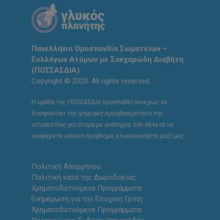
Πανελλήνια Ομοσπονδία Σωματείων –
Συλλόγων Ατόμων με Σακχαρώδη Διαβήτη
(ΠΟΣΣΑΣΔΙΑ)
Copyright © 2020. All rights reserved.
Η ομάδα της ΠΟΣΣΑΣΔΙΑ προσπαθεί συνεχώς να
διασφαλίσει την ψηφιακή προσβασιμότητα της
ιστοσελίδας για άτομα με αναπηρία. Εάν θέλετε να
αναφέρετε κάποιο πρόβλημα, επικοινωνήστε μαζί μας.
Πολιτική Απορρήτου
Πολιτική κατά της Δωροδοκίας
Χρηματοδοτούμενα Προγράμματα
Ενημέρωση για την Εποχική Γρίπη
Χρηματοδοτούμενα Προγράμματα