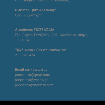
Προηγούμενη Έκδοση Ιστοσελδας
Diabetes Quiz Academy:
Όροι Συμμετοχής
Διεύθυνση ΠΟΣΣΑΣΔΙΑ:
Ελευθερίου Βενιζέλου 236, Ηλιούπολη, Αθήνα,
Τ.Κ. 16341
Τηλέφωνο / Fax επικοινωνίας:
210 5201474
Email επικοινωνίας:
possasdia@gmail.com
possasdia@yahoo.gr
possasdia@hotmail.com