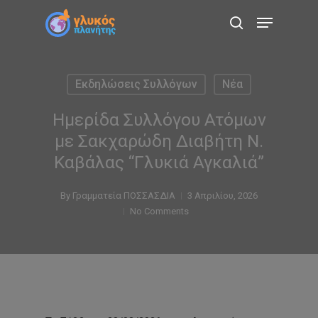
Skip
Menu
to
search
main
content
Εκδηλώσεις Συλλόγων
Νέα
Ημερίδα Συλλόγου Ατόμων
με Σακχαρώδη Διαβήτη Ν.
Καβάλας “Γλυκιά Αγκαλιά”
By
Γραμματεία ΠΟΣΣΑΣΔΙΑ
3 Απριλίου, 2026
No Comments