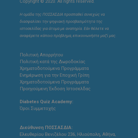
Copyright © 2020. All rights reserved.
Η ομάδα της ΠΟΣΣΑΣΔΙΑ προσπαθεί συνεχώς να
διασφαλίσει την ψηφιακή προσβασιμότητα της
ιστοσελίδας για άτομα με αναπηρία. Εάν θέλετε να
αναφέρετε κάποιο πρόβλημα, επικοινωνήστε μαζί μας.
Πολιτική Απορρήτου
Πολιτική κατά της Δωροδοκίας
Χρηματοδοτούμενα Προγράμματα
Ενημέρωση για την Εποχική Γρίπη
Χρηματοδοτούμενα Προγράμματα
Προηγούμενη Έκδοση Ιστοσελδας
Diabetes Quiz Academy:
Όροι Συμμετοχής
Διεύθυνση ΠΟΣΣΑΣΔΙΑ:
Ελευθερίου Βενιζέλου 236, Ηλιούπολη, Αθήνα,