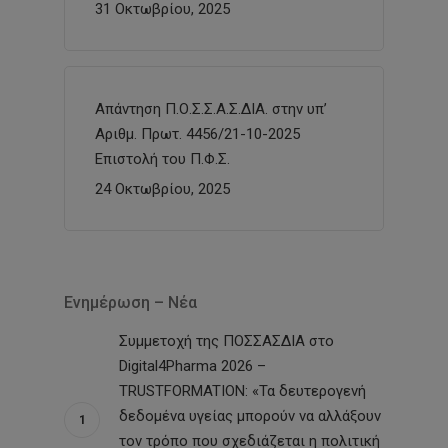
31 Οκτωβρίου, 2025
Απάντηση Π.Ο.Σ.Σ.Α.Σ.ΔΙΑ. στην υπ’
Αριθμ. Πρωτ. 4456/21-10-2025
Επιστολή του Π.Φ.Σ.
24 Οκτωβρίου, 2025
Ενημέρωση – Νέα
Συμμετοχή της ΠΟΣΣΑΣΔΙΑ στο
Digital4Pharma 2026 –
TRUSTFORMATION: «Τα δευτερογενή
δεδομένα υγείας μπορούν να αλλάξουν
τον τρόπο που σχεδιάζεται η πολιτική