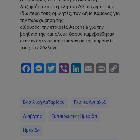
Λαζαρίδου και τα μέλη του Δ.Σ. ευχαριστούν
ιδιαίτερα τους ομιλητές, τον Δήμο Καβάλας για
την παραχώρηση της
αίθουσας, την εταιρεία Ascensia για την
βοήθεια της και όλους όσους παρεβρέθηκαν
στην εκδήλωση και τίμησαν με την παρουσία
τους τον Σύλλογο.
Facebook
Messenger
Twitter
Viber
LinkedIn
Email
Print
Cop
Link
Βασιλική Λαζαρίδου
Γλυκιά Αγκαλιά
Διαβήτης
Εκπαιδευτική Ημερίδα
Ημερίδα