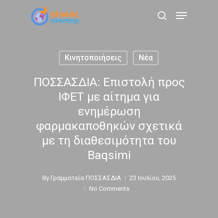
Skip
Menu
to
search
main
content
Κινητοποιήσεις
Νέα
ΠΟΣΣΑΣΔΙΑ: Επιστολή προς
ΙΦΕΤ με αίτημα για
ενημέρωση
φαρμακαποθηκών σχετικά
με τη διαθεσιμότητα του
Baqsimi
By
Γραμματεία ΠΟΣΣΑΣΔΙΑ
23 Ιουλίου, 2025
No Comments