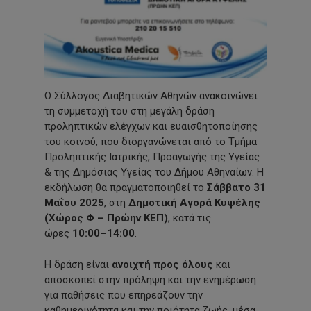
Ο Σύλλογος Διαβητικών Αθηνών ανακοινώνει
τη συμμετοχή του στη μεγάλη δράση
προληπτικών ελέγχων και ευαισθητοποίησης
του κοινού, που διοργανώνεται από το Τμήμα
Προληπτικής Ιατρικής, Προαγωγής της Υγείας
& της Δημόσιας Υγείας του Δήμου Αθηναίων. Η
εκδήλωση θα πραγματοποιηθεί το
Σάββατο 31
Μαΐου 2025
, στη
Δημοτική Αγορά Κυψέλης
(Χώρος Φ – Πρώην ΚΕΠ)
, κατά τις
ώρες
10:00–14:00
.
Η δράση είναι
ανοιχτή προς όλους
και
αποσκοπεί στην πρόληψη και την ενημέρωση
για παθήσεις που επηρεάζουν την
καθημερινότητα και την ποιότητα ζωής, μέσα