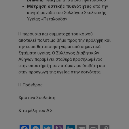
Drawing Test)
με τη στήριξη ψυχολόγου
Μέτρηση οστικής πυκνότητας
από την
κινητή μονάδα του Συλλόγου Σκελετικής
Υγείας «Πεταλούδα»
Η παρουσία και συμμετοχή του κοινού
αποτελεί πολύτιμο βήμα προς την πρόληψη και
την ευαισθητοποίηση γύρω από σημαντικά
ζητήματα υγείας. Ο Σύλλογος Διαβητικών
Αθηνών παραμένει σταθερά προσηλωμένος
στην υποστήριξη των ατόμων με διαβήτη και
στην προαγωγή της υγείας στην κοινότητα.
Η Πρόεδρος
Χριστίνα Σουλιώτη
& τα μέλη του Δ.Σ