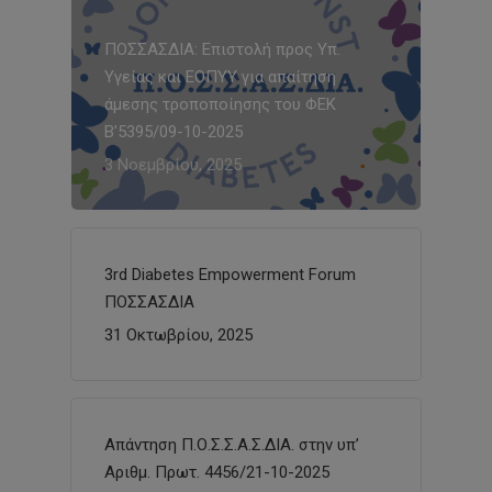
ΠΟΣΣΑΣΔΙΑ: Επιστολή προς Υπ.
Υγείας και ΕΟΠΥΥ για απαίτηση
άμεσης τροποποίησης του ΦΕΚ
Β’5395/09-10-2025
3 Νοεμβρίου, 2025
3rd Diabetes Empowerment Forum
ΠΟΣΣΑΣΔΙΑ
31 Οκτωβρίου, 2025
Απάντηση Π.Ο.Σ.Σ.Α.Σ.ΔΙΑ. στην υπ’
Αριθμ. Πρωτ. 4456/21-10-2025