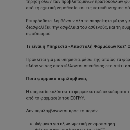
τήρηση όλων των προβλεπόμενων πρωτοκόλλων φύλα
από τη σχετική νομοθεσία και τις κατευθυντήριες οδ
Επιπρόσθετα, λαμβάνουν όλα τα απαραίτητα μέτρα γ
διασφαλίζει: την ασφάλεια του ασθενούς, και τη σ
εφοδιασμού.
Τι είναι η Υπηρεσία «Αποστολή Φαρμάκων Κατ’ Ο
Πρόκειται για μια υπηρεσία, μέσω της οποίας τα φ
πλέον να σας αποστέλλονται απευθείας στο σπίτι σα
Ποια φάρμακα περιλαμβάνει;
Η υπηρεσία καλύπτει τα φαρμακευτικά σκευάσματα το
από τα φαρμακεία του ΕΟΠΥΥ.
Δεν περιλαμβάνονται προς το παρόν:
Φάρμακα για εξωσωματική γονιμοποίηση