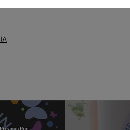
ΙΑ
Previous Post