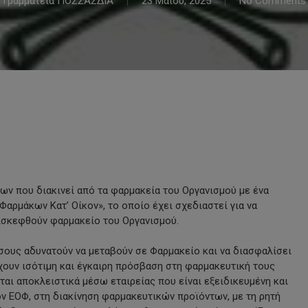
Γραμματεία ΠΟΣΣΑΣΔΙΑ
23 Μαΐου, 2025
No Comments
ν που διακινεί από τα φαρμακεία του Οργανισμού με ένα
Φαρμάκων Κατ’ Οίκον», το οποίο έχει σχεδιαστεί για να
ισκεφθούν φαρμακείο του Οργανισμού.
όσους αδυνατούν να μεταβούν σε Φαρμακείο και να διασφαλίσει
έχουν ισότιμη και έγκαιρη πρόσβαση στη φαρμακευτική τους
αι αποκλειστικά μέσω εταιρείας που είναι εξειδικευμένη και
ν ΕΟΦ, στη διακίνηση φαρμακευτικών προϊόντων, με τη ρητή