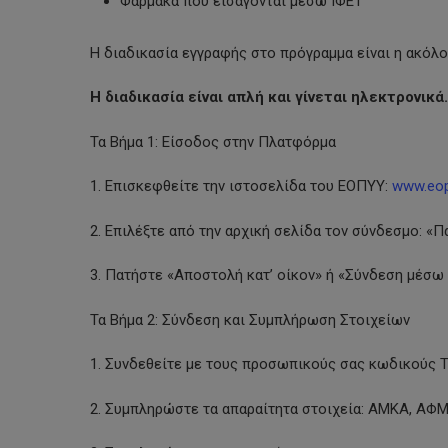
Φάρμακα που εισάγονται μέσω ΙΦΕΤ
Η διαδικασία εγγραφής στο πρόγραμμα είναι η ακόλο
Η διαδικασία είναι απλή και γίνεται ηλεκτρονικ
Τα Βήμα 1: Είσοδος στην Πλατφόρμα
1. Επισκεφθείτε την ιστοσελίδα του ΕΟΠΥΥ:
www.eop
2. Επιλέξτε από την αρχική σελίδα τον σύνδεσμο: «
3. Πατήστε «Αποστολή κατ’ οίκον» ή «Σύνδεση μέσω 
Τα Βήμα 2: Σύνδεση και Συμπλήρωση Στοιχείων
1. Συνδεθείτε με τους προσωπικούς σας κωδικούς T
2. Συμπληρώστε τα απαραίτητα στοιχεία: AMKA, ΑΦΜ