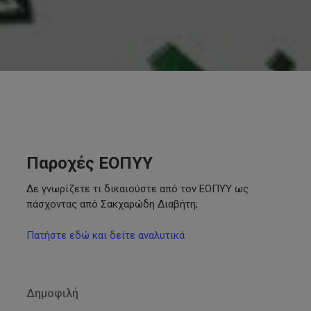
Παροχές ΕΟΠΥΥ
Δε γνωρίζετε τι δικαιούστε από τον ΕΟΠΥΥ ως
πάσχοντας από Σακχαρώδη Διαβήτη;
Πατήστε εδώ και δείτε αναλυτικά
Δημοφιλή