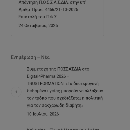
Απάντηση Π.Ο.Σ.Σ.Α.Σ.ΔΙΑ. στην υπ’
Αριθμ. Πρωτ. 4456/21-10-2025
Επιστολή του Π.Φ.Σ.
24 Οκτωβρίου, 2025
Ενημέρωση – Νέα
Συμμετοχή της ΠΟΣΣΑΣΔΙΑ στο
Digital4Pharma 2026 –
TRUSTFORMATION: «Τα δευτερογενή
δεδομένα υγείας μπορούν να αλλάξουν
τον τρόπο που σχεδιάζεται η πολιτική
για τον σακχαρώδη διαβήτη»
10 Ιουλίου, 2026