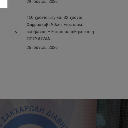
29 Ιουνίου, 2026
150 χρόνια Lilly και 32 χρόνια
Φαρμασέρβ-Λίλλυ: Eπετειακή
εκδήλωση – Εκπροσωπήθηκε και η
ΠΟΣΣΑΣΔΙΑ
26 Ιουνίου, 2026