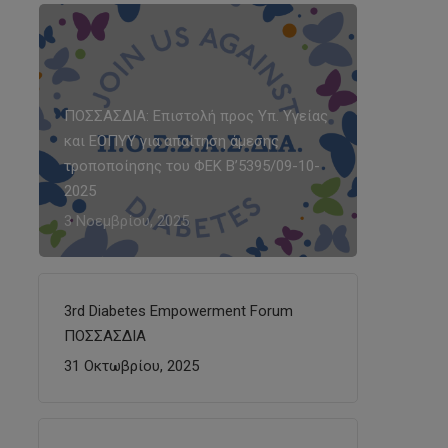
ΠΟΣΣΑΣΔΙΑ: Επιστολή προς Υπ. Υγείας
και ΕΟΠΥΥ για απαίτηση άμεσης
τροποποίησης του ΦΕΚ Β’5395/09-10-
2025
3 Νοεμβρίου, 2025
3rd Diabetes Empowerment Forum
ΠΟΣΣΑΣΔΙΑ
31 Οκτωβρίου, 2025