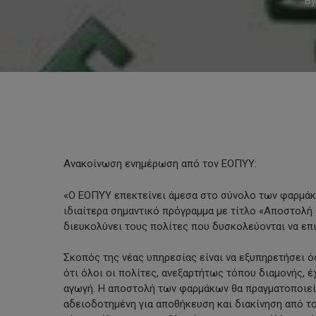
By
Ανακοίνωση ενημέρωση από τον ΕΟΠΥΥ:
«Ο ΕΟΠΥΥ επεκτείνει άμεσα στο σύνολο των φαρμάκω
ιδιαίτερα σημαντικό πρόγραμμα με τίτλο «Αποστολή 
διευκολύνει τους πολίτες που δυσκολεύονται να επ
Σκοπός της νέας υπηρεσίας είναι να εξυπηρετήσει 
Hit enter to search or ESC to close
ότι όλοι οι πολίτες, ανεξαρτήτως τόπου διαμονής, 
αγωγή. Η αποστολή των φαρμάκων θα πραγματοποιείτ
αδειοδοτημένη για αποθήκευση και διακίνηση από το