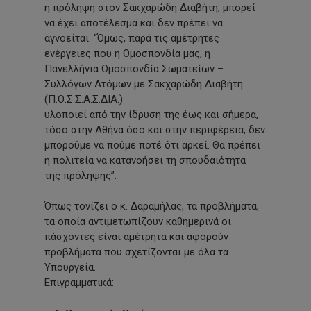
η πρόληψη στον Σακχαρώδη Διαβήτη, μπορεί
να έχει αποτέλεσμα και δεν πρέπει να
αγνοείται. “Όμως, παρά τις αμέτρητες
ενέργειες που η Ομοσπονδία μας, η
Πανελλήνια Ομοσπονδία Σωματείων –
Συλλόγων Ατόμων με Σακχαρώδη Διαβήτη
(Π.Ο.Σ.Σ.Α.Σ.ΔΙΑ.)
υλοποιεί από την ίδρυση της έως και σήμερα,
τόσο στην Αθήνα όσο και στην περιφέρεια, δεν
μπορούμε να πούμε ποτέ ότι αρκεί. Θα πρέπει
η πολιτεία να κατανοήσει τη σπουδαιότητα
της πρόληψης”.
Όπως τονίζει ο κ. Δαραμήλας, τα προβλήματα,
τα οποία αντιμετωπίζουν καθημερινά οι
πάσχοντες είναι αμέτρητα και αφορούν
προβλήματα που σχετίζονται με όλα τα
Υπουργεία.
Επιγραμματικά: