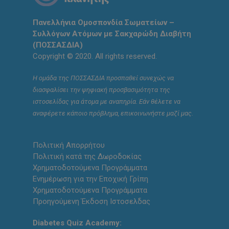
Πανελλήνια Ομοσπονδία Σωματείων –
Συλλόγων Ατόμων με Σακχαρώδη Διαβήτη
(ΠΟΣΣΑΣΔΙΑ)
Copyright © 2020. All rights reserved.
Η ομάδα της ΠΟΣΣΑΣΔΙΑ προσπαθεί συνεχώς να
διασφαλίσει την ψηφιακή προσβασιμότητα της
ιστοσελίδας για άτομα με αναπηρία. Εάν θέλετε να
αναφέρετε κάποιο πρόβλημα, επικοινωνήστε μαζί μας.
Πολιτική Απορρήτου
Πολιτική κατά της Δωροδοκίας
Χρηματοδοτούμενα Προγράμματα
Ενημέρωση για την Εποχική Γρίπη
Χρηματοδοτούμενα Προγράμματα
Προηγούμενη Έκδοση Ιστοσελδας
Diabetes Quiz Academy: