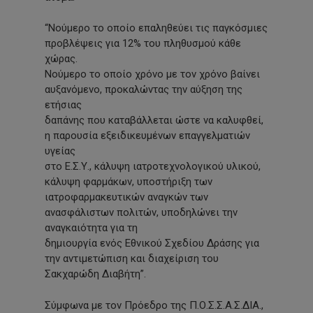
“Νούμερο το οποίο επαληθεύει τις παγκόσμιες
προβλέψεις για 12% του πληθυσμού κάθε
χώρας.
Νούμερο το οποίο χρόνο με τον χρόνο βαίνει
αυξανόμενο, προκαλώντας την αύξηση της
ετήσιας
δαπάνης που καταβάλλεται ώστε να καλυφθεί,
η παρουσία εξειδικευμένων επαγγελματιών
υγείας
στο Ε.Σ.Υ., κάλυψη ιατροτεχνολογικού υλικού,
κάλυψη φαρμάκων, υποστήριξη των
ιατροφαρμακευτικών αναγκών των
ανασφάλιστων πολιτών, υποδηλώνει την
αναγκαιότητα για τη
δημιουργία ενός Εθνικού Σχεδίου Δράσης για
την αντιμετώπιση και διαχείριση του
Σακχαρώδη Διαβήτη”.
Σύμφωνα με τον Πρόεδρο της Π.Ο.Σ.Σ.Α.Σ.ΔΙΑ.,