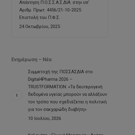
Απάντηση Π.Ο.Σ.Σ.Α.Σ.ΔΙΑ. στην υπ’
Αριθμ. Πρωτ. 4456/21-10-2025
Επιστολή του Π.Φ.Σ.
24 Οκτωβρίου, 2025
Ενημέρωση – Νέα
Συμμετοχή της ΠΟΣΣΑΣΔΙΑ στο
Digital4Pharma 2026 –
TRUSTFORMATION: «Τα δευτερογενή
δεδομένα υγείας μπορούν να αλλάξουν
τον τρόπο που σχεδιάζεται η πολιτική
για τον σακχαρώδη διαβήτη»
10 Ιουλίου, 2026