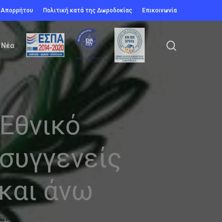
ή Απορρήτου
Πολιτική κατά της Δωροδοκίας
Επικοινωνία
search
Νέα
 Εθνικό
 συγγενείς
και άνω