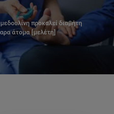
μεδουλίνη προκαλεί διαβήτη
αρα άτομα [μελέτη]