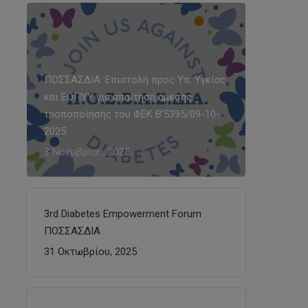
ΠΟΣΣΑΣΔΙΑ: Επιστολή προς Υπ. Υγείας
και ΕΟΠΥΥ για απαίτηση άμεσης
τροποποίησης του ΦΕΚ Β’5395/09-10-
2025
3 Νοεμβρίου, 2025
3rd Diabetes Empowerment Forum
ΠΟΣΣΑΣΔΙΑ
31 Οκτωβρίου, 2025