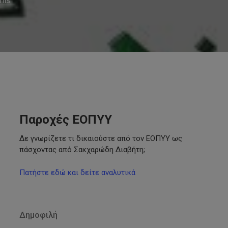
nts
Παροχές ΕΟΠΥΥ
Δε γνωρίζετε τι δικαιούστε από τον ΕΟΠΥΥ ως
πάσχοντας από Σακχαρώδη Διαβήτη;
Πατήστε εδώ και δείτε αναλυτικά
Δημοφιλή