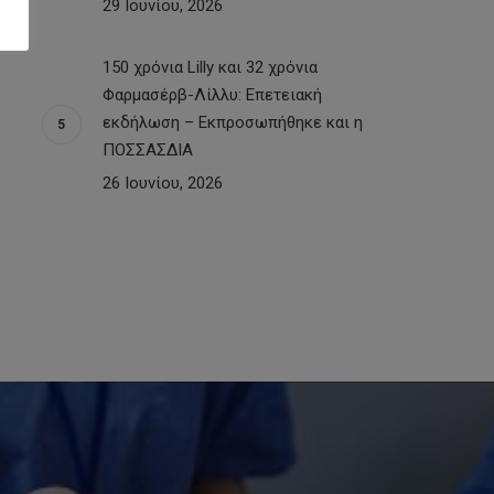
29 Ιουνίου, 2026
150 χρόνια Lilly και 32 χρόνια
Φαρμασέρβ-Λίλλυ: Eπετειακή
εκδήλωση – Εκπροσωπήθηκε και η
ΠΟΣΣΑΣΔΙΑ
26 Ιουνίου, 2026