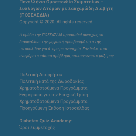
Πανελλήνια Ομοσπονδία Σωματείων –
Συλλόγων Ατόμων με Σακχαρώδη Διαβήτη
(ΠΟΣΣΑΣΔΙΑ)
Copyright © 2020. All rights reserved.
Η ομάδα της ΠΟΣΣΑΣΔΙΑ προσπαθεί συνεχώς να
διασφαλίσει την ψηφιακή προσβασιμότητα της
ιστοσελίδας για άτομα με αναπηρία. Εάν θέλετε να
αναφέρετε κάποιο πρόβλημα, επικοινωνήστε μαζί μας.
Πολιτική Απορρήτου
Πολιτική κατά της Δωροδοκίας
Χρηματοδοτούμενα Προγράμματα
Ενημέρωση για την Εποχική Γρίπη
Χρηματοδοτούμενα Προγράμματα
Προηγούμενη Έκδοση Ιστοσελδας
Diabetes Quiz Academy:
Όροι Συμμετοχής