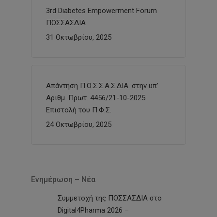
3rd Diabetes Empowerment Forum
ΠΟΣΣΑΣΔΙΑ
31 Οκτωβρίου, 2025
Απάντηση Π.Ο.Σ.Σ.Α.Σ.ΔΙΑ. στην υπ’
Αριθμ. Πρωτ. 4456/21-10-2025
Επιστολή του Π.Φ.Σ.
24 Οκτωβρίου, 2025
Ενημέρωση – Νέα
Συμμετοχή της ΠΟΣΣΑΣΔΙΑ στο
Digital4Pharma 2026 –