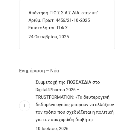
Απάντηση Π.Ο.Σ.Σ.Α.Σ.ΔΙΑ. στην υπ’
Αριθμ. Πρωτ. 4456/21-10-2025
Επιστολή του Π.Φ.Σ.
24 Οκτωβρίου, 2025
Ενημέρωση – Νέα
Συμμετοχή της ΠΟΣΣΑΣΔΙΑ στο
Digital4Pharma 2026 –
TRUSTFORMATION: «Τα δευτερογενή
δεδομένα υγείας μπορούν να αλλάξουν
τον τρόπο που σχεδιάζεται η πολιτική
για τον σακχαρώδη διαβήτη»
10 Ιουλίου, 2026