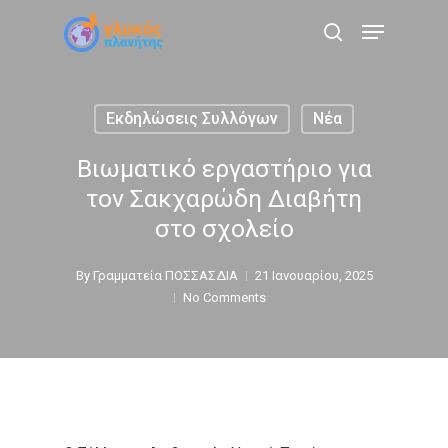
Skip
Menu
to
search
main
content
Εκδηλώσεις Συλλόγων
Νέα
Βιωματικό εργαστήριο για
τον Σακχαρώδη Διαβήτη
στο σχολείο
By
Γραμματεία ΠΟΣΣΑΣΔΙΑ
21 Ιανουαρίου, 2025
No Comments