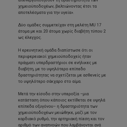
χημειοϋποδοχέων, βελτιώνοντας έτσι τα
αποτελέσματα για την υγεία».
Δύο ομάδες συμμετείχαν στη μελέτη MU 17
άτομα με και 20 άτομα χωρίς διαβήτη τύπου 2
ως έλεγχος.
Η ερευνητική ομάδα διαπίστωσε ότι οι
περιφερειακοί χημειοϋποδοχείς ήταν
πράγματι υπερδραστήριοι σε ενήλικες με
διαβήτη, με το υψηλότερο επίπεδο
δραστηριότητας να σχετίζεται με ασθενείς με
το υψηλότερο σάκχαρο στο αίμα.
Μετά την είσοδο στην υπεροξία –μια
κατάσταση όπου κάποιος εκτίθεται σε υψηλά
επίπεδα οξυγόνου– η δραστηριότητα των
χημειοϋποδοχέων μειώθηκε, μαζί με τον
καρδιακό ρυθμό, την αρτηριακή πίεση και τον
αριθμό των αναπνοών που λαμβάνονται ανά