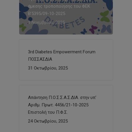
άμεσης τροποποίησης του ΦΕΚ
Β’5395/09-10-2025
3 Νοεμβρίου, 2025
3rd Diabetes Empowerment Forum
ΠΟΣΣΑΣΔΙΑ
31 Οκτωβρίου, 2025
Απάντηση Π.Ο.Σ.Σ.Α.Σ.ΔΙΑ. στην υπ’
Αριθμ. Πρωτ. 4456/21-10-2025
Επιστολή του Π.Φ.Σ.
24 Οκτωβρίου, 2025