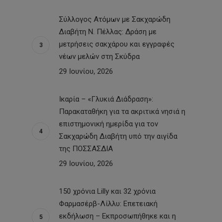
Σύλλογος Ατόμων με Σακχαρώδη
Διαβήτη Ν. Πέλλας: Δράση με
μετρήσεις σακχάρου και εγγραφές
νέων μελών στη Σκύδρα
29 Ιουνίου, 2026
Ικαρία – «Γλυκιά Διάδραση»:
Παρακαταθήκη για τα ακριτικά νησιά η
επιστημονική ημερίδα για τον
Σακχαρώδη Διαβήτη υπό την αιγίδα
της ΠΟΣΣΑΣΔΙΑ
29 Ιουνίου, 2026
150 χρόνια Lilly και 32 χρόνια
Φαρμασέρβ-Λίλλυ: Eπετειακή
εκδήλωση – Εκπροσωπήθηκε και η