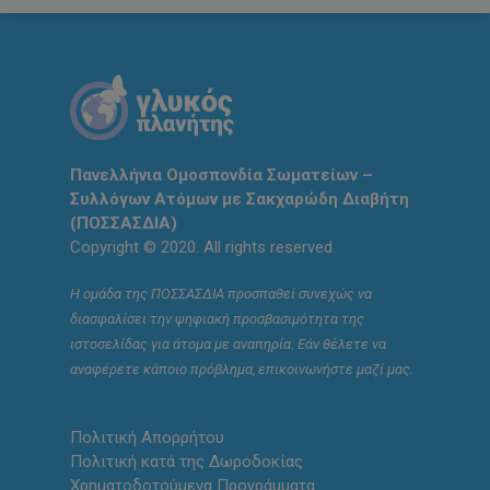
Πανελλήνια Ομοσπονδία Σωματείων –
Συλλόγων Ατόμων με Σακχαρώδη Διαβήτη
(ΠΟΣΣΑΣΔΙΑ)
Copyright © 2020. All rights reserved.
Η ομάδα της ΠΟΣΣΑΣΔΙΑ προσπαθεί συνεχώς να
διασφαλίσει την ψηφιακή προσβασιμότητα της
ιστοσελίδας για άτομα με αναπηρία. Εάν θέλετε να
αναφέρετε κάποιο πρόβλημα, επικοινωνήστε μαζί μας.
Πολιτική Απορρήτου
Πολιτική κατά της Δωροδοκίας
Χρηματοδοτούμενα Προγράμματα