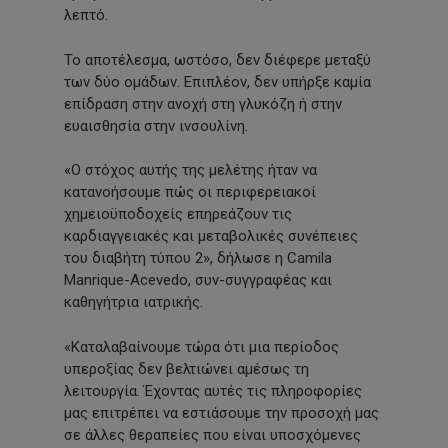
λεπτό.
Το αποτέλεσμα, ωστόσο, δεν διέφερε μεταξύ
των δύο ομάδων. Επιπλέον, δεν υπήρξε καμία
επίδραση στην ανοχή στη γλυκόζη ή στην
ευαισθησία στην ινσουλίνη.
«Ο στόχος αυτής της μελέτης ήταν να
κατανοήσουμε πώς οι περιφερειακοί
χημειοϋποδοχείς επηρεάζουν τις
καρδιαγγειακές και μεταβολικές συνέπειες
του διαβήτη τύπου 2», δήλωσε η Camila
Manrique-Acevedo, συν-συγγραφέας και
καθηγήτρια ιατρικής.
«Καταλαβαίνουμε τώρα ότι μια περίοδος
υπεροξίας δεν βελτιώνει αμέσως τη
λειτουργία. Έχοντας αυτές τις πληροφορίες
μας επιτρέπει να εστιάσουμε την προσοχή μας
σε άλλες θεραπείες που είναι υποσχόμενες