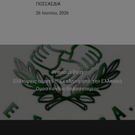
ΠΟΣΣΑΣΔΙΑ
26 Ιουνίου, 2026
Previous Post
Ελλείψεις αίματος: Έκκληση από την Ελληνική
Ομοσπονδία Θαλασσαιμίας