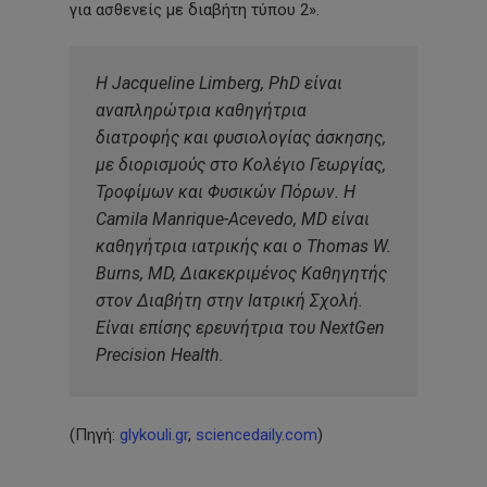
για ασθενείς με διαβήτη τύπου 2».
Η Jacqueline Limberg, PhD είναι 
αναπληρώτρια καθηγήτρια 
διατροφής και φυσιολογίας άσκησης, 
με διορισμούς στο Κολέγιο Γεωργίας, 
Τροφίμων και Φυσικών Πόρων. Η 
Camila Manrique-Acevedo, MD είναι 
καθηγήτρια ιατρικής και ο Thomas W. 
Burns, MD, Διακεκριμένος Καθηγητής 
στον Διαβήτη στην Ιατρική Σχολή. 
Είναι επίσης ερευνήτρια του NextGen 
Precision Health.
(Πηγή:
glykouli.gr
,
sciencedaily.com
)