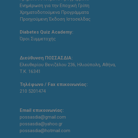
Ενημέρωση για την Εποχική Γρίπη
Χρηματοδοτούμενα Προγράμματα
Προηγούμενη Έκδοση Ιστοσελδας
Diabetes Quiz Academy:
Όροι Συμμετοχής
Διεύθυνση ΠΟΣΣΑΣΔΙΑ:
Ελευθερίου Βενιζέλου 236, Ηλιούπολη, Αθήνα,
Τ.Κ. 16341
Τηλέφωνο / Fax επικοινωνίας:
210 5201474
Email επικοινωνίας:
possasdia@gmail.com
possasdia@yahoo.gr
possasdia@hotmail.com