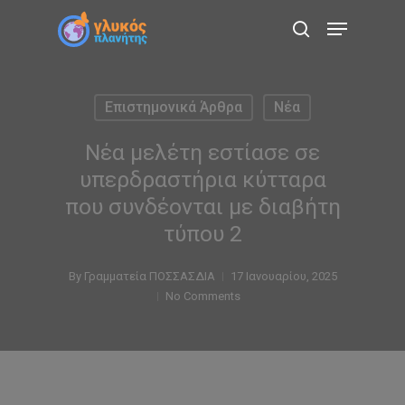
Skip
Menu
to
search
main
content
Επιστημονικά Άρθρα
Νέα
Νέα μελέτη εστίασε σε
υπερδραστήρια κύτταρα
που συνδέονται με διαβήτη
τύπου 2
By
Γραμματεία ΠΟΣΣΑΣΔΙΑ
17 Ιανουαρίου, 2025
No Comments