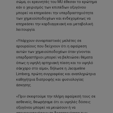
σώμα, οι ερευνητές του MU έθεσαν το ερώτημα
εάν ο χειρισμός των επιπέδων οξυγόνου
μπορεί να επηρεάσει την υπερδραστηριότητα
των χημειοϋποδοχέων και ενδεχομένως να
επηρεάσει την καρδιαγγειακή και μεταβολική
λειτουργία.
«Υπάρχουν συναρπαστικές μελέτες σε
αρουραίους που δείχνουν ότι η αφαίρεση
αυτών των χημειοϋποδοχέων όταν γίνονται
υπερδραστήριοι μπορεί να βελτιώσει θέματα
όπως η υψηλή αρτηριακή πίεση και το υψηλό
σάκχαρο στο αίμα», δήλωσε η Jacqueline
Limberg, πρώτη συγγραφέας και αναπληρώτρια
καθηγήτρια διατροφής και φυσιολογίας
άσκησης.
«Πριν σκεφτούμε την πλήρη αφαίρεσή τους σε
ασθενείς, θεωρήσαμε ότι οι υψηλές δόσεις
οξυγόνου μπορεί να μειώσουν ή να
απενεργοποιήσουν τη δραστηριότητα των