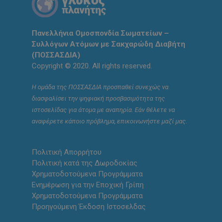
Πανελλήνια Ομοσπονδία Σωματείων –
Συλλόγων Ατόμων με Σακχαρώδη Διαβήτη
(ΠΟΣΣΑΣΔΙΑ)
Copyright © 2020. All rights reserved.
Η ομάδα της ΠΟΣΣΑΣΔΙΑ προσπαθεί συνεχώς να
διασφαλίσει την ψηφιακή προσβασιμότητα της
ιστοσελίδας για άτομα με αναπηρία. Εάν θέλετε να
αναφέρετε κάποιο πρόβλημα, επικοινωνήστε μαζί μας.
Πολιτική Απορρήτου
Πολιτική κατά της Δωροδοκίας
Χρηματοδοτούμενα Προγράμματα
Ενημέρωση για την Εποχική Γρίπη
Χρηματοδοτούμενα Προγράμματα
Προηγούμενη Έκδοση Ιστοσελδας