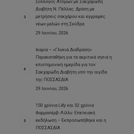
Σύλλογος Ατόμων με Σακχαρώδη
Διαβήτη Ν. Πέλλας: Δράση με
μετρήσεις σακχάρου και εγγραφές
νέων μελών στη Σκύδρα
29 Ιουνίου, 2026
Ικαρία – «Γλυκιά Διάδραση»:
Παρακαταθήκη για τα ακριτικά νησιά η
επιστημονική ημερίδα για τον
Σακχαρώδη Διαβήτη υπό την αιγίδα
της ΠΟΣΣΑΣΔΙΑ
29 Ιουνίου, 2026
150 χρόνια Lilly και 32 χρόνια
Φαρμασέρβ-Λίλλυ: Eπετειακή
εκδήλωση – Εκπροσωπήθηκε και η
ΠΟΣΣΑΣΔΙΑ