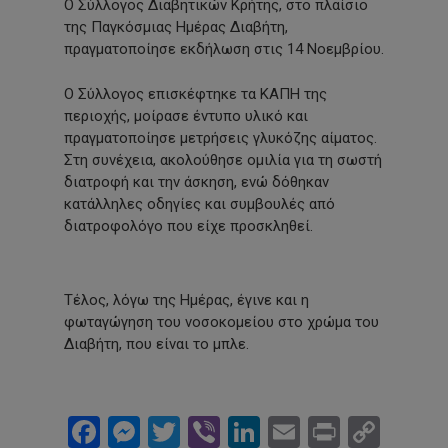
Ο Σύλλογος Διαβητικών Κρήτης, στο πλαίσιο
της Παγκόσμιας Ημέρας Διαβήτη,
πραγματοποίησε εκδήλωση στις 14 Νοεμβρίου.
Ο Σύλλογος επισκέφτηκε τα ΚΑΠΗ της
περιοχής, μοίρασε έντυπο υλικό και
πραγματοποίησε μετρήσεις γλυκόζης αίματος.
Στη συνέχεια, ακολούθησε ομιλία για τη σωστή
διατροφή και την άσκηση, ενώ δόθηκαν
κατάλληλες οδηγίες και συμβουλές από
διατροφολόγο που είχε προσκληθεί.
Τέλος, λόγω της Ημέρας, έγινε και η
φωταγώγηση του νοσοκομείου στο χρώμα του
Διαβήτη, που είναι το μπλε.
Facebook
Messenger
Twitter
Viber
LinkedIn
Email
Print
Cop