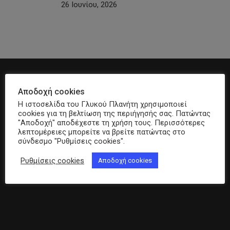
26 Ιουνίου, 2026
Αποδοχή cookies
Η ιστοσελίδα του Γλυκού Πλανήτη χρησιμοποιεί
Previous Post
cookies για τη βελτίωση της περιήγησής σας. Πατώντας
Συνεχίζεται το Οδοιπορικό Αγάπης από τον
"Αποδοχή" αποδέχεστε τη χρήση τους. Περισσότερες
λεπτομέρειες μπορείτε να βρείτε πατώντας στο
Σύλλογο Διαβητικών Ν. Δράμας
σύνδεσμο "Ρυθμίσεις cookies".
Ρυθμίσεις cookies
Αποδοχή cookies