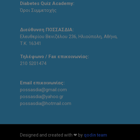
Diabetes Quiz Academy:
Όροι Συμμετοχής
Διεύθυνση ΠΟΣΣΑΣΔΙΑ:
Ελευθερίου Βενιζέλου 236, Ηλιούπολη, Αθήνα,
Τ.Κ. 16341
Τηλέφωνο / Fax επικοινωνίας:
210 5201474
Email επικοινωνίας:
possasdia@gmail.com
possasdia@yahoo.gr
possasdia@hotmail.com
Designed and created with ❤ by
qodin team