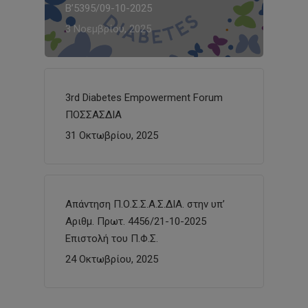
Β’5395/09-10-2025
3 Νοεμβρίου, 2025
3rd Diabetes Empowerment Forum
ΠΟΣΣΑΣΔΙΑ
31 Οκτωβρίου, 2025
Απάντηση Π.Ο.Σ.Σ.Α.Σ.ΔΙΑ. στην υπ’
Αριθμ. Πρωτ. 4456/21-10-2025
Επιστολή του Π.Φ.Σ.
24 Οκτωβρίου, 2025