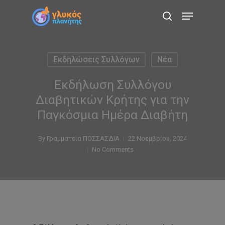
Skip
Menu
to
search
main
content
Εκδηλώσεις Συλλόγων
Νέα
Εκδήλωση Συλλόγου
Διαβητικών Κρήτης για την
Παγκόσμια Ημέρα Διαβήτη
By
Γραμματεία ΠΟΣΣΑΣΔΙΑ
22 Νοεμβρίου, 2024
No Comments