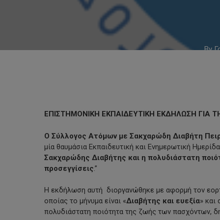
By
Γ
ΕΠΙΣΤΗΜΟΝΙΚΗ ΕΚΠΑΙΔΕΥΤΙΚΗ ΕΚΔΗΛΩΣΗ ΓΙΑ 
Ο Σύλλογος Ατόμων με Σακχαρώδη Διαβήτη Πει
μία θαυμάσια Εκπαιδευτική και Ενημερωτική Ημερίδα
Σακχαρώδης Διαβήτης και η πολυδιάστατη ποιότ
προσεγγίσεις
.”
Hit enter to search or ESC to close
Η εκδήλωση αυτή
διοργανώθηκε με αφορμή τον εορ
οποίας το μήνυμα είναι «
Διαβήτης και ευεξία
» και
πολυδιάστατη ποιότητα της ζωής των πασχόντων, δ