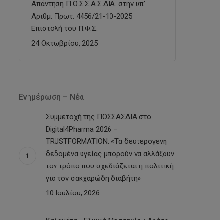
Απάντηση Π.Ο.Σ.Σ.Α.Σ.ΔΙΑ. στην υπ’
Αριθμ. Πρωτ. 4456/21-10-2025
Επιστολή του Π.Φ.Σ.
24 Οκτωβρίου, 2025
Ενημέρωση – Νέα
Συμμετοχή της ΠΟΣΣΑΣΔΙΑ στο
Digital4Pharma 2026 –
TRUSTFORMATION: «Τα δευτερογενή
δεδομένα υγείας μπορούν να αλλάξουν
τον τρόπο που σχεδιάζεται η πολιτική
για τον σακχαρώδη διαβήτη»
10 Ιουλίου, 2026