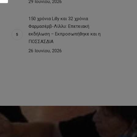
29 Ιουνίου, 2026
150 χρόνια Lilly και 32 χρόνια
Φαρμασέρβ-Λίλλυ: Eπετειακή
εκδήλωση – Εκπροσωπήθηκε και η
ΠΟΣΣΑΣΔΙΑ
26 Ιουνίου, 2026