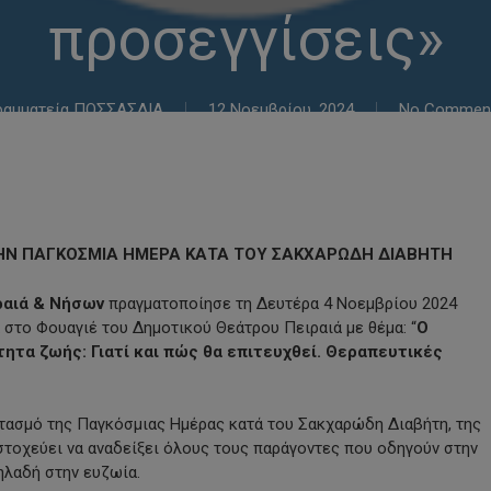
προσεγγίσεις»
ραμματεία ΠΟΣΣΑΣΔΙΑ
12 Νοεμβρίου, 2024
No Commen
ΤΗΝ ΠΑΓΚΟΣΜΙΑ ΗΜΕΡΑ ΚΑΤΑ ΤΟΥ ΣΑΚΧΑΡΩΔΗ ΔΙΑΒΗΤΗ
ραιά & Νήσων
πραγματοποίησε τη Δευτέρα 4 Νοεμβρίου 2024
 στο Φουαγιέ του Δημοτικού Θεάτρου Πειραιά με θέμα: “
Ο
ητα ζωής: Γιατί και πώς θα επιτευχθεί. Θεραπευτικές
τασμό της Παγκόσμιας Ημέρας κατά του Σακχαρώδη Διαβήτη, της
 στοχεύει να αναδείξει όλους τους παράγοντες που οδηγούν στην
ηλαδή στην ευζωία.