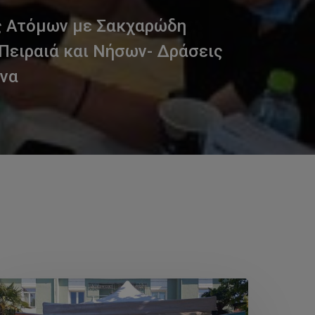
ς Ατόμων με Σακχαρώδη
Πειραιά και Νήσων- Δράσεις
ινα