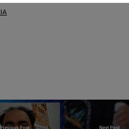
ΙΑ
Previous Post
Next Post