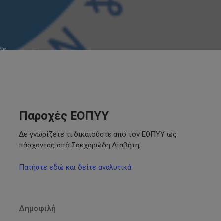
ts
Παροχές ΕΟΠΥΥ
Δε γνωρίζετε τι δικαιούστε από τον ΕΟΠΥΥ ως
πάσχοντας από Σακχαρώδη Διαβήτη;
Πατήστε εδώ και δείτε αναλυτικά
Δημοφιλή