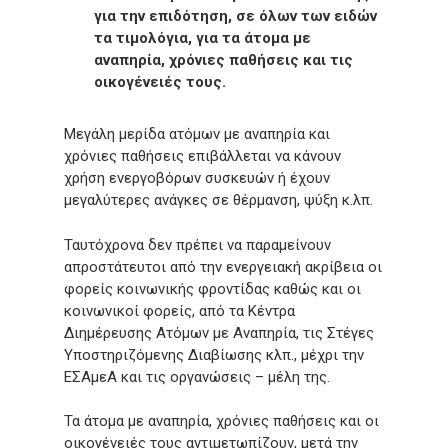
για την επιδότηση, σε όλων των ειδών
τα τιμολόγια, για τα άτομα με
αναπηρία, χρόνιες παθήσεις και τις
οικογένειές τους.
Μεγάλη μερίδα ατόμων με αναπηρία και
χρόνιες παθήσεις επιβάλλεται να κάνουν
χρήση ενεργοβόρων συσκευών ή έχουν
μεγαλύτερες ανάγκες σε θέρμανση, ψύξη κ.λπ.
Ταυτόχρονα δεν πρέπει να παραμείνουν
απροστάτευτοι από την ενεργειακή ακρίβεια οι
φορείς κοινωνικής φροντίδας καθώς και οι
κοινωνικοί φορείς, από τα Κέντρα
Διημέρευσης Ατόμων με Αναπηρία, τις Στέγες
Υποστηριζόμενης Διαβίωσης κλπ., μέχρι την
ΕΣΑμεΑ και τις οργανώσεις – μέλη της.
Τα άτομα με αναπηρία, χρόνιες παθήσεις και οι
οικογένειές τους αντιμετωπίζουν, μετά την