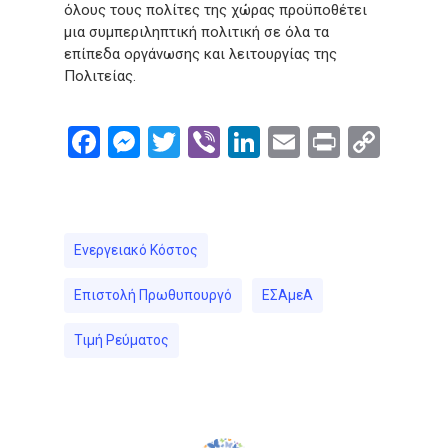
όλους τους πολίτες της χώρας προϋποθέτει
μια συμπεριληπτική πολιτική σε όλα τα
επίπεδα οργάνωσης και λειτουργίας της
Πολιτείας.
Facebook
Messenger
Twitter
Viber
LinkedIn
Email
Print
Cop
Link
Ενεργειακό Κόστος
Επιστολή Πρωθυπουργό
ΕΣΑμεΑ
Τιμή Ρεύματος