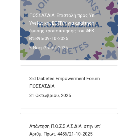
ΠΟΣΣΑΣΔΙΑ: Επιστολή προς Υπ.
Υγείας και ΕΟΠΥΥ για απαίτηση
άμεσης τροποποίησης του ΦΕΚ
Β’5395/09-10-2025
3 Νοεμβρίου, 2025
3rd Diabetes Empowerment Forum
ΠΟΣΣΑΣΔΙΑ
31 Οκτωβρίου, 2025
Απάντηση Π.Ο.Σ.Σ.Α.Σ.ΔΙΑ. στην υπ’
Αριθμ. Πρωτ. 4456/21-10-2025