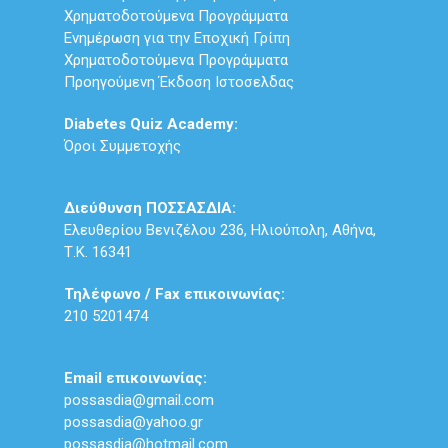
Χρηματοδοτούμενα Προγράμματα
Ενημέρωση για την Εποχική Γρίπη
Χρηματοδοτούμενα Προγράμματα
Προηγούμενη Έκδοση Ιστοσελδας
Diabetes Quiz Academy:
Όροι Συμμετοχής
Διεύθυνση ΠΟΣΣΑΣΔΙΑ:
Ελευθερίου Βενιζέλου 236, Ηλιούπολη, Αθήνα,
Τ.Κ. 16341
Τηλέφωνο / Fax επικοινωνίας:
210 5201474
Email επικοινωνίας:
possasdia@gmail.com
possasdia@yahoo.gr
possasdia@hotmail.com