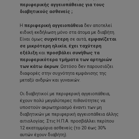
περιφερικής αγγειοπάθειας για τους
διαβητικούς ασθενείς ;
Η
περιφερική αγγειοπάθεια
δεν αποτελεί
ειδική εκδήλωση μόνο στα άτομα με διαβήτη.
Είναι όμως
συχνότερη
σε αυτά,
εμφανίζεται
σε μικρότερη ηλικία
,
έχει ταχύτερη
εξέλιξη
και
προσβάλει συνήθως τα
περιφερικότερα τμήματα των αρτηριών
των κάτω άκρων
. Ωστόσο δεν παρουσιάζει
διαφορές στην συχνότητα εμφάνισης της
μεταξύ ανδρών και γυναικών.
Οι διαβητικοί με περιφερική αγγειοπάθεια,
έχουν πολύ μεγαλύτερες πιθανότητες να
υποστούν ακρωτηριασμό έναντι των μη
διαβητικών με περιφερική αγγειοπάθεια άλλης
αιτιολογίας. Στις Η.Π.Α. προσβάλλει περίπου
12 εκατομμύρια ασθενείς (το 20 έως 30%
αυτών έχουν διαβήτη).