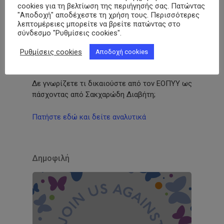
cookies για τη βελτίωση της περιήγησής σας. Πατώντας
"Αποδοχή" αποδέχεστε τη χρήση τους. Περισσότερες
Γραμματεία ΠΟΣΣΑΣΔΙΑ
λεπτομέρειες μπορείτε να βρείτε πατώντας στο
σύνδεσμο "Ρυθμίσεις cookies".
Ρυθμίσεις cookies
Αποδοχή cookies
Παροχές ΕΟΠΥΥ
Δε γνωρίζετε τι δικαιούστε από τον ΕΟΠΥΥ ως
πάσχοντας από Σακχαρώδη Διαβήτη;
Πατήστε εδώ και δείτε αναλυτικά
Δημοφιλή