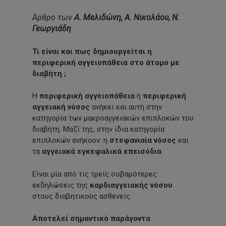
Άρθρο των
Α. Μελιδώνη, Α. Νικολάου, Ν.
Γεωργιάδη
Τι είναι και πως δημιουργείται η
περιφερική αγγειοπάθεια στο άτομο με
διαβήτη ;
Η
περιφερική αγγειοπάθεια
ή
περιφερική
αγγειακή νόσος
ανήκει και αυτή στην
κατηγορία των μακροαγγειακών επιπλοκών του
διαβήτη. Μαζί της, στην ίδια κατηγορία
επιπλοκών ανήκουν: η
στεφανιαία νόσος
και
τα
αγγειακά εγκεφαλικά επεισόδια
.
Είναι μία από τις τρείς σοβαρότερες
εκδηλώσεις της
καρδιαγγειακής νόσου
στους διαβητικούς ασθενείς.
Αποτελεί σημαντικό παράγοντα