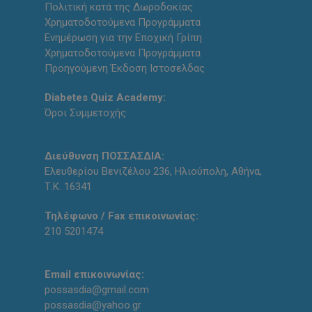
Πολιτική κατά της Δωροδοκίας
Χρηματοδοτούμενα Προγράμματα
Ενημέρωση για την Εποχική Γρίπη
Χρηματοδοτούμενα Προγράμματα
Προηγούμενη Έκδοση Ιστοσελδας
Diabetes Quiz Academy:
Όροι Συμμετοχής
Διεύθυνση ΠΟΣΣΑΣΔΙΑ:
Ελευθερίου Βενιζέλου 236, Ηλιούπολη, Αθήνα,
Τ.Κ. 16341
Τηλέφωνο / Fax επικοινωνίας:
210 5201474
Email επικοινωνίας:
possasdia@gmail.com
possasdia@yahoo.gr