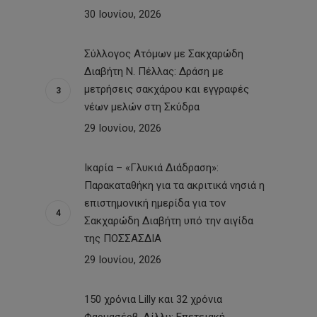
30 Ιουνίου, 2026
Σύλλογος Ατόμων με Σακχαρώδη
Διαβήτη Ν. Πέλλας: Δράση με
μετρήσεις σακχάρου και εγγραφές
νέων μελών στη Σκύδρα
29 Ιουνίου, 2026
Ικαρία – «Γλυκιά Διάδραση»:
Παρακαταθήκη για τα ακριτικά νησιά η
επιστημονική ημερίδα για τον
Σακχαρώδη Διαβήτη υπό την αιγίδα
της ΠΟΣΣΑΣΔΙΑ
29 Ιουνίου, 2026
150 χρόνια Lilly και 32 χρόνια
Φαρμασέρβ-Λίλλυ: Eπετειακή