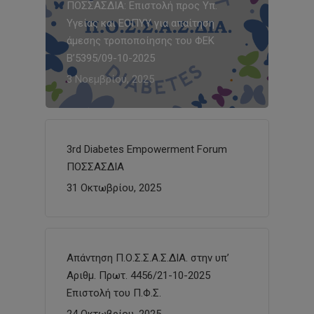
ΠΟΣΣΑΣΔΙΑ: Επιστολή προς Υπ.
Υγείας και ΕΟΠΥΥ για απαίτηση
άμεσης τροποποίησης του ΦΕΚ
Β’5395/09-10-2025
3 Νοεμβρίου, 2025
3rd Diabetes Empowerment Forum
ΠΟΣΣΑΣΔΙΑ
31 Οκτωβρίου, 2025
Απάντηση Π.Ο.Σ.Σ.Α.Σ.ΔΙΑ. στην υπ’
Αριθμ. Πρωτ. 4456/21-10-2025
Επιστολή του Π.Φ.Σ.
24 Οκτωβρίου, 2025