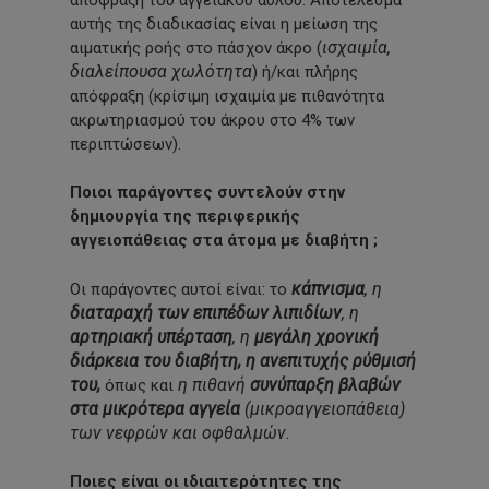
αυτής της διαδικασίας είναι η μείωση της
ισχαιμία,
αιματικής ροής στο πάσχον άκρο (
διαλείπουσα χωλότητα
) ή/και πλήρης
απόφραξη (κρίσιμη ισχαιμία με πιθανότητα
ακρωτηριασμού του άκρου στο 4% των
περιπτώσεων).
Ποιοι παράγοντες συντελούν στην
δημιουργία της περιφερικής
αγγειοπάθειας στα άτομα με διαβήτη ;
κάπνισμα
, η
Οι παράγοντες αυτοί είναι: το
διαταραχή των επιπέδων λιπιδίων
, η
αρτηριακή υπέρταση
, η
μεγάλη χρονική
διάρκεια του διαβήτη, η ανεπιτυχής ρύθμισή
του,
η πιθανή
συνύπαρξη βλαβών
όπως και
στα μικρότερα αγγεία
(μικροαγγειοπάθεια)
των νεφρών και οφθαλμών.
Ποιες είναι οι ιδιαιτερότητες της