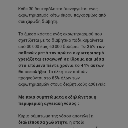
Κάθε 30 δευτερόλεπτα διενεργείται ένας
ακρωτηριασμός κάτω άκρου παγκοσμίως από
σακχαρώδη διαβήτη.
Το άμεσο κόστος ενός ακρωτηριασμού που
σχετίζεται με το διαβητικό πόδι κυμαίνεται
από 30.000 έως 60.000 δολάρια.
Το 25% των
ασθενών μετά τον πρώτο ακρωτηριασμό
χρειάζεται εισαγωγή σε ίδρυμα και μέσα
στα επόμενα πέντε χρόνια το 44% αυτών
θα καταλήξει
. Τα έλκη των ποδιών
προηγούνται στο 85% όλων των
ακρωτηριασμών στους διαβητικούς ασθενείς.
Με ποια συμπτώματα εκδηλώνεται η
περιφερική αγγειακή νόσος ;
Κύριο σύμπτωμα της νόσου αποτελεί η
διαλείπουσα χωλότητα
, η οποία