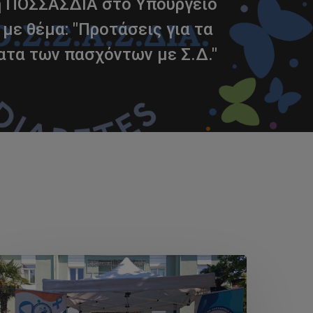
ή ΠΟΣΣΑΣΔΙΑ στο Υπουργείο
 με θέμα: "Προτάσεις για τα
τα των πασχόντων με Σ.Δ."