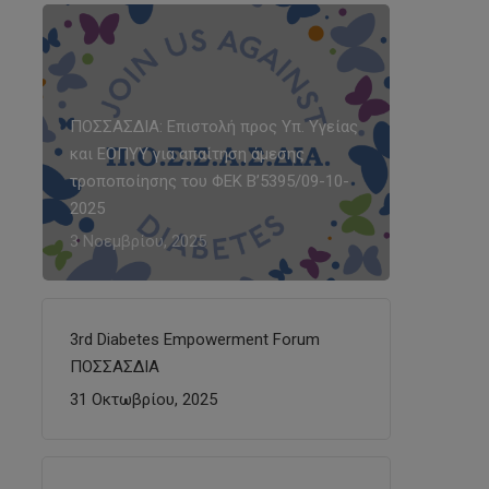
ΠΟΣΣΑΣΔΙΑ: Επιστολή προς Υπ. Υγείας
και ΕΟΠΥΥ για απαίτηση άμεσης
τροποποίησης του ΦΕΚ Β’5395/09-10-
2025
3 Νοεμβρίου, 2025
3rd Diabetes Empowerment Forum
ΠΟΣΣΑΣΔΙΑ
31 Οκτωβρίου, 2025