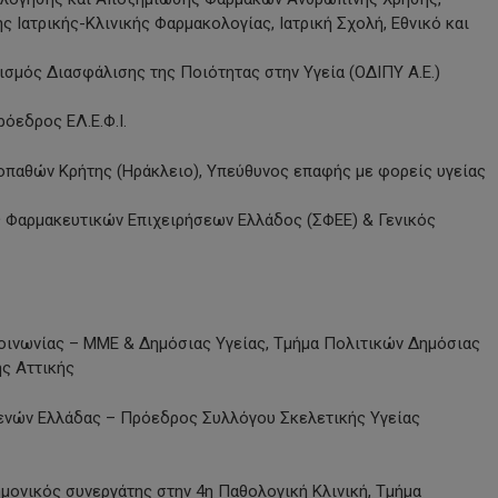
 Ιατρικής-Κλινικής Φαρμακολογίας, Ιατρική Σχολή, Εθνικό και
σμός Διασφάλισης της Ποιότητας στην Υγεία (ΟΔΙΠΥ Α.Ε.)
ρόεδρος ΕΛ.Ε.Φ.Ι.
οπαθών Κρήτης (Ηράκλειο), Υπεύθυνος επαφής με φορείς υγείας
ς Φαρμακευτικών Επιχειρήσεων Ελλάδος (ΣΦΕΕ) & Γενικός
κοινωνίας – ΜΜΕ & Δημόσιας Υγείας, Τμήμα Πολιτικών Δημόσιας
ής Αττικής
ενών Ελλάδας – Πρόεδρος Συλλόγου Σκελετικής Υγείας
μονικός συνεργάτης στην 4η Παθολογική Κλινική, Τμήμα