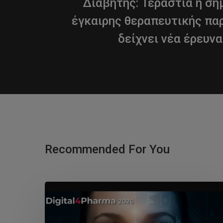
Διαβήτης: Τεράστια η ση
έγκαιρης θεραπευτικής π
δείχνει νέα έρευν
Recommended For You