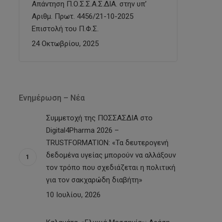
Απάντηση Π.Ο.Σ.Σ.Α.Σ.ΔΙΑ. στην υπ’
Αριθμ. Πρωτ. 4456/21-10-2025
Επιστολή του Π.Φ.Σ.
24 Οκτωβρίου, 2025
Ενημέρωση – Νέα
Συμμετοχή της ΠΟΣΣΑΣΔΙΑ στο
Digital4Pharma 2026 –
TRUSTFORMATION: «Τα δευτερογενή
δεδομένα υγείας μπορούν να αλλάξουν
τον τρόπο που σχεδιάζεται η πολιτική
για τον σακχαρώδη διαβήτη»
10 Ιουλίου, 2026