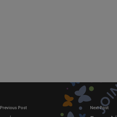
Previous Post
Next Post