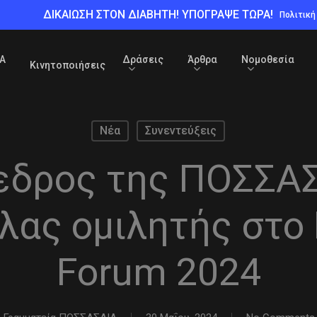
ΔΙΚΑΙΩΣΗ ΣΤΟΝ ΔΙΑΒΗΤΗ! ΥΠΟΓΡΑΨΕ ΤΩΡΑ!
Πολιτικ
Α
Δράσεις
Άρθρα
Νομοθεσία
Κινητοποιήσεις
Νέα
Συνεντεύξεις
εδρος της ΠΟΣΣΑΣΔ
ας ομιλητής στο 
Forum 2024