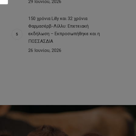
29 Ιουνίου, 2026
150 χρόνια Lilly και 32 χρόνια
Φαρμασέρβ-Λίλλυ: Eπετειακή
εκδήλωση – Εκπροσωπήθηκε και η
ΠΟΣΣΑΣΔΙΑ
26 Ιουνίου, 2026