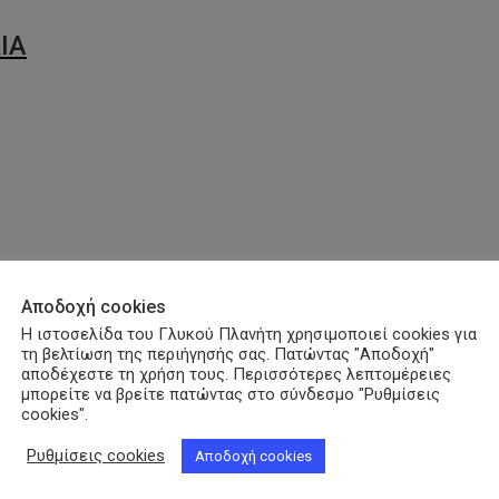
ΙΑ
Αποδοχή cookies
Η ιστοσελίδα του Γλυκού Πλανήτη χρησιμοποιεί cookies για
τη βελτίωση της περιήγησής σας. Πατώντας "Αποδοχή"
αποδέχεστε τη χρήση τους. Περισσότερες λεπτομέρειες
μπορείτε να βρείτε πατώντας στο σύνδεσμο "Ρυθμίσεις
cookies".
Ρυθμίσεις cookies
Αποδοχή cookies