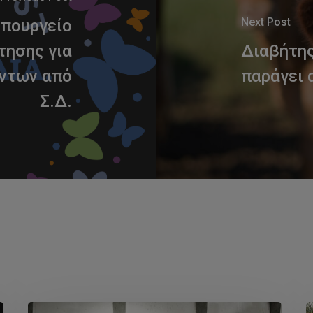
Next Post
πουργείο
τησης για
Διαβήτης
ντων από
παράγει 
Σ.Δ.