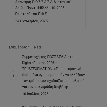
Απάντηση Π.Ο.Σ.Σ.Α.Σ.ΔΙΑ. στην υπ’
Αριθμ. Πρωτ. 4456/21-10-2025
Επιστολή του Π.Φ.Σ.
24 Οκτωβρίου, 2025
Ενημέρωση – Νέα
Συμμετοχή της ΠΟΣΣΑΣΔΙΑ στο
Digital4Pharma 2026 –
TRUSTFORMATION: «Τα δευτερογενή
δεδομένα υγείας μπορούν να αλλάξουν
τον τρόπο που σχεδιάζεται η πολιτική
για τον σακχαρώδη διαβήτη»
10 Ιουλίου, 2026