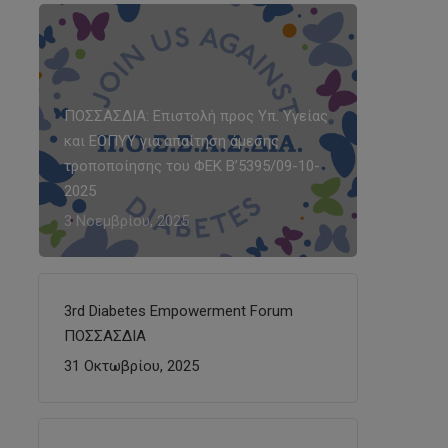
ΠΟΣΣΑΣΔΙΑ: Επιστολή προς Υπ. Υγείας
και ΕΟΠΥΥ για απαίτηση άμεσης
τροποποίησης του ΦΕΚ Β’5395/09-10-
2025
3 Νοεμβρίου, 2025
3rd Diabetes Empowerment Forum
ΠΟΣΣΑΣΔΙΑ
31 Οκτωβρίου, 2025