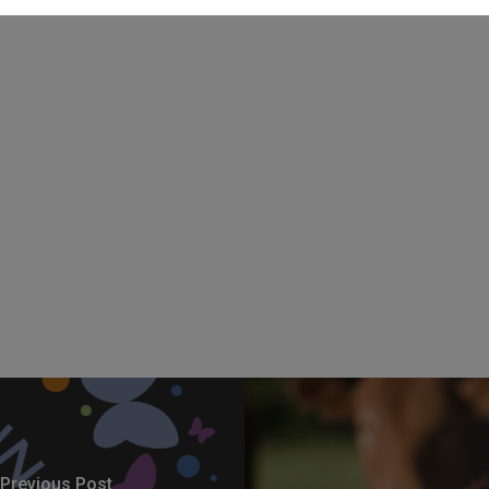
Previous Post