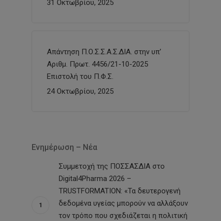
31 Οκτωβρίου, 2025
Απάντηση Π.Ο.Σ.Σ.Α.Σ.ΔΙΑ. στην υπ’
Αριθμ. Πρωτ. 4456/21-10-2025
Επιστολή του Π.Φ.Σ.
24 Οκτωβρίου, 2025
Ενημέρωση – Νέα
Συμμετοχή της ΠΟΣΣΑΣΔΙΑ στο
Digital4Pharma 2026 –
TRUSTFORMATION: «Τα δευτερογενή
δεδομένα υγείας μπορούν να αλλάξουν
τον τρόπο που σχεδιάζεται η πολιτική