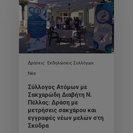
Δράσεις
Εκδηλώσεις Συλλόγων
Νέα
Σύλλογος Ατόμων με
Σακχαρώδη Διαβήτη Ν.
Πέλλας: Δράση με
μετρήσεις σακχάρου και
εγγραφές νέων μελών στη
Σκύδρα