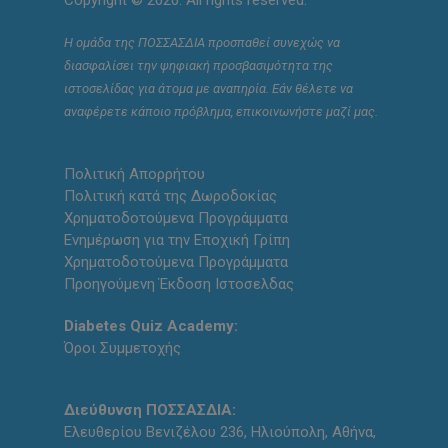
Η ομάδα της ΠΟΣΣΑΣΔΙΑ προσπαθεί συνεχώς να
διασφαλίσει την ψηφιακή προσβασιμότητα της
ιστοσελίδας για άτομα με αναπηρία. Εάν θέλετε να
αναφέρετε κάποιο πρόβλημα, επικοινωνήστε μαζί μας.
Πολιτική Απορρήτου
Πολιτική κατά της Δωροδοκίας
Χρηματοδοτούμενα Προγράμματα
Ενημέρωση για την Εποχική Γρίπη
Χρηματοδοτούμενα Προγράμματα
Προηγούμενη Έκδοση Ιστοσελδας
Diabetes Quiz Academy:
Όροι Συμμετοχής
Διεύθυνση ΠΟΣΣΑΣΔΙΑ:
Ελευθερίου Βενιζέλου 236, Ηλιούπολη, Αθήνα,