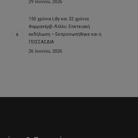
29 Ιουνίου, 2026
150 χρόνια Lilly και 32 χρόνια
Φαρμασέρβ-Λίλλυ: Eπετειακή
εκδήλωση – Εκπροσωπήθηκε και η
ΠΟΣΣΑΣΔΙΑ
26 Ιουνίου, 2026