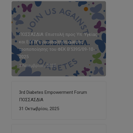
ΠΟΣΣΑΣΔΙΑ: Επιστολή προς Υπ. Υγείας
και ΕΟΠΥΥ για απαίτηση άμεσης
τροποποίησης του ΦΕΚ Β’5395/09-10-
2025
3 Νοεμβρίου, 2025
3rd Diabetes Empowerment Forum
ΠΟΣΣΑΣΔΙΑ
31 Οκτωβρίου, 2025