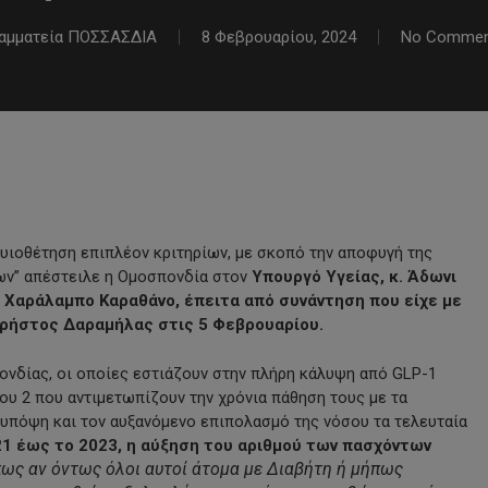
αμματεία ΠΟΣΣΑΣΔΙΑ
8 Φεβρουαρίου, 2024
No Commen
 υιοθέτηση επιπλέον κριτηρίων, με σκοπό την αποφυγή της
ων” απέστειλε η Ομοσπονδία στον
Υπουργό Υγείας, κ. Άδωνι
 Χαράλαμπο Καραθάνο, έπειτα από συνάντηση που είχε με
Χρήστος Δαραμήλας στις 5 Φεβρουαρίου.
ονδίας, οι οποίες εστιάζουν στην πλήρη κάλυψη από GLP-1
υ 2 που αντιμετωπίζουν την χρόνια πάθηση τους με τα
υπόψη και τον αυξανόμενο επιπολασμό της νόσου τα τελευταία
21 έως το 2023, η αύξηση του αριθμού των πασχόντων
πως αν όντως όλοι αυτοί άτομα με Διαβήτη ή μήπως