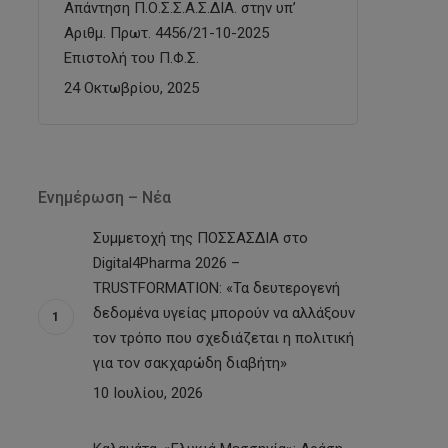
Απάντηση Π.Ο.Σ.Σ.Α.Σ.ΔΙΑ. στην υπ’
Αριθμ. Πρωτ. 4456/21-10-2025
Επιστολή του Π.Φ.Σ.
24 Οκτωβρίου, 2025
Ενημέρωση – Νέα
Συμμετοχή της ΠΟΣΣΑΣΔΙΑ στο
Digital4Pharma 2026 –
TRUSTFORMATION: «Τα δευτερογενή
δεδομένα υγείας μπορούν να αλλάξουν
τον τρόπο που σχεδιάζεται η πολιτική
για τον σακχαρώδη διαβήτη»
10 Ιουλίου, 2026