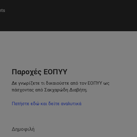
ts
Παροχές ΕΟΠΥΥ
Δε γνωρίζετε τι δικαιούστε από τον ΕΟΠΥΥ ως
πάσχοντας από Σακχαρώδη Διαβήτη;
Πατήστε εδώ και δείτε αναλυτικά
Δημοφιλή