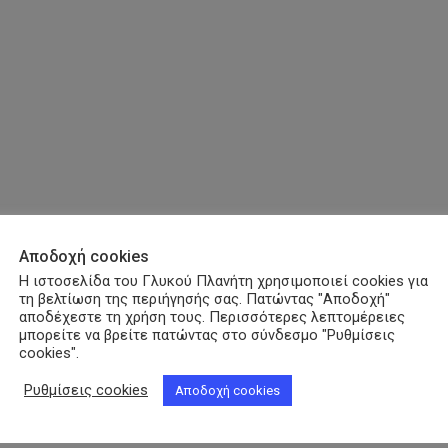
Αποδοχή cookies
Η ιστοσελίδα του Γλυκού Πλανήτη χρησιμοποιεί cookies για
τη βελτίωση της περιήγησής σας. Πατώντας "Αποδοχή"
αποδέχεστε τη χρήση τους. Περισσότερες λεπτομέρειες
μπορείτε να βρείτε πατώντας στο σύνδεσμο "Ρυθμίσεις
cookies".
Ρυθμίσεις cookies
Αποδοχή cookies