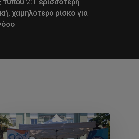
 τύπου 2: Περισσότερη
κή, χαμηλότερο ρίσκο για
νόσο