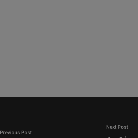
Next Post
Previous Post