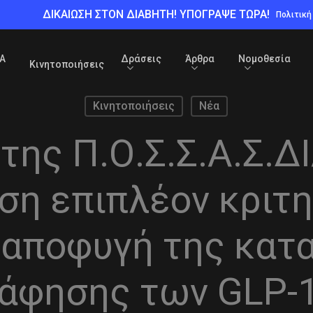
ΔΙΚΑΙΩΣΗ ΣΤΟΝ ΔΙΑΒΗΤΗ! ΥΠΟΓΡΑΨΕ ΤΩΡΑ!
Πολιτικ
Α
Δράσεις
Άρθρα
Νομοθεσία
Κινητοποιήσεις
Κινητοποιήσεις
Νέα
ης Π.Ο.Σ.Σ.Α.Σ.ΔΙ
ση επιπλέον κριτη
 αποφυγή της κατ
άφησης των GLP-