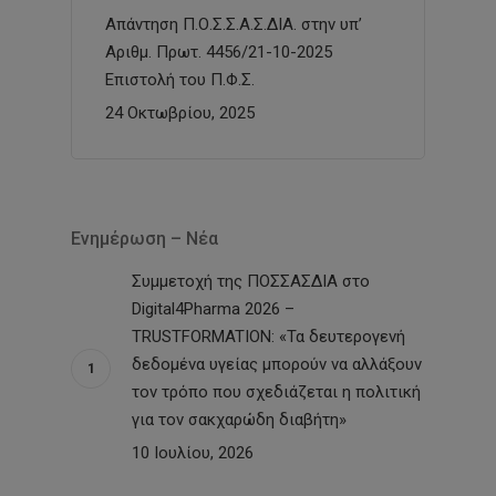
Απάντηση Π.Ο.Σ.Σ.Α.Σ.ΔΙΑ. στην υπ’
Αριθμ. Πρωτ. 4456/21-10-2025
Επιστολή του Π.Φ.Σ.
24 Οκτωβρίου, 2025
Ενημέρωση – Νέα
Συμμετοχή της ΠΟΣΣΑΣΔΙΑ στο
Digital4Pharma 2026 –
TRUSTFORMATION: «Τα δευτερογενή
δεδομένα υγείας μπορούν να αλλάξουν
τον τρόπο που σχεδιάζεται η πολιτική
για τον σακχαρώδη διαβήτη»
10 Ιουλίου, 2026