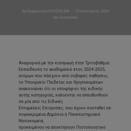
By
Γραμματεία ΠΟΣΣΑΣΔΙΑ
15 Ιανουαρίου, 2024
No Comments
Αναφορικά με την εισαγωγή στην Τριτοβάθμια
Εκπαίδευση το ακαδημαϊκό έτος 2024-2025,
ατόμων που πάσχουν από σοβαρές παθήσεις,
το Υπουργείο Παιδείας και Θρησκευμάτων
ανακοινώνει ότι οι υποψήφιοι της ειδικής
αυτής κατηγορίας, καλούνται να απευθυνθούν
σε μία από τις Ειδικές
Επταμελείς Επιτροπές, που έχουν συσταθεί σε
συγκεκριμένα Δημόσια ή Πανεπιστημιακά
Νοσοκομεία,
προκειμένου να αποκτήσουν Πιστοποιητικό