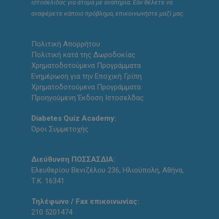
ιστοσελίδας για άτομα με αναπηρία. Εάν θέλετε να
αναφέρετε κάποιο πρόβλημα, επικοινωνήστε μαζί μας.
Πολιτική Απορρήτου
Πολιτική κατά της Δωροδοκίας
Χρηματοδοτούμενα Προγράμματα
Ενημέρωση για την Εποχική Γρίπη
Χρηματοδοτούμενα Προγράμματα
Προηγούμενη Έκδοση Ιστοσελδας
Diabetes Quiz Academy:
Όροι Συμμετοχής
Διεύθυνση ΠΟΣΣΑΣΔΙΑ:
Ελευθερίου Βενιζέλου 236, Ηλιούπολη, Αθήνα,
Τ.Κ. 16341
Τηλέφωνο / Fax επικοινωνίας:
210 5201474