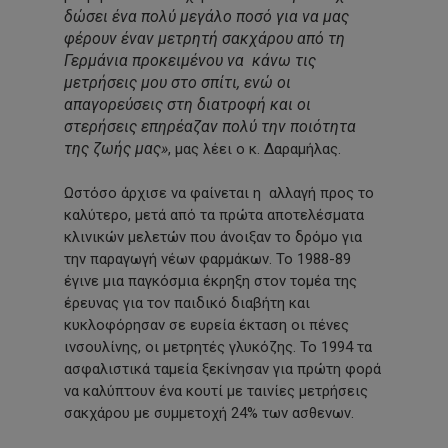
δώσει ένα πολύ μεγάλο ποσό για να μας
φέρουν έναν μετρητή σακχάρου από τη
Γερμάνια προκειμένου να κάνω τις
μετρήσεις μου στο σπίτι, ενώ οι
απαγορεύσεις στη διατροφή και οι
στερήσεις επηρέαζαν πολύ την ποιότητα
της ζωής μας»
, μας λέει ο κ. Δαραμήλας.
Ωστόσο άρχισε να φαίνεται η αλλαγή προς το
καλύτερο, μετά από τα πρώτα αποτελέσματα
κλινικών μελετών που άνοιξαν το δρόμο για
την παραγωγή νέων φαρμάκων. Το 1988-89
έγινε μια παγκόσμια έκρηξη στον τομέα της
έρευνας για τον παιδικό διαβήτη και
κυκλοφόρησαν σε ευρεία έκταση οι πένες
ινσουλίνης, οι μετρητές γλυκόζης. Το 1994 τα
ασφαλιστικά ταμεία ξεκίνησαν για πρώτη φορά
να καλύπτουν ένα κουτί με ταινίες μετρήσεις
σακχάρου με συμμετοχή 24% των ασθενων.