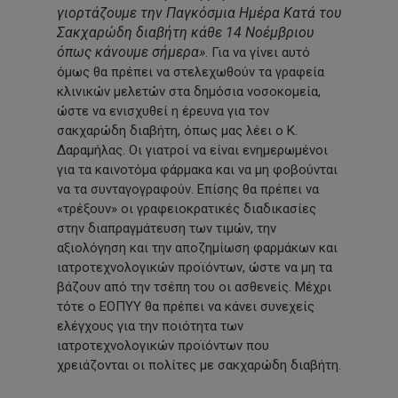
γιορτάζουμε την Παγκόσμια Ημέρα Κατά του
Σακχαρώδη διαβήτη κάθε 14 Νοέμβριου
όπως κάνουμε σήμερα»
. Για να γίνει αυτό
όμως θα πρέπει να στελεχωθούν τα γραφεία
κλινικών μελετών στα δημόσια νοσοκομεία,
ώστε να ενισχυθεί η έρευνα για τον
σακχαρώδη διαβήτη, όπως μας λέει ο Κ.
Δαραμήλας. Οι γιατροί να είναι ενημερωμένοι
για τα καινοτόμα φάρμακα και να μη φοβούνται
να τα συνταγογραφούν. Επίσης θα πρέπει να
«τρέξουν» οι γραφειοκρατικές διαδικασίες
στην διαπραγμάτευση των τιμών, την
αξιολόγηση και την αποζημίωση φαρμάκων και
ιατροτεχνολογικών προϊόντων, ώστε να μη τα
βάζουν από την τσέπη του οι ασθενείς. Μέχρι
τότε ο ΕΟΠΥΥ θα πρέπει να κάνει συνεχείς
ελέγχους για την ποιότητα των
ιατροτεχνολογικών προϊόντων που
χρειάζονται οι πολίτες με σακχαρώδη διαβήτη.