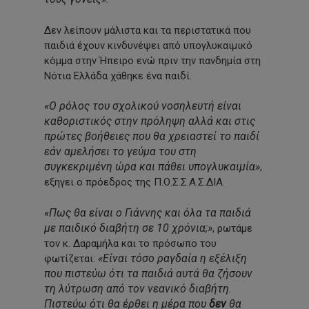
Δεν λείπουν μάλιστα και τα περιστατικά που
παιδιά έχουν κινδυνέψει από υπογλυκαιμικό
κόμμα στην Ήπειρο ενώ πριν την πανδημία στη
Νότια Ελλάδα χάθηκε ένα παιδί.
«Ο ρόλος του σχολικού νοσηλευτή είναι
καθοριστικός στην πρόληψη αλλά και στις
πρώτες βοήθειες που θα χρειαστεί το παιδί
εάν αμελήσει το γεύμα του στη
συγκεκριμένη ώρα και πάθει υπογλυκαιμία»
,
εξηγει ο πρόεδρος της Π.Ο.Σ.Σ.Α.Σ.ΔΙΑ.
«Πως θα είναι ο Γιάννης και όλα τα παιδιά
με παιδικό διαβήτη σε 10 χρόνια;»
, ρωτάμε
τον κ. Δαραμήλα και το πρόσωπο του
«Είναι τόσο ραγδαία η εξέλιξη
φωτίζεται:
που πιστεύω ότι τα παιδιά αυτά θα ζήσουν
τη λύτρωση από τον νεανικό διαβήτη.
Πιστεύω ότι θα έρθει η μέρα που
δεν
θα