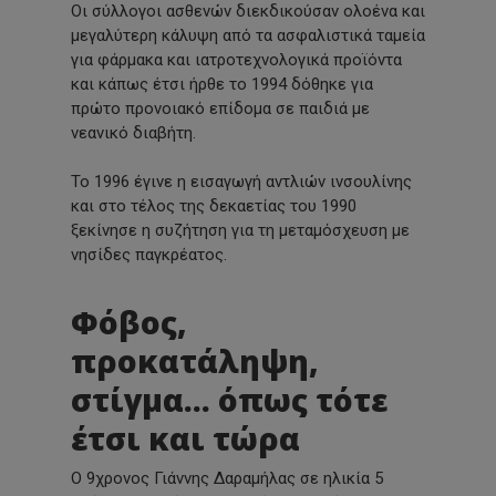
Οι σύλλογοι ασθενών διεκδικούσαν ολοένα και
μεγαλύτερη κάλυψη από τα ασφαλιστικά ταμεία
για φάρμακα και ιατροτεχνολογικά προϊόντα
και κάπως έτσι ήρθε το 1994 δόθηκε για
πρώτο προνοιακό επίδομα σε παιδιά με
νεανικό διαβήτη.
Το 1996 έγινε η εισαγωγή αντλιών ινσουλίνης
και στο τέλος της δεκαετίας του 1990
ξεκίνησε η συζήτηση για τη μεταμόσχευση με
νησίδες παγκρέατος.
Φόβος,
προκατάληψη,
στίγμα… όπως τότε
έτσι και τώρα
Ο 9χρονος Γιάννης Δαραμήλας σε ηλικία 5