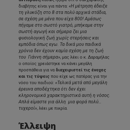
«Η μέτρηση έδειξε
διαβήτης είναι για πάντα:
τη γλυκόζη στο 8 στα πολύ αρχικά στάδια,
σε σχέση με μένα που είχα 800! Αμέσως
πήγαμε στο σωστό γιατρό, μπήκαμε στην
σωστή αγωγή και σήμερα ζει μια
φυσιολογική ζωή χωρίς στερήσεις και
εμπόδια όπως εγω. Τα δικά μου παιδικά
χρόνια δεν έχουν καμία σχέση με τη ζωή
του Γιάννη σήμερα»
, μας λέει ο κ. Δαραμήλας
ο οποίος χρειάστηκε να κάνει μεγάλη
προσπάθεια για να
διαχειριστεί τις ένοχες
και τις τύψεις
που είχε ως πατέρας για την
«Τελικά μετά από μεγάλη
νόσο του παιδιού:
έρευνα αποδέχτηκα ότι δεν έχει
κληρονομικά χαρακτηριστικά αυτή η νόσος.
Απλά είμαστε για άλλη μια φορά πολύ…
τυχεροί»
, λέει με πικρία.
Έλλειψη