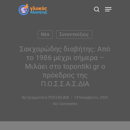
Skip
Menu
to
search
main
content
Νέα
Συνεντεύξεις
Σακχαρώδης διαβήτης: Από
το 1986 μέχρι σήμερα –
Μιλάει στο topontiki.gr o
πρόεδρος της
Π.Ο.Σ.Σ.Α.Σ.ΔΙΑ
By
Γραμματεία ΠΟΣΣΑΣΔΙΑ
14 Νοεμβρίου, 2023
No Comments