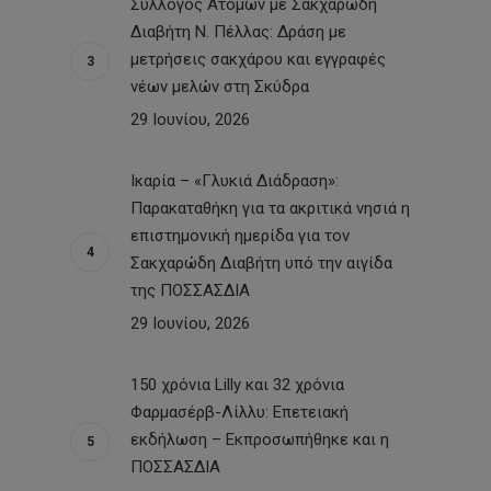
Σύλλογος Ατόμων με Σακχαρώδη
Διαβήτη Ν. Πέλλας: Δράση με
μετρήσεις σακχάρου και εγγραφές
νέων μελών στη Σκύδρα
29 Ιουνίου, 2026
Ικαρία – «Γλυκιά Διάδραση»:
Παρακαταθήκη για τα ακριτικά νησιά η
επιστημονική ημερίδα για τον
Σακχαρώδη Διαβήτη υπό την αιγίδα
της ΠΟΣΣΑΣΔΙΑ
29 Ιουνίου, 2026
150 χρόνια Lilly και 32 χρόνια
Φαρμασέρβ-Λίλλυ: Eπετειακή
εκδήλωση – Εκπροσωπήθηκε και η
ΠΟΣΣΑΣΔΙΑ