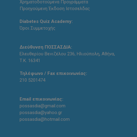
Χρηματοδοτούμενα Προγράμματα
Προηγούμενη Έκδοση Ιστοσελδας
Diabetes Quiz Academy:
Όροι Συμμετοχής
Διεύθυνση ΠΟΣΣΑΣΔΙΑ:
Ελευθερίου Βενιζέλου 236, Ηλιούπολη, Αθήνα,
Τ.Κ. 16341
Τηλέφωνο / Fax επικοινωνίας:
210 5201474
Email επικοινωνίας:
possasdia@gmail.com
possasdia@yahoo.gr
possasdia@hotmail.com