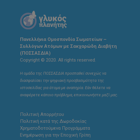
Πανελλήνια Ομοσπονδία Σωματείων –
Συλλόγων Ατόμων με Σακχαρώδη Διαβήτη
(ΠΟΣΣΑΣΔΙΑ)
Copyright © 2020. All rights reserved.
Η ομάδα της ΠΟΣΣΑΣΔΙΑ προσπαθεί συνεχώς να
διασφαλίσει την ψηφιακή προσβασιμότητα της
ιστοσελίδας για άτομα με αναπηρία. Εάν θέλετε να
αναφέρετε κάποιο πρόβλημα, επικοινωνήστε μαζί μας.
Πολιτική Απορρήτου
Πολιτική κατά της Δωροδοκίας
Χρηματοδοτούμενα Προγράμματα
Ενημέρωση για την Εποχική Γρίπη