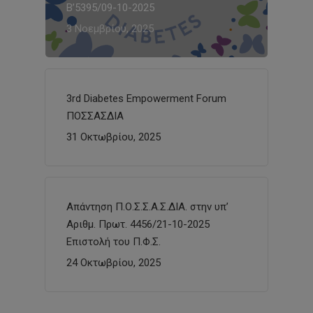
Β’5395/09-10-2025
3 Νοεμβρίου, 2025
3rd Diabetes Empowerment Forum
ΠΟΣΣΑΣΔΙΑ
31 Οκτωβρίου, 2025
Απάντηση Π.Ο.Σ.Σ.Α.Σ.ΔΙΑ. στην υπ’
Αριθμ. Πρωτ. 4456/21-10-2025
Επιστολή του Π.Φ.Σ.
24 Οκτωβρίου, 2025