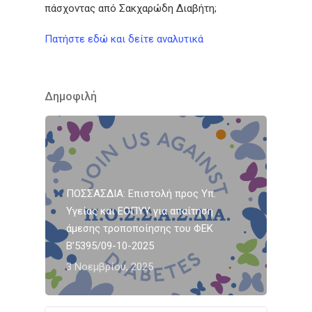
πάσχοντας από Σακχαρώδη Διαβήτη;
Πατήστε εδώ και δείτε αναλυτικά
Δημοφιλή
ΠΟΣΣΑΣΔΙΑ: Επιστολή προς Υπ.
Υγείας και ΕΟΠΥΥ για απαίτηση
άμεσης τροποποίησης του ΦΕΚ
Β’5395/09-10-2025
3 Νοεμβρίου, 2025