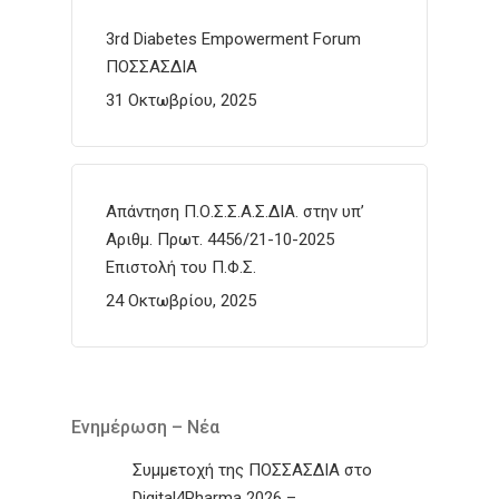
3rd Diabetes Empowerment Forum
ΠΟΣΣΑΣΔΙΑ
31 Οκτωβρίου, 2025
Απάντηση Π.Ο.Σ.Σ.Α.Σ.ΔΙΑ. στην υπ’
Αριθμ. Πρωτ. 4456/21-10-2025
Επιστολή του Π.Φ.Σ.
24 Οκτωβρίου, 2025
Ενημέρωση – Νέα
Συμμετοχή της ΠΟΣΣΑΣΔΙΑ στο
Digital4Pharma 2026 –