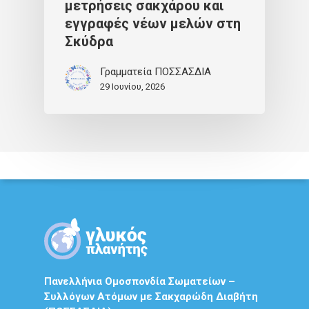
μετρήσεις σακχάρου και
εγγραφές νέων μελών στη
Σκύδρα
Γραμματεία ΠΟΣΣΑΣΔΙΑ
29 Ιουνίου, 2026
Πανελλήνια Ομοσπονδία Σωματείων –
Συλλόγων Ατόμων με Σακχαρώδη Διαβήτη