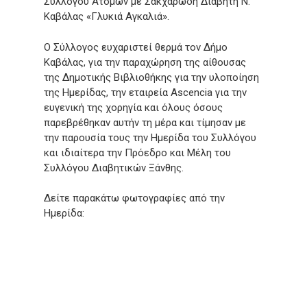
Συλλόγου Ατόμων με Σακχαρώδη Διαβήτη Ν.
Καβάλας «Γλυκιά Αγκαλιά».
Ο Σύλλογος ευχαριστεί θερμά τον Δήμο
Καβάλας, για την παραχώρηση της αίθουσας
της Δημοτικής Βιβλιοθήκης για την υλοποίηση
της Ημερίδας, την εταιρεία Ascencia για την
ευγενική της χορηγία και όλους όσους
παρεβρέθηκαν αυτήν τη μέρα και τίμησαν με
την παρουσία τους την Ημερίδα του Συλλόγου
και ιδιαίτερα την Πρόεδρο και Μέλη του
Συλλόγου Διαβητικών Ξάνθης.
Δείτε παρακάτω φωτογραφίες από την
Ημερίδα: