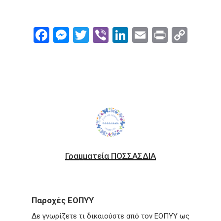
Facebook
Messenger
Twitter
Viber
LinkedIn
Email
Print
Cop
Link
Γραμματεία ΠΟΣΣΑΣΔΙΑ
Παροχές ΕΟΠΥΥ
Δε γνωρίζετε τι δικαιούστε από τον ΕΟΠΥΥ ως