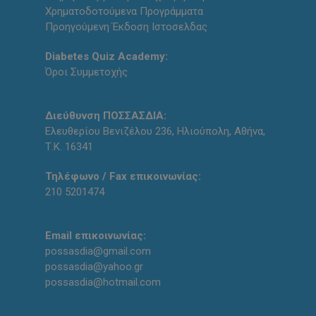
Χρηματοδοτούμενα Προγράμματα
Προηγούμενη Έκδοση Ιστοσελδας
Diabetes Quiz Academy:
Όροι Συμμετοχής
Διεύθυνση ΠΟΣΣΑΣΔΙΑ:
Ελευθερίου Βενιζέλου 236, Ηλιούπολη, Αθήνα,
Τ.Κ. 16341
Τηλέφωνο / Fax επικοινωνίας:
210 5201474
Email επικοινωνίας:
possasdia@gmail.com
possasdia@yahoo.gr
possasdia@hotmail.com