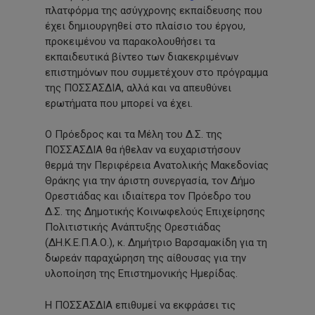
πλατφόρμα της ασύγχρονης εκπαίδευσης που
έχει δημιουργηθεί στο πλαίσιο του έργου,
προκειμένου να παρακολουθήσει τα
εκπαιδευτικά βίντεο των διακεκριμένων
επιστημόνων που συμμετέχουν στο πρόγραμμα
της ΠΟΣΣΑΣΔΙΑ, αλλά και να απευθύνει
ερωτήματα που μπορεί να έχει.
Ο Πρόεδρος και τα Μέλη του Δ.Σ. της
ΠΟΣΣΑΣΔΙΑ θα ήθελαν να ευχαριστήσουν
θερμά την Περιφέρεια Ανατολικής Μακεδονίας
Θράκης για την άριστη συνεργασία, τον Δήμο
Ορεστιάδας και ιδιαίτερα τον Πρόεδρο του
Δ.Σ. της Δημοτικής Κοινωφελούς Επιχείρησης
Πολιτιστικής Ανάπτυξης Ορεστιάδας
(ΔΗ.Κ.Ε.Π.Α.Ο.), κ. Δημήτριο Βαρσαμακίδη για τη
δωρεάν παραχώρηση της αίθουσας για την
υλοποίηση της Επιστημονικής Ημερίδας.
Η ΠΟΣΣΑΣΔΙΑ επιθυμεί να εκφράσει τις