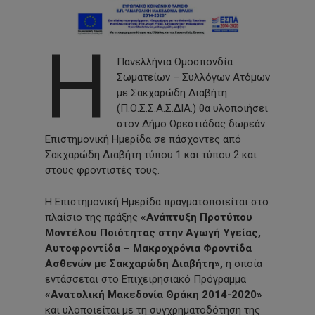
Η
Πανελλήνια Ομοσπονδία
Σωματείων – Συλλόγων Ατόμων
με Σακχαρώδη Διαβήτη
(Π.Ο.Σ.Σ.Α.Σ.ΔΙΑ.) θα υλοποιήσει
στον Δήμο Ορεστιάδας δωρεάν
Επιστημονική Ημερίδα σε πάσχοντες από
Σακχαρώδη Διαβήτη τύπου 1 και τύπου 2 και
στους φροντιστές τους.
Η Επιστημονική Ημερίδα πραγματοποιείται στο
πλαίσιο της πράξης
«Ανάπτυξη Προτύπου
Μοντέλου Ποιότητας στην Αγωγή Υγείας,
Αυτοφροντίδα – Μακροχρόνια Φροντίδα
Ασθενών με Σακχαρώδη Διαβήτη»,
η οποία
εντάσσεται στο Επιχειρησιακό Πρόγραμμα
«Ανατολική Μακεδονία Θράκη 2014-2020»
και υλοποιείται με τη συγχρηματοδότηση της