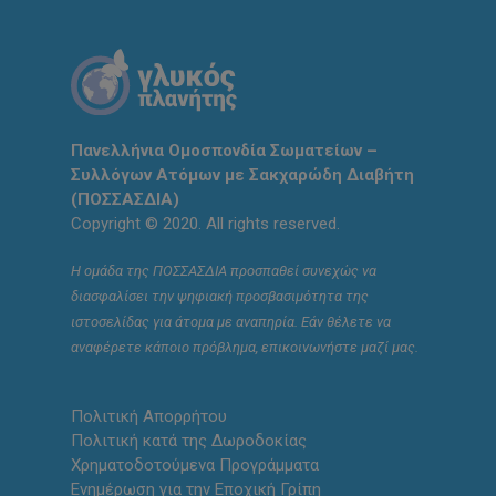
Πανελλήνια Ομοσπονδία Σωματείων –
Συλλόγων Ατόμων με Σακχαρώδη Διαβήτη
(ΠΟΣΣΑΣΔΙΑ)
Copyright © 2020. All rights reserved.
Η ομάδα της ΠΟΣΣΑΣΔΙΑ προσπαθεί συνεχώς να
διασφαλίσει την ψηφιακή προσβασιμότητα της
ιστοσελίδας για άτομα με αναπηρία. Εάν θέλετε να
αναφέρετε κάποιο πρόβλημα, επικοινωνήστε μαζί μας.
Πολιτική Απορρήτου
Πολιτική κατά της Δωροδοκίας
Χρηματοδοτούμενα Προγράμματα
Ενημέρωση για την Εποχική Γρίπη