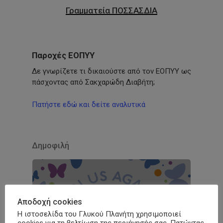
Γραμματεία ΠΟΣΣΑΣΔΙΑ
Παροχές ΕΟΠΥΥ
Δε γνωρίζετε τι δικαιούστε από τον ΕΟΠΥΥ ως
πάσχοντας από Σακχαρώδη Διαβήτη;
Πατήστε εδώ και δείτε αναλυτικά
Δημοφιλή
Αποδοχή cookies
Η ιστοσελίδα του Γλυκού Πλανήτη χρησιμοποιεί
ΠΟΣΣΑΣΔΙΑ: Επιστολή προς Υπ.