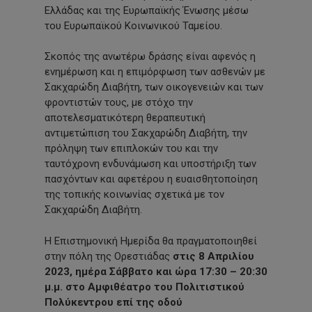
Ελλάδας και της Ευρωπαϊκής Ένωσης μέσω
του Ευρωπαϊκού Κοινωνικού Ταμείου.
Σκοπός της ανωτέρω δράσης είναι αφενός η
ενημέρωση και η επιμόρφωση των ασθενών με
Σακχαρώδη Διαβήτη, των οικογενειών και των
φροντιστών τους, με στόχο την
αποτελεσματικότερη θεραπευτική
αντιμετώπιση του Σακχαρώδη Διαβήτη, την
πρόληψη των επιπλοκών του και την
ταυτόχρονη ενδυνάμωση και υποστήριξη των
πασχόντων και αφετέρου η ευαισθητοποίηση
της τοπικής κοινωνίας σχετικά με τον
Σακχαρώδη Διαβήτη.
Η Επιστημονική Ημερίδα θα πραγματοποιηθεί
στην πόλη της Ορεστιάδας
στις
8 Απριλίου
2023, ημέρα Σάββατο και ώρα 17:30 – 20:30
μ.μ. στο Αμφιθέατρο του Πολιτιστικού
Πολύκεντρου επί της οδού