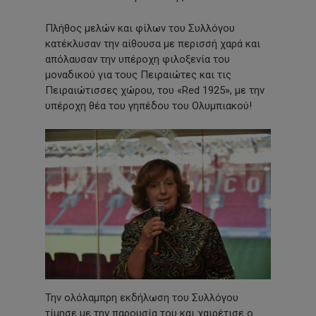
Πλήθος μελών και φίλων του Συλλόγου
κατέκλυσαν την αίθουσα με περισσή χαρά και
απόλαυσαν την υπέροχη φιλοξενία του
μοναδικού για τους Πειραιώτες και τις
Πειραιώτισσες χώρου, του «Red 1925», με την
υπέροχη θέα του γηπέδου του Ολυμπιακού!
Την ολόλαμπρη εκδήλωση του Συλλόγου
τίμησε με την παρουσία του και χαιρέτισε ο