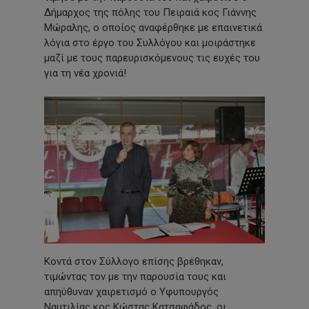
Δήμαρχος της πόλης του Πειραιά κος Γιάννης
Μώραλης, ο οποίος αναφέρθηκε με επαινετικά
λόγια στο έργο του Συλλόγου και μοιράστηκε
μαζί με τους παρευρισκόμενους τις ευχές του
για τη νέα χρονιά!
Κοντά στον Σύλλογο επίσης βρέθηκαν,
τιμώντας τον με την παρουσία τους και
απηύθυναν χαιρετισμό ο Υφυπουργός
Ναυτιλίας κος Κώστας Κατσαφάδος, οι