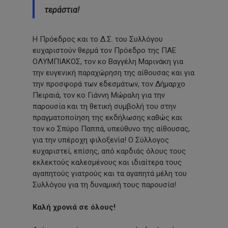
τεράστια!
Η Πρόεδρος και το Δ.Σ. του Συλλόγου
ευχαριστούν θερμά τον Πρόεδρο της ΠΑΕ
ΟΛΥΜΠΙΑΚΟΣ, τον κο Βαγγέλη Μαρινάκη για
την ευγενική παραχώρηση της αίθουσας και για
την προσφορά των εδεσμάτων, τον Δήμαρχο
Πειραιά, τον κο Γιάννη Μώραλη για την
παρουσία και τη θετική συμβολή του στην
πραγματοποίηση της εκδήλωσης καθώς και
τον κο Σπύρο Παππά, υπεύθυνο της αίθουσας,
για την υπέροχη φιλοξενία! Ο Σύλλογος
ευχαριστεί, επίσης, από καρδιάς όλους τους
εκλεκτούς καλεσμένους και ιδιαίτερα τους
αγαπητούς γιατρούς και τα αγαπητά μέλη του
Συλλόγου για τη δυναμική τους παρουσία!
Καλή χρονιά σε όλους!