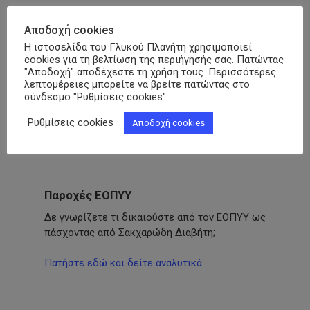
Αποδοχή cookies
Η ιστοσελίδα του Γλυκού Πλανήτη χρησιμοποιεί
cookies για τη βελτίωση της περιήγησής σας. Πατώντας
"Αποδοχή" αποδέχεστε τη χρήση τους. Περισσότερες
λεπτομέρειες μπορείτε να βρείτε πατώντας στο
σύνδεσμο "Ρυθμίσεις cookies".
Ρυθμίσεις cookies
Αποδοχή cookies
Γραμματεία ΠΟΣΣΑΣΔΙΑ
Παροχές ΕΟΠΥΥ
Δε γνωρίζετε τι δικαιούστε από τον ΕΟΠΥΥ ως
πάσχοντας από Σακχαρώδη Διαβήτη;
Πατήστε εδώ και δείτε αναλυτικά