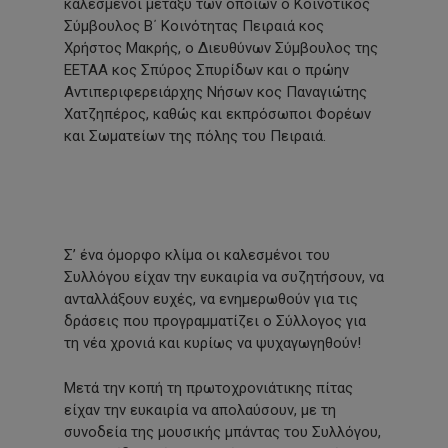
καλεσμένοι μεταξύ των οποίων ο Κοινοτικός
Σύμβουλος Β΄ Κοινότητας Πειραιά κος
Χρήστος Μακρής, ο Διευθύνων Σύμβουλος της
ΕΕΤΑΑ κος Σπύρος Σπυρίδων και ο πρώην
Αντιπεριφερειάρχης Νήσων κος Παναγιώτης
Χατζηπέρος, καθώς και εκπρόσωποι Φορέων
και Σωματείων της πόλης του Πειραιά.
Σ’ ένα όμορφο κλίμα οι καλεσμένοι του
Συλλόγου είχαν την ευκαιρία να συζητήσουν, να
ανταλλάξουν ευχές, να ενημερωθούν για τις
δράσεις που προγραμματίζει ο Σύλλογος για
τη νέα χρονιά και κυρίως να ψυχαγωγηθούν!
Μετά την κοπή τη πρωτοχρονιάτικης πίτας
είχαν την ευκαιρία να απολαύσουν, με τη
συνοδεία της μουσικής μπάντας του Συλλόγου,