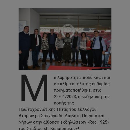
Μ
ε λαμπρότητα, πολύ κέφι και
σε κλίμα απόλυτης ευθυμίας
πραγματοποιήθηκε, στις
22/01/2023, η εκδήλωση της
κοπής της
Πρωτοχρονιάτικης Πίτας του Συλλόγου
Ατόμων με Σακχαρώδη Διαβήτη Πειραιά και
Νήσων στην αίθουσα εκδηλώσεων «Red 1925»
του Σταδίου «Γ. Καραϊσκάκης»!