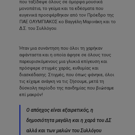
που ταξίδεψε όλους σε όμορφα μουσικά
μονοπάτια, το γεύμα και τα εδέσματα που
ευγενικά προσφέρθηκαν από τον Πρόεδρο της
ΠΑΕ ΟΛΥΜΠΙΑΚΟΣ κο Βαγγέλη Μαρινάκη και το
Δ.Σ. του Συλλόγου.
Ήταν μια συνάντηση που όλοι τη χαρήκαν
αφάνταστα και η οποία άφησε σε όλους τους
παρευρισκόμενους μια γλυκιά επίγευση και
πρόσφερε στιγμές χαράς, ευθυμίας και
διασκέδασης. Στιγμές, που όπως φάνηκε, όλοι
τις είχαμε ανάγκη να τις ζήσουμε, μετά τη
δύσκολη περίοδο της πανδημίας που βιώσαμε
επί μακρόν!
Ο απόηχος είναι εξαιρετικός, η
δημοσιότητα μεγάλη και η χαρά του ΔΣ
αλλά και των μελών του Συλλόγου