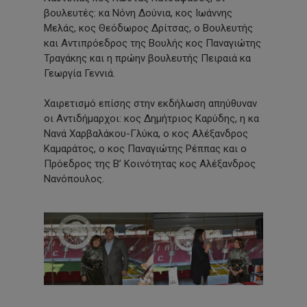
βουλευτές: κα Νόνη Δούνια, κος Ιωάννης
Μελάς, κος Θεόδωρος Δρίτσας, ο Βουλευτής
και Αντιπρόεδρος της Βουλής κος Παναγιώτης
Τραγάκης και η πρώην βουλευτής Πειραιά κα
Γεωργία Γεννιά.
Χαιρετισμό επίσης στην εκδήλωση απηύθυναν
οι Αντιδήμαρχοι: κος Δημήτριος Καρύδης, η κα
Νανά Χαρβαλάκου-Γλύκα, ο κος Αλέξανδρος
Καμαράτος, ο κος Παναγιώτης Ρέππας και ο
Πρόεδρος της Β’ Κοινότητας κος Αλέξανδρος
Νανόπουλος.