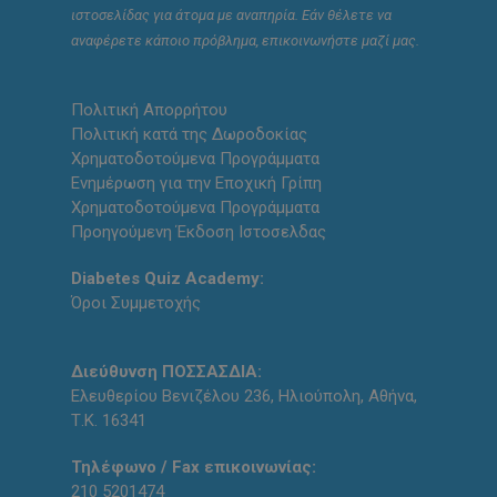
ιστοσελίδας για άτομα με αναπηρία. Εάν θέλετε να
αναφέρετε κάποιο πρόβλημα, επικοινωνήστε μαζί μας.
Πολιτική Απορρήτου
Πολιτική κατά της Δωροδοκίας
Χρηματοδοτούμενα Προγράμματα
Ενημέρωση για την Εποχική Γρίπη
Χρηματοδοτούμενα Προγράμματα
Προηγούμενη Έκδοση Ιστοσελδας
Diabetes Quiz Academy:
Όροι Συμμετοχής
Διεύθυνση ΠΟΣΣΑΣΔΙΑ:
Ελευθερίου Βενιζέλου 236, Ηλιούπολη, Αθήνα,
Τ.Κ. 16341
Τηλέφωνο / Fax επικοινωνίας:
210 5201474