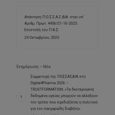
Απάντηση Π.Ο.Σ.Σ.Α.Σ.ΔΙΑ. στην υπ’
Αριθμ. Πρωτ. 4456/21-10-2025
Επιστολή του Π.Φ.Σ.
24 Οκτωβρίου, 2025
Ενημέρωση – Νέα
Συμμετοχή της ΠΟΣΣΑΣΔΙΑ στο
Digital4Pharma 2026 –
TRUSTFORMATION: «Τα δευτερογενή
δεδομένα υγείας μπορούν να αλλάξουν
τον τρόπο που σχεδιάζεται η πολιτική
για τον σακχαρώδη διαβήτη»