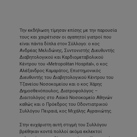
Την εκδήλωση τίμησαν επίσης με την παρουσία
τους και χαιρέτισαν οι αγαπητοί γιατροί που
είναι πάντα δίπλα στον Σύλλογο: ο κος
Ανδρέας Μελιδώνης, Συντονιστής Διευθυντής
Διαβητολογικού και Καρδιομεταβολικού
Κέντρου του «Metropolitan Hospital», ο κος
Αλέξανδρος Καμαράτος, Επιστημονικός
Διευθυντής του Διαβητολογικού Κέντρου του
Τζανείου Νοσοκομείου και ο κος Χάρης
Δημοσθενόπουλος, Διατροφολόγος –
Διαιτολόγος στο Λαϊκό Νοσοκομείο Αθηνών
καθώς και ο Πρόεδρος του Οδοντιατρικού
Συλλόγου Πειραιά, κος Μιχάλης Αγρανιώτης.
Στην ευχάριστη αυτή στιγμή του Συλλόγου
βρέθηκαν κοντά πολλοί ακόμα εκλεκτοί