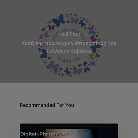
Next Post
Κοπή της πρωτοχρονιάτικης πίτας του
Συλλόγου Καβάλας
Recommended For You