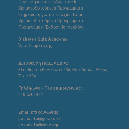
Πολιτική κατά της Δωροδοκίας
Χρηματοδοτούμενα Προγράμματα
Ενημέρωση για την Εποχική Γρίπη
Χρηματοδοτούμενα Προγράμματα
Προηγούμενη Έκδοση Ιστοσελδας
Diabetes Quiz Academy:
Όροι Συμμετοχής
Διεύθυνση ΠΟΣΣΑΣΔΙΑ:
Ελευθερίου Βενιζέλου 236, Ηλιούπολη, Αθήνα,
Τ.Κ. 16341
Τηλέφωνο / Fax επικοινωνίας:
210 5201474
Email επικοινωνίας:
possasdia@gmail.com
possasdia@yahoo.gr