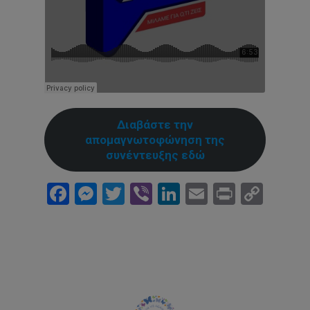
Διαβάστε την
απομαγνωτοφώνηση της
συνέντευξης εδώ
Facebook
Messenger
Twitter
Viber
LinkedIn
Email
Print
Cop
Link