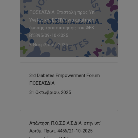
ΠΟΣΣΑΣΔΙΑ: Επιστολή προς Υπ.
Υγείας και ΕΟΠΥΥ για απαίτηση
άμεσης τροποποίησης του ΦΕΚ
Β’5395/09-10-2025
3 Νοεμβρίου, 2025
3rd Diabetes Empowerment Forum
ΠΟΣΣΑΣΔΙΑ
31 Οκτωβρίου, 2025
Απάντηση Π.Ο.Σ.Σ.Α.Σ.ΔΙΑ. στην υπ’
Αριθμ. Πρωτ. 4456/21-10-2025