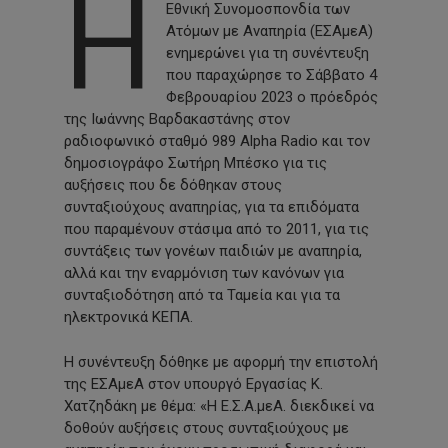
Η
Εθνική Συνομοσπονδία των
Ατόμων με Αναπηρία (ΕΣΑμεΑ)
ενημερώνει για τη συνέντευξη
που παραχώρησε το Σάββατο 4
Φεβρουαρίου 2023 ο πρόεδρός
της Ιωάννης Βαρδακαστάνης στον
ραδιοφωνικό σταθμό 989 Alpha Radio και τον
δημοσιογράφο Σωτήρη Μπέσκο για τις
αυξήσεις που δε δόθηκαν στους
συνταξιούχους αναπηρίας, για τα επιδόματα
που παραμένουν στάσιμα από το 2011, για τις
συντάξεις των γονέων παιδιών με αναπηρία,
αλλά και την εναρμόνιση των κανόνων για
συνταξιοδότηση από τα Ταμεία και για τα
ηλεκτρονικά ΚΕΠΑ.
Η συνέντευξη δόθηκε με αφορμή την επιστολή
της ΕΣΑμεΑ στον υπουργό Εργασίας Κ.
Χατζηδάκη με θέμα: «Η Ε.Σ.Α.μεΑ. διεκδικεί να
δοθούν αυξήσεις στους συνταξιούχους με