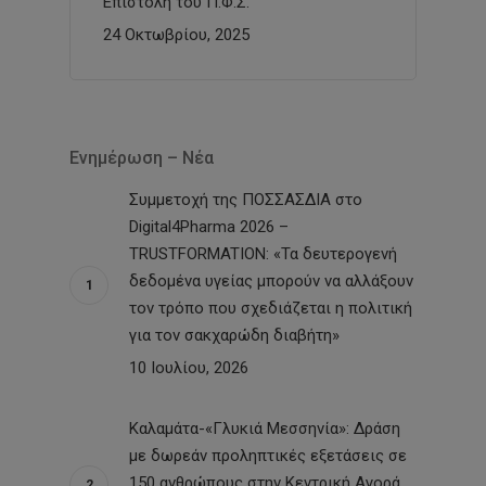
Επιστολή του Π.Φ.Σ.
24 Οκτωβρίου, 2025
Ενημέρωση – Νέα
Συμμετοχή της ΠΟΣΣΑΣΔΙΑ στο
Digital4Pharma 2026 –
TRUSTFORMATION: «Τα δευτερογενή
δεδομένα υγείας μπορούν να αλλάξουν
τον τρόπο που σχεδιάζεται η πολιτική
για τον σακχαρώδη διαβήτη»
10 Ιουλίου, 2026
Καλαμάτα-«Γλυκιά Μεσσηνία»: Δράση
με δωρεάν προληπτικές εξετάσεις σε
150 ανθρώπους στην Κεντρική Αγορά