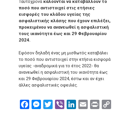
Ταυτόχρονα
καλούνται να καταβάλλουν το
ποσό που αντιστοιχεί στις ετήσιες
εισφορές του κλάδου υγείας της
ασφαλιστικής κλάσης που έχουν επιλέξει,
προκειμένου να ανανεωθεί η ασφαλιστική
τους ικανότητα έως και 29 Φεβρουαρίου
2024.
Εφόσον δηλαδή ένας μη μισθωτός καταβάλει
το ποσό που αντιστοιχεί στην ετήσια εισφορά
υγείας -αναδρομικά για το έτος 2022- θα
ανανεωθεί η ασφαλιστική του ικανότητα έως
και 29 Φεβρουαρίου 2024, έστω και αν έχει
άλλες ασφαλιστικές οφειλές.
Facebook
Messenger
Twitter
Viber
LinkedIn
Email
Print
Cop
Link