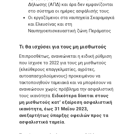
Δήλωσης (ΑΠΔ) και άρα δεν εμφανίζονται
στο σύστημα οι ημέρες ασφάλισής τους.
Οι εργαζόμενοι στα ναυπηγεία Σκαραμαγκά
και Ελευσίνας και στη
Ναυπηγοεπισκευαστική ζώνη Περάματος
Τι θα ισχύσει για τους μη μισθωτούς
Επιπροσθέτως, ανανεώνεται η ειδική ρύθμιση
που ίσχυσε το 2022 για τους μη μισθωτούς
(ελεύθερους επαγγελματίες, αγρότες,
αυτοαπασχολούμενους) προκειμένου να
τακτοποιηθούν ταμειακά και να μπορέσουν να
ανανεώσουν χωρίς πρόβλημα την ασφαλιστική
τους ικανότητα.
Ειδικότερα δίνεται στους
μη μισθωτούς κατ’ εξαίρεση ασφαλιστική
ικανότητα, έως 31 Μαΐου 2023,
ανεξαρτήτως ύπαρξης οφειλών προς τα
ασφαλιστικά ταμεία.