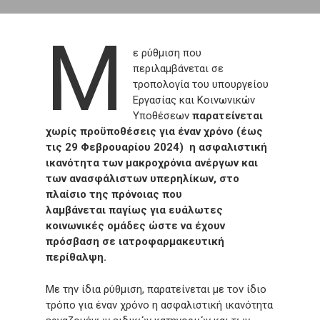
Μ
ε ρύθμιση που
περιλαμβάνεται σε
τροπολογία του υπουργείου
Εργασίας και Κοινωνικών
Υποθέσεων
παρατείνεται
χωρίς προϋποθέσεις για έναν χρόνο
(έως
τις 29 Φεβρουαρίου 2024) η ασφαλιστική
ικανότητα των μακροχρόνια ανέργων και
των ανασφάλιστων υπερηλίκων,
στο
πλαίσιο της πρόνοιας που
λαμβάνεται παγίως για ευάλωτες
κοινωνικές ομάδες ώστε να έχουν
πρόσβαση σε ιατροφαρμακευτική
περίθαλψη.
Με την ίδια ρύθμιση, παρατείνεται με τον ίδιο
τρόπο για έναν χρόνο η ασφαλιστική ικανότητα