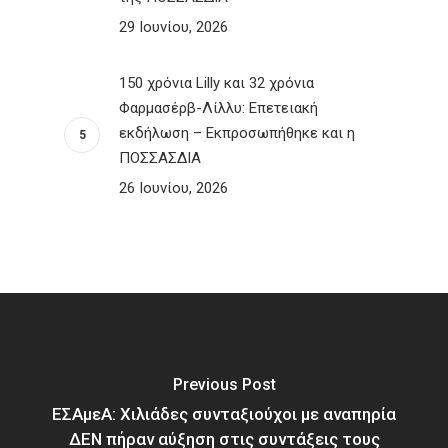
29 Ιουνίου, 2026
150 χρόνια Lilly και 32 χρόνια
Φαρμασέρβ-Λίλλυ: Eπετειακή
εκδήλωση – Εκπροσωπήθηκε και η
ΠΟΣΣΑΣΔΙΑ
26 Ιουνίου, 2026
Previous Post
ΕΣΑμεΑ: Χιλιάδες συνταξιούχοι με αναπηρία
ΔΕΝ πήραν αύξηση στις συντάξεις τους