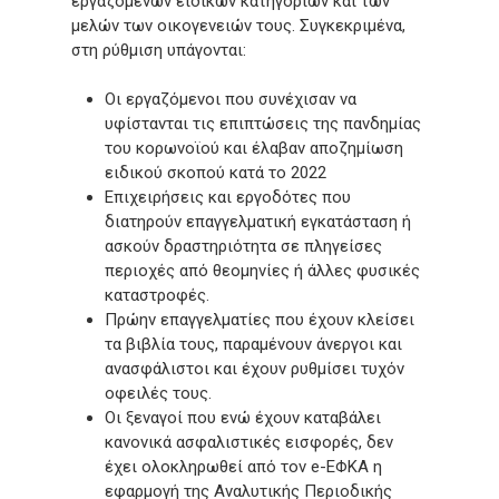
εργαζομένων ειδικών κατηγοριών και των
μελών των οικογενειών τους. Συγκεκριμένα,
στη ρύθμιση υπάγονται:
Οι εργαζόμενοι που συνέχισαν να
υφίστανται τις επιπτώσεις της πανδημίας
του κορωνοϊού και έλαβαν αποζημίωση
ειδικού σκοπού κατά το 2022
Επιχειρήσεις και εργοδότες που
διατηρούν επαγγελματική εγκατάσταση ή
ασκούν δραστηριότητα σε πληγείσες
περιοχές από θεομηνίες ή άλλες φυσικές
καταστροφές.
Πρώην επαγγελματίες που έχουν κλείσει
τα βιβλία τους, παραμένουν άνεργοι και
ανασφάλιστοι και έχουν ρυθμίσει τυχόν
οφειλές τους.
Οι ξεναγοί που ενώ έχουν καταβάλει
κανονικά ασφαλιστικές εισφορές, δεν
έχει ολοκληρωθεί από τον e-ΕΦΚΑ η
εφαρμογή της Αναλυτικής Περιοδικής