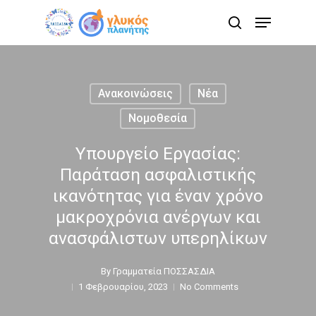
Skip
Menu
to
search
main
content
Ανακοινώσεις
Νέα
Νομοθεσία
Υπουργείο Εργασίας:
Παράταση ασφαλιστικής
ικανότητας για έναν χρόνο
μακροχρόνια ανέργων και
ανασφάλιστων υπερηλίκων
By
Γραμματεία ΠΟΣΣΑΣΔΙΑ
1 Φεβρουαρίου, 2023
No Comments