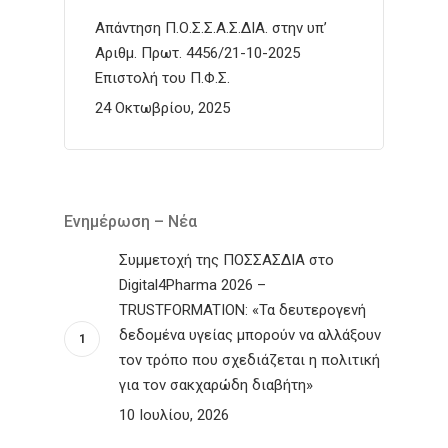
Απάντηση Π.Ο.Σ.Σ.Α.Σ.ΔΙΑ. στην υπ’
Αριθμ. Πρωτ. 4456/21-10-2025
Επιστολή του Π.Φ.Σ.
24 Οκτωβρίου, 2025
Ενημέρωση – Νέα
Συμμετοχή της ΠΟΣΣΑΣΔΙΑ στο
Digital4Pharma 2026 –
TRUSTFORMATION: «Τα δευτερογενή
δεδομένα υγείας μπορούν να αλλάξουν
τον τρόπο που σχεδιάζεται η πολιτική
για τον σακχαρώδη διαβήτη»
10 Ιουλίου, 2026