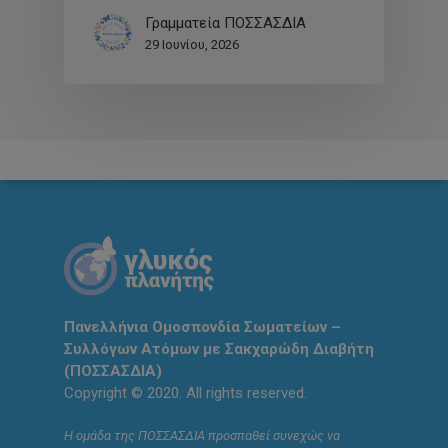
Γραμματεία ΠΟΣΣΑΣΔΙΑ
29 Ιουνίου, 2026
Πανελλήνια Ομοσπονδία Σωματείων –
Συλλόγων Ατόμων με Σακχαρώδη Διαβήτη
(ΠΟΣΣΑΣΔΙΑ)
Copyright © 2020. All rights reserved.
Η ομάδα της ΠΟΣΣΑΣΔΙΑ προσπαθεί συνεχώς να