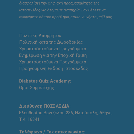
διασφαλίσει την ψηφιακή προσβασιμότητα της
ιστοσελίδας για άτομα με αναπηρία. Εάν θέλετε να
αναφέρετε κάποιο πρόβλημα, επικοινωνήστε μαζί μας.
Πολιτική Απορρήτου
Πολιτική κατά της Δωροδοκίας
Χρηματοδοτούμενα Προγράμματα
Ενημέρωση για την Εποχική Γρίπη
Χρηματοδοτούμενα Προγράμματα
Προηγούμενη Έκδοση Ιστοσελδας
Diabetes Quiz Academy:
Όροι Συμμετοχής
Διεύθυνση ΠΟΣΣΑΣΔΙΑ:
Ελευθερίου Βενιζέλου 236, Ηλιούπολη, Αθήνα,
Τ.Κ. 16341
Τηλέφωνο / Fax επικοινωνίας: