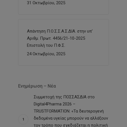
31 Οκτωβρίου, 2025
Απάντηση Π.Ο.Σ.Σ.Α.Σ.ΔΙΑ. στην υπ’
Αριθμ. Πρωτ. 4456/21-10-2025
Επιστολή του Π.Φ.Σ.
24 Οκτωβρίου, 2025
Ενημέρωση – Νέα
Συμμετοχή της ΠΟΣΣΑΣΔΙΑ στο
Digital4Pharma 2026 –
TRUSTFORMATION: «Τα δευτερογενή
δεδομένα υγείας μπορούν να αλλάξουν
τον τρόπο που σχεδιάζεται η πολιτική