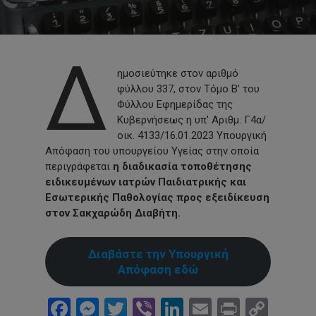
Δ
ημοσιεύτηκε στον αριθμό
φύλλου 337, στον Τόμο Β’ του
Φύλλου Εφημερίδας της
Κυβερνήσεως η υπ’ Αριθμ. Γ4α/
οικ. 4133/16.01.2023 Υπουργική
Απόφαση του υπουργείου Υγείας στην οποία
περιγράφεται
η διαδικασία τοποθέτησης
ειδικευμένων ιατρών Παιδιατρικής και
Εσωτερικής Παθολογίας προς εξειδίκευση
στον Σακχαρώδη Διαβήτη.
Διαβάστε την Υπουργική
Απόφαση εδώ
Facebook
Messenger
Twitter
Viber
LinkedIn
Email
Print
Cop