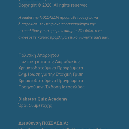
Copyright © 2020. All rights reserved.
Η ομάδα της ΠΟΣΣΑΣΔΙΑ προσπαθεί συνεχώς να
διασφαλίσει την ψηφιακή προσβασιμότητα της
ιστοσελίδας για άτομα με αναπηρία. Εάν θέλετε να
αναφέρετε κάποιο πρόβλημα, επικοινωνήστε μαζί μας.
Πολιτική Απορρήτου
Πολιτική κατά της Δωροδοκίας
Χρηματοδοτούμενα Προγράμματα
Ενημέρωση για την Εποχική Γρίπη
Χρηματοδοτούμενα Προγράμματα
Προηγούμενη Έκδοση Ιστοσελδας
Diabetes Quiz Academy:
Όροι Συμμετοχής
Διεύθυνση ΠΟΣΣΑΣΔΙΑ: