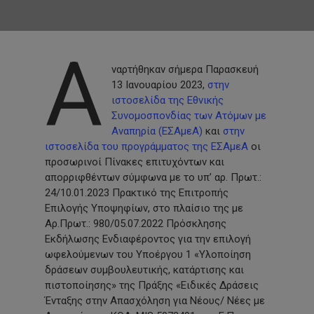
Α
ναρτήθηκαν σήμερα Παρασκευή
13 Ιανουαρίου 2023,
στην
ιστοσελίδα της Εθνικής
Συνομοσπονδίας των Ατόμων με
Αναπηρία (ΕΣΑμεΑ)
και
στην
ιστοσελίδα του προγράμματος της ΕΣΑμεΑ
οι
προσωρινοί Πίνακες επιτυχόντων και
απορριφθέντων σύμφωνα με το υπ’ αρ. Πρωτ.:
24/10.01.2023 Πρακτικό της Επιτροπής
Επιλογής Υποψηφίων, στο πλαίσιο της με
Αρ.Πρωτ.: 980/05.07.2022 Πρόσκλησης
Εκδήλωσης Ενδιαφέροντος για την επιλογή
ωφελούμενων του Υποέργου 1 «Υλοποίηση
δράσεων συμβουλευτικής, κατάρτισης και
πιστοποίησης» της Πράξης «Ειδικές Δράσεις
Ένταξης στην Απασχόληση για Νέους/ Νέες με