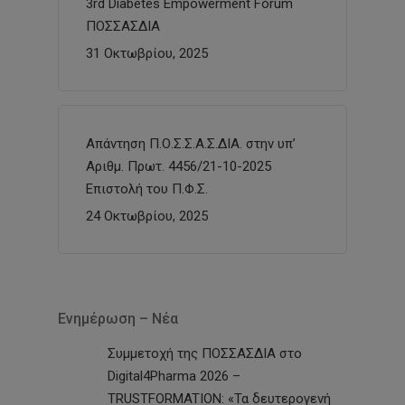
3rd Diabetes Empowerment Forum
ΠΟΣΣΑΣΔΙΑ
31 Οκτωβρίου, 2025
Απάντηση Π.Ο.Σ.Σ.Α.Σ.ΔΙΑ. στην υπ’
Αριθμ. Πρωτ. 4456/21-10-2025
Επιστολή του Π.Φ.Σ.
24 Οκτωβρίου, 2025
Ενημέρωση – Νέα
Συμμετοχή της ΠΟΣΣΑΣΔΙΑ στο
Digital4Pharma 2026 –
TRUSTFORMATION: «Τα δευτερογενή