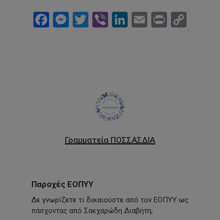
Facebook
Messenger
Twitter
Viber
LinkedIn
Email
Print
Cop
Link
Γραμματεία ΠΟΣΣΑΣΔΙΑ
Παροχές ΕΟΠΥΥ
Δε γνωρίζετε τι δικαιούστε από τον ΕΟΠΥΥ ως
πάσχοντας από Σακχαρώδη Διαβήτη;