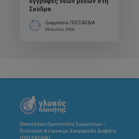
εγγραφές νέων μελών στη
Σκύδρα
Γραμματεία ΠΟΣΣΑΣΔΙΑ
29 Ιουνίου, 2026
Πανελλήνια Ομοσπονδία Σωματείων –
Συλλόγων Ατόμων με Σακχαρώδη Διαβήτη
(ΠΟΣΣΑΣΔΙΑ)