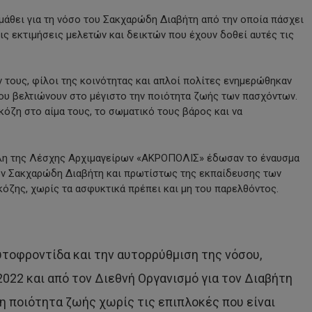
 μάθει για τη νόσο του Σακχαρώδη Διαβήτη από την οποία πάσχει
ς εκτιμήσεις μελετών και δεικτών που έχουν δοθεί αυτές τις
 τους, φίλοι της κοινότητας και απλοί πολίτες ενημερώθηκαν
 που βελτιώνουν στο μέγιστο την ποιότητα ζωής των πασχόντων.
κόζη στο αίμα τους, το σωματικό τους βάρος και να
έλη της Λέσχης Αρχιμαγείρων «ΑΚΡΟΠΟΛΙΣ» έδωσαν το έναυσμα
τον Σακχαρώδη Διαβήτη και πρωτίστως της εκπαίδευσης των
όζης, χωρίς τα ασφυκτικά πρέπει και μη του παρελθόντος.
τοφροντίδα και την αυτορρύθμιση της νόσου,
2022 και από τον Διεθνή Οργανισμό για τον Διαβήτη
ερη ποιότητα ζωής χωρίς τις επιπλοκές που είναι