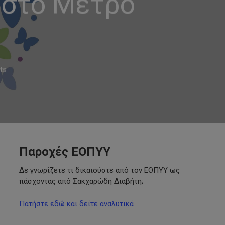
 στο Μετρό
ts
Παροχές ΕΟΠΥΥ
Δε γνωρίζετε τι δικαιούστε από τον ΕΟΠΥΥ ως
πάσχοντας από Σακχαρώδη Διαβήτη;
Πατήστε εδώ και δείτε αναλυτικά