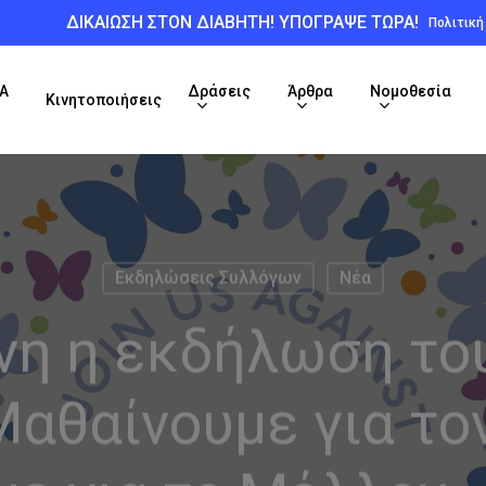
ΔΙΚΑΙΩΣΗ ΣΤΟΝ ΔΙΑΒΗΤΗ! ΥΠΟΓΡΑΨΕ ΤΩΡΑ!
Πολιτικ
Α
Δράσεις
Άρθρα
Νομοθεσία
Κινητοποιήσεις
Εκδηλώσεις Συλλόγων
Νέα
νη η εκδήλωση το
αθαίνουμε για το