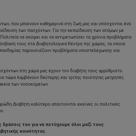
των, που μπαίνουν καθημερινά στη ζωή μας και υπόσχονται ένα
κπαίδευση των πασχόντων. Για την εκπαίδευση των ατόμων με
Πολιτεία να σκύψει και να αντιμετωπίσει τα χρόνια προβλήματα
ρόσβασή τους στα Διαβητολογικά Κέντρα της χώρας, τα οποία
ής πανδημίας παρουσιάζουν προβλήματα υποστελέχωσης και
πασχόντων στη χώρα μας έχουν τον διαβήτη τους αρρύθμιστο.
νια τώρα λαμβάνουν δεύτερης και τρίτης ποιότητας μετρητές
μακεία των νοσοκομείων.
αρώδη Διαβήτη καλύτερο απαιτούνται εκείνες οι πολιτικές
ν.
ς δράσεις του για να πετύχουμε όλοι μαζί τους
αβητικής κοινότητας.