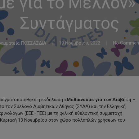
με για το Μέλλον»
Συντάγματος
ραμματεία ΠΟΣΣΑΣΔΙΑ
19 Νοεμβρίου, 2022
No Commen
 πραγματοποιήθηκε η εκδήλωση
«Μαθαίνουμε για τον Διαβήτη –
ό τον Σύλλογο Διαβητικών Αθήνας (ΣΥΔΑ) και την Ελληνική
ρινολόγων (ΕΕΕ–ΠΕΕ) με τη φιλική εθελοντική συμμετοχή
 Κυριακή 13 Νοεμβρίου στον χώρο πολλαπλών χρήσεων του