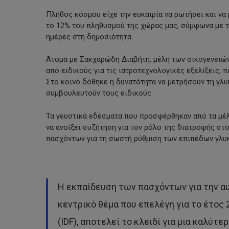
Πλήθος κόσμου είχε την ευκαιρία να ρωτήσει και να
το 12% του πληθυσμού της χώρας μας, σύμφωνα με τι
ημέρες στη δημοσιότητα.
Άτομα με Σακχαρώδη Διαβήτη, μέλη των οικογενειών
από ειδικούς για τις ιατροτεχνολογικές εξελίξεις,
Στο κοινό δόθηκε η δυνατότητα να μετρήσουν τη γλυ
συμβουλευτούν τους ειδικούς.
Τα γευστικά εδέσματα που προσφέρθηκαν από τα μ
να ανοίξει συζήτηση για τον ρόλο της διατροφής σ
πασχόντων για τη σωστή ρύθμιση των επιπέδων γλυκ
Η εκπαίδευση των πασχόντων για την αυ
κεντρικό θέμα που επελέγη για το έτος 
(IDF), αποτελεί το κλειδί για μια καλύτ