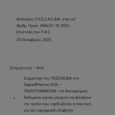
Απάντηση Π.Ο.Σ.Σ.Α.Σ.ΔΙΑ. στην υπ’
Αριθμ. Πρωτ. 4456/21-10-2025
Επιστολή του Π.Φ.Σ.
24 Οκτωβρίου, 2025
Ενημέρωση – Νέα
Συμμετοχή της ΠΟΣΣΑΣΔΙΑ στο
Digital4Pharma 2026 –
TRUSTFORMATION: «Τα δευτερογενή
δεδομένα υγείας μπορούν να αλλάξουν
τον τρόπο που σχεδιάζεται η πολιτική
για τον σακχαρώδη διαβήτη»