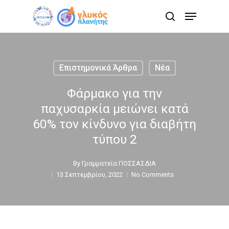
Skip
Menu
to
search
main
content
Επιστημονικά Άρθρα
Νέα
Φάρμακο για την
παχυσαρκία μειώνει κατά
60% τον κίνδυνο για διαβήτη
τύπου 2
By
Γραμματεία ΠΟΣΣΑΣΔΙΑ
13 Σεπτεμβρίου, 2022
No Comments