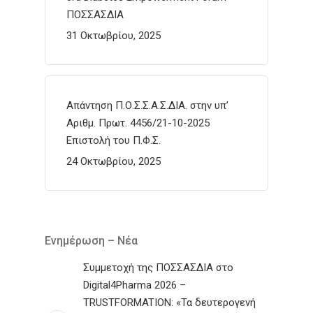
ΠΟΣΣΑΣΔΙΑ
31 Οκτωβρίου, 2025
Απάντηση Π.Ο.Σ.Σ.Α.Σ.ΔΙΑ. στην υπ’
Αριθμ. Πρωτ. 4456/21-10-2025
Επιστολή του Π.Φ.Σ.
24 Οκτωβρίου, 2025
Ενημέρωση – Νέα
Συμμετοχή της ΠΟΣΣΑΣΔΙΑ στο
Digital4Pharma 2026 –
TRUSTFORMATION: «Τα δευτερογενή