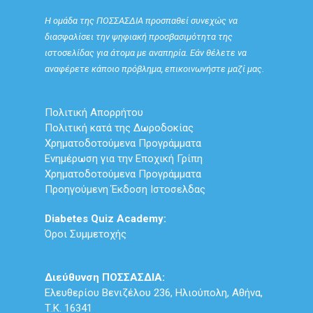
Η ομάδα της ΠΟΣΣΑΣΔΙΑ προσπαθεί συνεχώς να
διασφαλίσει την ψηφιακή προσβασιμότητα της
ιστοσελίδας για άτομα με αναπηρία. Εάν θέλετε να
αναφέρετε κάποιο πρόβλημα, επικοινωνήστε μαζί μας.
Πολιτική Απορρήτου
Πολιτική κατά της Δωροδοκίας
Χρηματοδοτούμενα Προγράμματα
Ενημέρωση για την Εποχική Γρίπη
Χρηματοδοτούμενα Προγράμματα
Προηγούμενη Έκδοση Ιστοσελδας
Diabetes Quiz Academy:
Όροι Συμμετοχής
Διεύθυνση ΠΟΣΣΑΣΔΙΑ:
Ελευθερίου Βενιζέλου 236, Ηλιούπολη, Αθήνα,
Τ.Κ. 16341