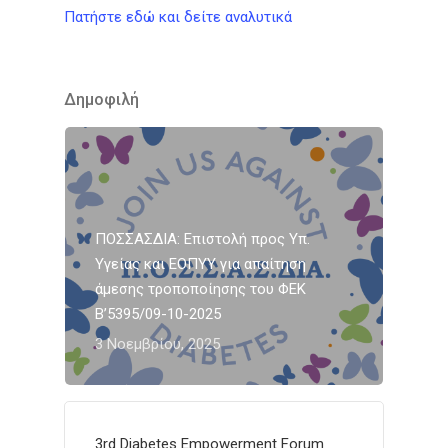
Πατήστε εδώ και δείτε αναλυτικά
Δημοφιλή
ΠΟΣΣΑΣΔΙΑ: Επιστολή προς Υπ.
Υγείας και ΕΟΠΥΥ για απαίτηση
άμεσης τροποποίησης του ΦΕΚ
Β’5395/09-10-2025
3 Νοεμβρίου, 2025
3rd Diabetes Empowerment Forum