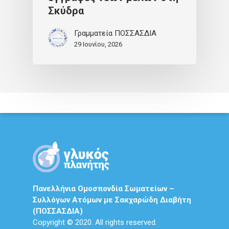
Σκύδρα
Γραμματεία ΠΟΣΣΑΣΔΙΑ
29 Ιουνίου, 2026
Πανελλήνια Ομοσπονδία Σωματείων –
Συλλόγων Ατόμων με Σακχαρώδη Διαβήτη
(ΠΟΣΣΑΣΔΙΑ)
Copyright © 2020. All rights reserved.