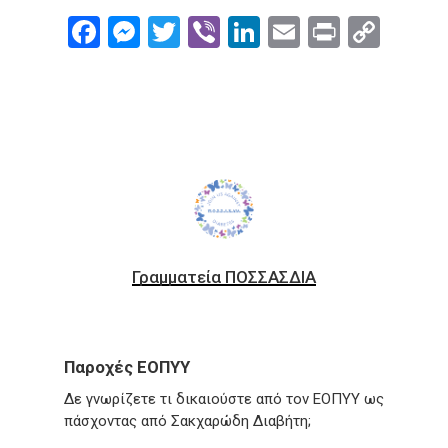
Facebook
Messenger
Twitter
Viber
LinkedIn
Email
Print
Cop
Link
Γραμματεία ΠΟΣΣΑΣΔΙΑ
Παροχές ΕΟΠΥΥ
Δε γνωρίζετε τι δικαιούστε από τον ΕΟΠΥΥ ως
πάσχοντας από Σακχαρώδη Διαβήτη;