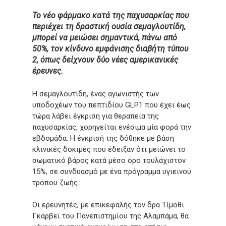
Το νέο φάρμακο κατά της παχυσαρκίας που
περιέχει τη δραστική ουσία σεμαγλουτίδη,
μπορεί να μειώσει σημαντικά, πάνω από
50%, τον κίνδυνο εμφάνισης διαβήτη τύπου
2, όπως δείχνουν δύο νέες αμερικανικές
έρευνες.
Η σεμαγλουτίδη, ένας αγωνιστής των
υποδοχέων του πεπτιδίου GLP1 που έχει έως
τώρα λάβει έγκριση για θεραπεία της
παχυσαρκίας, χορηγείται ενέσιμα μία φορά την
εβδομάδα. Η έγκρισή της δόθηκε με βάση
κλινικές δοκιμές που έδειξαν ότι μειώνει το
σωματικό βάρος κατά μέσο όρο τουλάχιστον
15%, σε συνδυασμό με ένα πρόγραμμα υγιεινού
τρόπου ζωής.
Οι ερευνητές, με επικεφαλής τον δρα Τίμοθι
Γκάρβεϊ του Πανεπιστημίου της Αλαμπάμα, θα