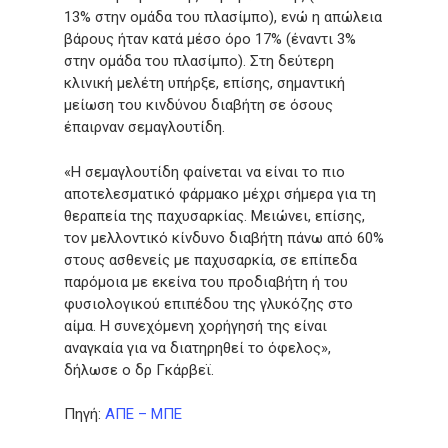
13% στην ομάδα του πλασίμπο), ενώ η απώλεια
βάρους ήταν κατά μέσο όρο 17% (έναντι 3%
στην ομάδα του πλασίμπο). Στη δεύτερη
κλινική μελέτη υπήρξε, επίσης, σημαντική
μείωση του κινδύνου διαβήτη σε όσους
έπαιρναν σεμαγλουτίδη.
«Η σεμαγλουτίδη φαίνεται να είναι το πιο
αποτελεσματικό φάρμακο μέχρι σήμερα για τη
θεραπεία της παχυσαρκίας. Μειώνει, επίσης,
τον μελλοντικό κίνδυνο διαβήτη πάνω από 60%
στους ασθενείς με παχυσαρκία, σε επίπεδα
παρόμοια με εκείνα του προδιαβήτη ή του
φυσιολογικού επιπέδου της γλυκόζης στο
αίμα. Η συνεχόμενη χορήγησή της είναι
αναγκαία για να διατηρηθεί το όφελος»,
δήλωσε ο δρ Γκάρβεϊ.
Πηγή:
ΑΠΕ – ΜΠΕ