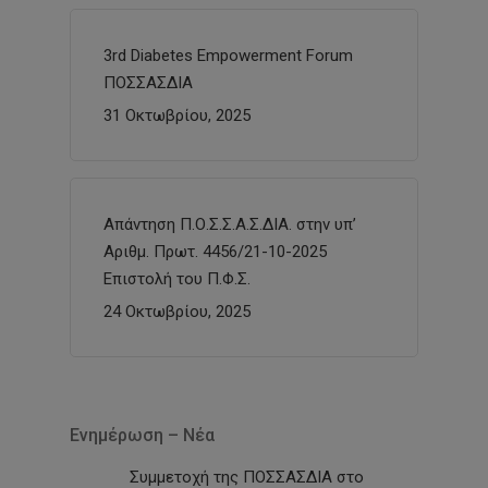
3rd Diabetes Empowerment Forum
ΠΟΣΣΑΣΔΙΑ
31 Οκτωβρίου, 2025
Απάντηση Π.Ο.Σ.Σ.Α.Σ.ΔΙΑ. στην υπ’
Αριθμ. Πρωτ. 4456/21-10-2025
Επιστολή του Π.Φ.Σ.
24 Οκτωβρίου, 2025
Ενημέρωση – Νέα
Συμμετοχή της ΠΟΣΣΑΣΔΙΑ στο