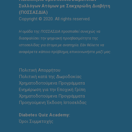
Συλλόγων Ατόμων με Σακχαρώδη Διαβήτη
(ΠΟΣΣΑΣΔΙΑ)
Copyright © 2020. All rights reserved.
Η ομάδα της ΠΟΣΣΑΣΔΙΑ προσπαθεί συνεχώς να
διασφαλίσει την ψηφιακή προσβασιμότητα της
ιστοσελίδας για άτομα με αναπηρία. Εάν θέλετε να
αναφέρετε κάποιο πρόβλημα, επικοινωνήστε μαζί μας.
Πολιτική Απορρήτου
Πολιτική κατά της Δωροδοκίας
Χρηματοδοτούμενα Προγράμματα
Ενημέρωση για την Εποχική Γρίπη
Χρηματοδοτούμενα Προγράμματα
Προηγούμενη Έκδοση Ιστοσελδας
Diabetes Quiz Academy:
Όροι Συμμετοχής