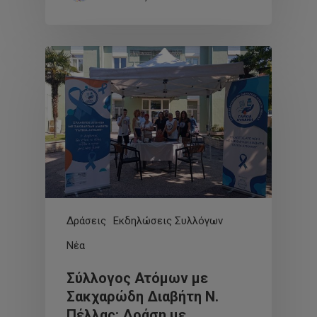
Δράσεις
Εκδηλώσεις Συλλόγων
Νέα
Σύλλογος Ατόμων με
Σακχαρώδη Διαβήτη Ν.
Πέλλας: Δράση με