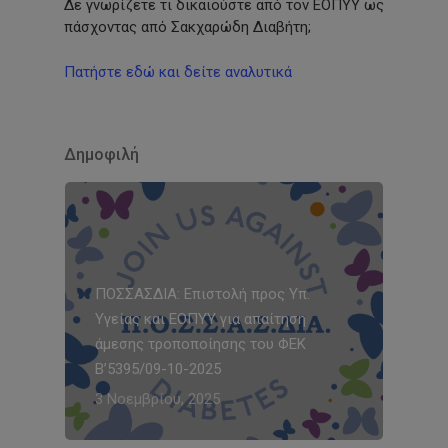
Δε γνωρίζετε τι δικαιούστε από τον ΕΟΠΥΥ ως
πάσχοντας από Σακχαρώδη Διαβήτη;
Πατήστε εδώ και δείτε αναλυτικά
Δημοφιλή
ΠΟΣΣΑΣΔΙΑ: Επιστολή προς Υπ.
Υγείας και ΕΟΠΥΥ για απαίτηση
άμεσης τροποποίησης του ΦΕΚ
Β’5395/09-10-2025
3 Νοεμβρίου, 2025