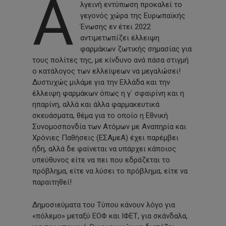
Α
λγεινή εντύπωση προκαλεί το
γεγονός χώρα της Ευρωπαϊκής
Ένωσης εν έτει 2022
αντιμετωπίζει έλλειψη
φαρμάκων ζωτικής σημασίας για
τους πολίτες της, με κίνδυνο ανά πάσα στιγμή
ο κατάλογος των ελλείψεων να μεγαλώσει!
Δυστυχώς μιλάμε για την Ελλάδα και την
έλλειψη φαρμάκων όπως η γ΄ σφαιρίνη και η
ηπαρίνη, αλλά και άλλα φαρμακευτικά
σκευάσματα, θέμα για το οποίο η Εθνική
Συνομοσπονδία των Ατόμων με Αναπηρία και
Χρόνιες Παθήσεις (ΕΣΑμεΑ) έχει παρέμβει
ήδη, αλλά δε φαίνεται να υπάρχει κάποιος
υπεύθυνος είτε να πει που εδράζεται το
πρόβλημα, είτε να λύσει το πρόβλημα, είτε να
παραιτηθεί!
Δημοσιεύματα του Τύπου κάνουν λόγο για
«πόλεμο» μεταξύ ΕΟΦ και ΙΦΕΤ, για σκάνδαλα,