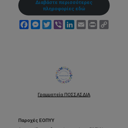
Διαβάστε περισσότερες
πληροφορίες εδώ
Facebook
Messenger
Twitter
Viber
LinkedIn
Email
Print
Cop
Link
Γραμματεία ΠΟΣΣΑΣΔΙΑ
Παροχές ΕΟΠΥΥ