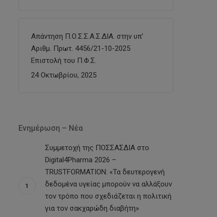
Απάντηση Π.Ο.Σ.Σ.Α.Σ.ΔΙΑ. στην υπ’
Αριθμ. Πρωτ. 4456/21-10-2025
Επιστολή του Π.Φ.Σ.
24 Οκτωβρίου, 2025
Ενημέρωση – Νέα
Συμμετοχή της ΠΟΣΣΑΣΔΙΑ στο
Digital4Pharma 2026 –
TRUSTFORMATION: «Τα δευτερογενή
δεδομένα υγείας μπορούν να αλλάξουν
τον τρόπο που σχεδιάζεται η πολιτική
για τον σακχαρώδη διαβήτη»