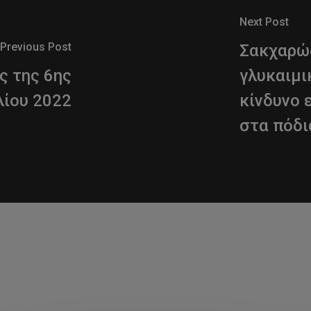
Next Post
Previous Post
Σακχαρώδ
ς της 6ης
γλυκαιμι
λίου 2022
κίνδυνο 
στα πόδι