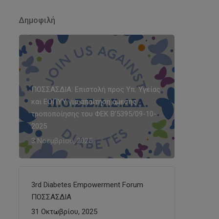
Δημοφιλή
ΠΟΣΣΑΣΔΙΑ: Επιστολή προς Υπ. Υγείας
και ΕΟΠΥΥ για απαίτηση άμεσης
τροποποίησης του ΦΕΚ Β’5395/09-10-
2025
3 Νοεμβρίου, 2025
3rd Diabetes Empowerment Forum
ΠΟΣΣΑΣΔΙΑ
31 Οκτωβρίου, 2025