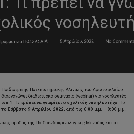
: Τι πρέπει να γν
ολικός νοσηλευτ
Γραμματεία ΠΟΣΣΑΣΔΙΑ
5 Απριλίου, 2022
No Comment
 Παιδιατρικής Πανεπιστημιακής Κλινικής του Αριστοτελείου
 διοργανώνει διαδικτυακό σεμινάριο (webinar) για νοσηλευτές
ου 1: Τι πρέπει να γνωρίζει ο σχολικός νοσηλευτής».
Το
ά
το Σάββατο 9 Απριλίου 2022, από τις 6:00 μ.μ. – 8:00 μ.μ.
ονικής ομάδας της Παιδοενδοκρινολογικής Μονάδας και τα