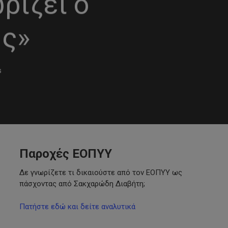
ωρίζει ο
ής»
s
Παροχές ΕΟΠΥΥ
Δε γνωρίζετε τι δικαιούστε από τον ΕΟΠΥΥ ως
πάσχοντας από Σακχαρώδη Διαβήτη;
Πατήστε εδώ και δείτε αναλυτικά