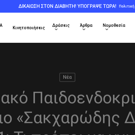
ΔΙΚΑΙΩΣΗ ΣΤΟΝ ΔΙΑΒΗΤΗ! ΥΠΟΓΡΑΨΕ ΤΩΡΑ!
Πολιτικ
Α
Δράσεις
Άρθρα
Νομοθεσία
Κινητοποιήσεις
Νέα
υακό Παιδοενδοκρι
ιο «Σακχαρώδης 