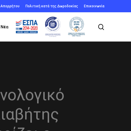
ή Απορρήτου
Πολιτική κατά της Δωροδοκίας
Επικοινωνία
search
Νέα
νολογικό
Διαβήτης