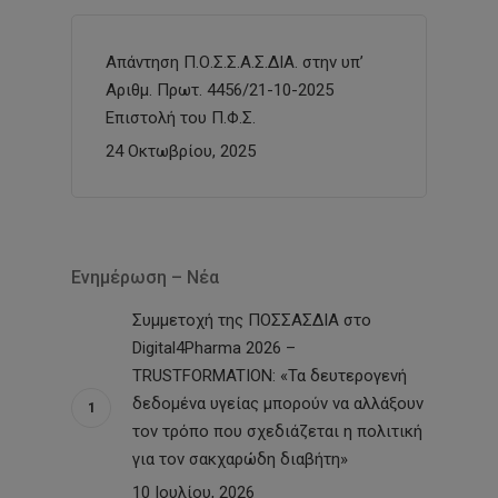
Απάντηση Π.Ο.Σ.Σ.Α.Σ.ΔΙΑ. στην υπ’
Αριθμ. Πρωτ. 4456/21-10-2025
Επιστολή του Π.Φ.Σ.
24 Οκτωβρίου, 2025
Ενημέρωση – Νέα
Συμμετοχή της ΠΟΣΣΑΣΔΙΑ στο
Digital4Pharma 2026 –
TRUSTFORMATION: «Τα δευτερογενή
δεδομένα υγείας μπορούν να αλλάξουν
τον τρόπο που σχεδιάζεται η πολιτική
για τον σακχαρώδη διαβήτη»
10 Ιουλίου, 2026