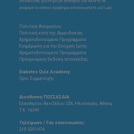
ιστοσελίδας για άτομα με αναπηρία. Εάν θέλετε να
αναφέρετε κάποιο πρόβλημα, επικοινωνήστε μαζί μας.
Πολιτική Απορρήτου
Πολιτική κατά της Δωροδοκίας
Χρηματοδοτούμενα Προγράμματα
Ενημέρωση για την Εποχική Γρίπη
Χρηματοδοτούμενα Προγράμματα
Προηγούμενη Έκδοση Ιστοσελδας
Diabetes Quiz Academy:
Όροι Συμμετοχής
Διεύθυνση ΠΟΣΣΑΣΔΙΑ:
Ελευθερίου Βενιζέλου 236, Ηλιούπολη, Αθήνα,
Τ.Κ. 16341
Τηλέφωνο / Fax επικοινωνίας:
210 5201474