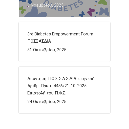
3 Νοεμβρίου, 2025
3rd Diabetes Empowerment Forum
ΠΟΣΣΑΣΔΙΑ
31 Οκτωβρίου, 2025
Απάντηση Π.Ο.Σ.Σ.Α.Σ.ΔΙΑ. στην υπ’
Αριθμ. Πρωτ. 4456/21-10-2025
Επιστολή του Π.Φ.Σ.
24 Οκτωβρίου, 2025