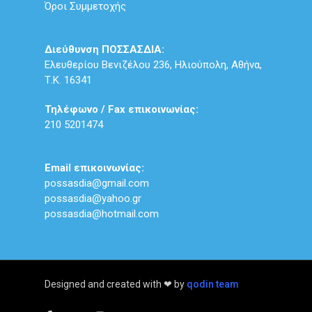
Όροι Συμμετοχής
Διεύθυνση ΠΟΣΣΑΣΔΙΑ:
Ελευθερίου Βενιζέλου 236, Ηλιούπολη, Αθήνα,
Τ.Κ. 16341
Τηλέφωνο / Fax επικοινωνίας:
210 5201474
Email επικοινωνίας:
possasdia@gmail.com
possasdia@yahoo.gr
possasdia@hotmail.com
Designed and created with ❤ by
qodin team