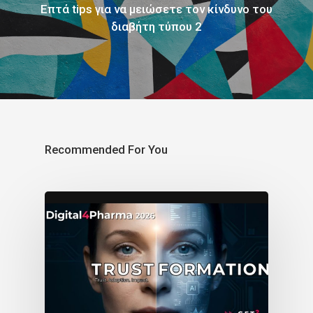
Επτά tips για να μειώσετε τον κίνδυνο του
διαβήτη τύπου 2
Recommended For You