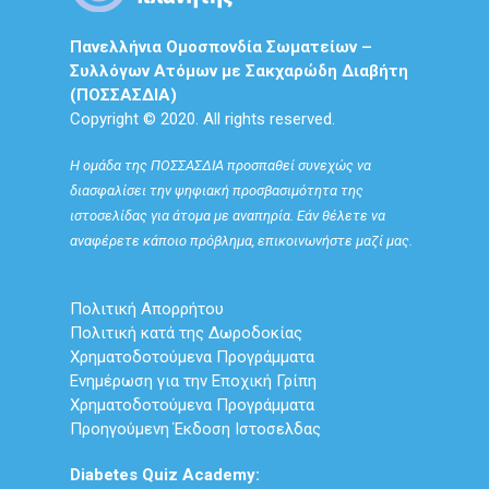
Πανελλήνια Ομοσπονδία Σωματείων –
Συλλόγων Ατόμων με Σακχαρώδη Διαβήτη
(ΠΟΣΣΑΣΔΙΑ)
Copyright © 2020. All rights reserved.
Η ομάδα της ΠΟΣΣΑΣΔΙΑ προσπαθεί συνεχώς να
διασφαλίσει την ψηφιακή προσβασιμότητα της
ιστοσελίδας για άτομα με αναπηρία. Εάν θέλετε να
αναφέρετε κάποιο πρόβλημα, επικοινωνήστε μαζί μας.
Πολιτική Απορρήτου
Πολιτική κατά της Δωροδοκίας
Χρηματοδοτούμενα Προγράμματα
Ενημέρωση για την Εποχική Γρίπη
Χρηματοδοτούμενα Προγράμματα
Προηγούμενη Έκδοση Ιστοσελδας
Diabetes Quiz Academy: