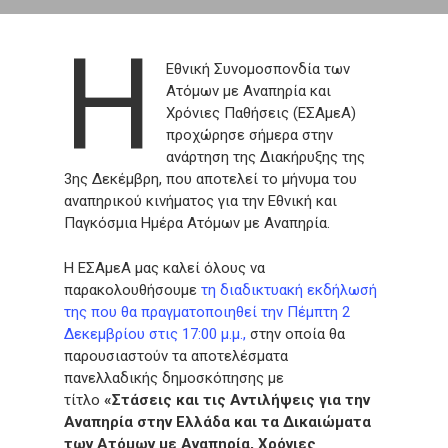
Η
Εθνική Συνομοσπονδία των
Ατόμων με Αναπηρία και
Χρόνιες Παθήσεις (ΕΣΑμεΑ)
προχώρησε σήμερα στην
ανάρτηση της Διακήρυξης της
3ης Δεκέμβρη, που αποτελεί το μήνυμα του
αναπηρικού κινήματος για την Εθνική και
Παγκόσμια Ημέρα Ατόμων με Αναπηρία.
Η ΕΣΑμεΑ μας καλεί όλους να
παρακολουθήσουμε
τη διαδικτυακή εκδήλωσή
της που θα πραγματοποιηθεί την Πέμπτη 2
Δεκεμβρίου στις 17:00 μ.μ.,
στην οποία θα
παρουσιαστούν τα αποτελέσματα
πανελλαδικής δημοσκόπησης με
τίτλο
«Στάσεις και τις Αντιλήψεις για την
Αναπηρία στην Ελλάδα και τα Δικαιώματα
των Ατόμων με Αναπηρία, Χρόνιες