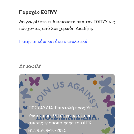
Παροχές ΕΟΠΥΥ
Δε γνωρίζετε τι δικαιούστε από τον ΕΟΠΥΥ ως
πάσχοντας από Σακχαρώδη Διαβήτη;
Πατήστε εδώ και δείτε αναλυτικά
Δημοφιλή
ΠΟΣΣΑΣΔΙΑ: Επιστολή προς Υπ.
Υγείας και ΕΟΠΥΥ για απαίτηση
άμεσης τροποποίησης του ΦΕΚ
Β’5395/09-10-2025