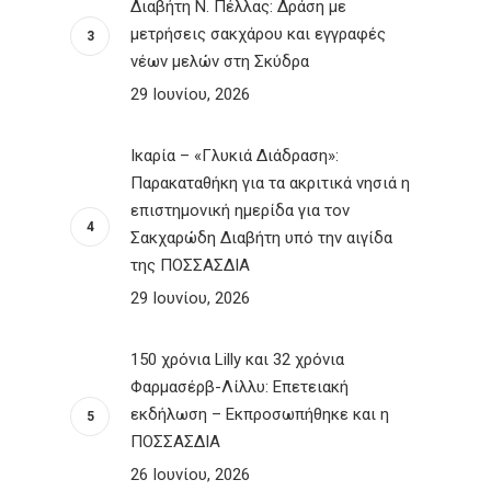
Διαβήτη Ν. Πέλλας: Δράση με
μετρήσεις σακχάρου και εγγραφές
νέων μελών στη Σκύδρα
29 Ιουνίου, 2026
Ικαρία – «Γλυκιά Διάδραση»:
Παρακαταθήκη για τα ακριτικά νησιά η
επιστημονική ημερίδα για τον
Σακχαρώδη Διαβήτη υπό την αιγίδα
της ΠΟΣΣΑΣΔΙΑ
29 Ιουνίου, 2026
150 χρόνια Lilly και 32 χρόνια
Φαρμασέρβ-Λίλλυ: Eπετειακή
εκδήλωση – Εκπροσωπήθηκε και η
ΠΟΣΣΑΣΔΙΑ
26 Ιουνίου, 2026