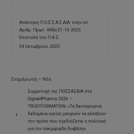
Απάντηση Π.Ο.Σ.Σ.Α.Σ.ΔΙΑ. στην υπ’
Αριθμ. Πρωτ. 4456/21-10-2025
Επιστολή του Π.Φ.Σ.
24 Οκτωβρίου, 2025
Ενημέρωση – Νέα
Συμμετοχή της ΠΟΣΣΑΣΔΙΑ στο
Digital4Pharma 2026 –
TRUSTFORMATION: «Τα δευτερογενή
δεδομένα υγείας μπορούν να αλλάξουν
τον τρόπο που σχεδιάζεται η πολιτική
για τον σακχαρώδη διαβήτη»