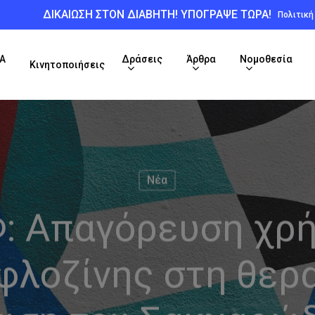
ΔΙΚΑΙΩΣΗ ΣΤΟΝ ΔΙΑΒΗΤΗ! ΥΠΟΓΡΑΨΕ ΤΩΡΑ!
Πολιτικ
Α
Δράσεις
Άρθρα
Νομοθεσία
Κινητοποιήσεις
Νέα
: Απαγόρευση χρ
φλοζίνης στη θερ