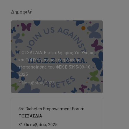
Δημοφιλή
ΠΟΣΣΑΣΔΙΑ: Επιστολή προς Υπ. Υγείας
και ΕΟΠΥΥ για απαίτηση άμεσης
τροποποίησης του ΦΕΚ Β’5395/09-10-
2025
3 Νοεμβρίου, 2025
3rd Diabetes Empowerment Forum
ΠΟΣΣΑΣΔΙΑ
31 Οκτωβρίου, 2025