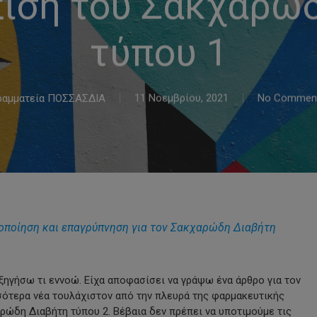
ιση του Σακχαρώ
τύπου 1
ραμματεία ΠΟΣΣΑΣΔΙΑ
11 Νοεμβρίου, 2021
No Commen
τοποίηση και επαγρύπνηση για τον Σακχαρώδη Διαβήτη
ξηγήσω τι εννοώ. Είχα αποφασίσει να γράψω ένα άρθρο για τον
σσότερα νέα τουλάχιστον από την πλευρά της φαρμακευτικής
αρώδη Διαβήτη τύπου 2. Βέβαια δεν πρέπει να υποτιμούμε τις