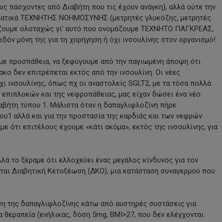
υς πάσχοντες από Διαβήτη που τις έχουν ανάγκη), αλλά ούτε την
αγματικά ΤΕΧΝΗΤΗΣ ΝΟΗΜΟΣΥΝΗΣ (μετρητές γλυκόζης, μετρητές
ίζουμε ολοταχώς γι’ αυτό που ονομάζουμε ΤΕΧΝΗΤΟ ΠΑΓΚΡΕΑΣ,
δόν μόνη της για τη χορήγηση ή όχι ινσουλίνης στον οργανισμό!
ούμε προσπάθεια, να ξεφύγουμε από την παγιωμένη άποψη ότι
ο δεν επιτρέπεται εκτός από την ινσουλίνη. Οι νέες
χι ινσουλίνης, όπως πχ οι αναστολείς SGLT2, με τα τόσα πολλά
 επιπλοκών και της νεφροπάθειας, μας είχαν δώσει ένα νέο
ιαβήτη τύπου 1. Μάλιστα όταν η δαπαγλιφλοζίνη πήρε
ου1 αλλά και για την προστασία της καρδιάς και των νεφρών
με ότι επιτέλους έχουμε «κάτι ακόμα», εκτός της ινσουλίνης, για
λά το ξέραμε ότι ελλοχεύει ένας μεγάλος κίνδυνος για τον
ται Διαβητική Κετοξέωση (ΔΚΟ), μια κατάσταση συναγερμού που
ηση της δαπαγλιφλοζίνης κάτω από αυστηρές συστάσεις για
 θεραπεία (ενήλικας, δόση 5mg, BMI>27, που δεν ελέγχονται