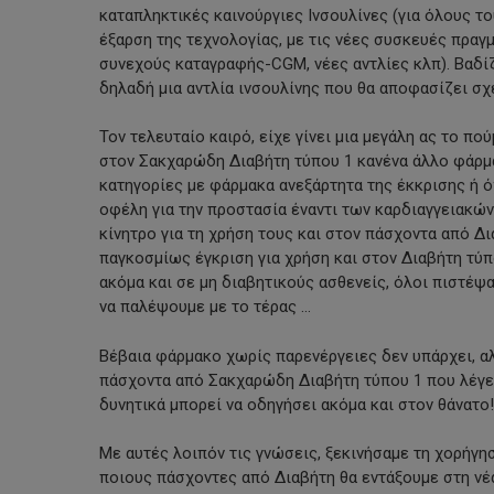
καταπληκτικές καινούργιες Ινσουλίνες (για όλους το
έξαρση της τεχνολογίας, με τις νέες συσκευές πρ
συνεχούς καταγραφής-CGM, νέες αντλίες κλπ). Βαδ
δηλαδή μια αντλία ινσουλίνης που θα αποφασίζει σχε
Τον τελευταίο καιρό, είχε γίνει μια μεγάλη ας το π
στον Σακχαρώδη Διαβήτη τύπου 1 κανένα άλλο φάρμακ
κατηγορίες με φάρμακα ανεξάρτητα της έκκρισης ή ό
οφέλη για την προστασία έναντι των καρδιαγγειακών
κίνητρο για τη χρήση τους και στον πάσχοντα από Δ
παγκοσμίως έγκριση για χρήση και στον Διαβήτη τύπ
ακόμα και σε μη διαβητικούς ασθενείς, όλοι πιστέψα
να παλέψουμε με το τέρας …
Βέβαια φάρμακο χωρίς παρενέργειες δεν υπάρχει, αλ
πάσχοντα από Σακχαρώδη Διαβήτη τύπου 1 που λέγε
δυνητικά μπορεί να οδηγήσει ακόμα και στον θάνατο!
Με αυτές λοιπόν τις γνώσεις, ξεκινήσαμε τη χορήγ
ποιους πάσχοντες από Διαβήτη θα εντάξουμε στη νέα