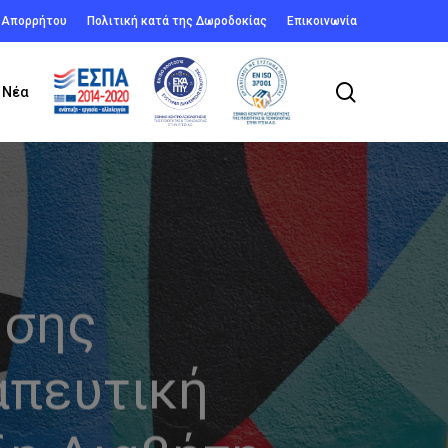
ή Απορρήτου
Πολιτική κατά της Δωροδοκίας
Επικοινωνία
search
Νέα
ήσης
απευτική