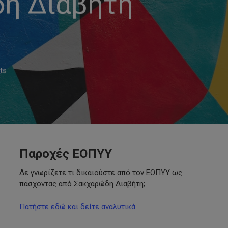
δη Διαβήτη
ts
Παροχές ΕΟΠΥΥ
Δε γνωρίζετε τι δικαιούστε από τον ΕΟΠΥΥ ως
πάσχοντας από Σακχαρώδη Διαβήτη;
Πατήστε εδώ και δείτε αναλυτικά