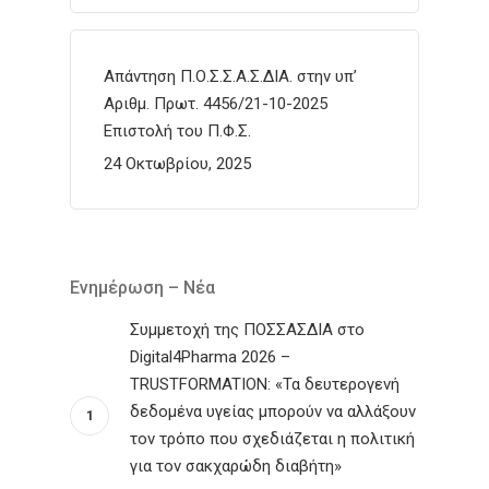
Απάντηση Π.Ο.Σ.Σ.Α.Σ.ΔΙΑ. στην υπ’
Αριθμ. Πρωτ. 4456/21-10-2025
Επιστολή του Π.Φ.Σ.
24 Οκτωβρίου, 2025
Ενημέρωση – Νέα
Συμμετοχή της ΠΟΣΣΑΣΔΙΑ στο
Digital4Pharma 2026 –
TRUSTFORMATION: «Τα δευτερογενή
δεδομένα υγείας μπορούν να αλλάξουν
τον τρόπο που σχεδιάζεται η πολιτική
για τον σακχαρώδη διαβήτη»