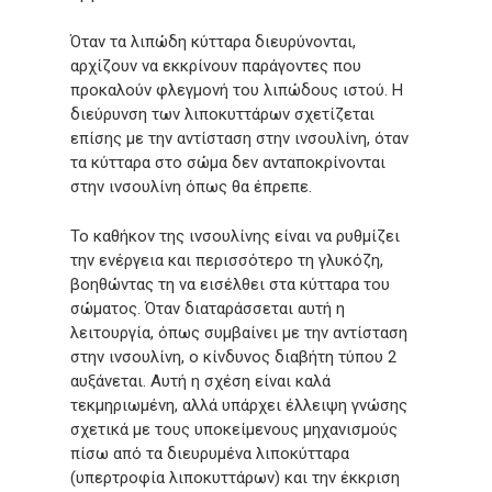
Όταν τα λιπώδη κύτταρα διευρύνονται,
αρχίζουν να εκκρίνουν παράγοντες που
προκαλούν φλεγμονή του λιπώδους ιστού. Η
διεύρυνση των λιποκυττάρων σχετίζεται
επίσης με την αντίσταση στην ινσουλίνη, όταν
τα κύτταρα στο σώμα δεν ανταποκρίνονται
στην ινσουλίνη όπως θα έπρεπε.
Το καθήκον της ινσουλίνης είναι να ρυθμίζει
την ενέργεια και περισσότερο τη γλυκόζη,
βοηθώντας τη να εισέλθει στα κύτταρα του
σώματος. Όταν διαταράσσεται αυτή η
λειτουργία, όπως συμβαίνει με την αντίσταση
στην ινσουλίνη, ο κίνδυνος διαβήτη τύπου 2
αυξάνεται. Αυτή η σχέση είναι καλά
τεκμηριωμένη, αλλά υπάρχει έλλειψη γνώσης
σχετικά με τους υποκείμενους μηχανισμούς
πίσω από τα διευρυμένα λιποκύτταρα
(υπερτροφία λιποκυττάρων) και την έκκριση