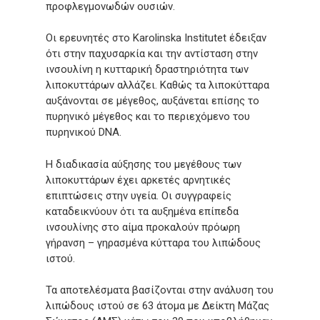
προφλεγμονωδών ουσιών.
Οι ερευνητές στο Karolinska Institutet έδειξαν
ότι στην παχυσαρκία και την αντίσταση στην
ινσουλίνη η κυτταρική δραστηριότητα των
λιποκυττάρων αλλάζει. Καθώς τα λιποκύτταρα
αυξάνονται σε μέγεθος, αυξάνεται επίσης το
πυρηνικό μέγεθος και το περιεχόμενο του
πυρηνικού DNA.
Η διαδικασία αύξησης του μεγέθους των
λιποκυττάρων έχει αρκετές αρνητικές
επιπτώσεις στην υγεία. Οι συγγραφείς
καταδεικνύουν ότι τα αυξημένα επίπεδα
ινσουλίνης στο αίμα προκαλούν πρόωρη
γήρανση – γηρασμένα κύτταρα του λιπώδους
ιστού.
Τα αποτελέσματα βασίζονται στην ανάλυση του
λιπώδους ιστού σε 63 άτομα με Δείκτη Μάζας